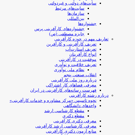
سایت‌های دولتی و غیردولتی
سایت‌های مرتبط
سازمان‌ها
بین‌المللی
جشنواره‌ها
جشنواره‌های کارآفرینی‌ پرس
جایزه مصطفی (ص)
تعاریف مهم در حوزه کارآفرینی
تعریف کارآفرینی و کارآفرین
تعریف استارت‌آپ
انواع کارآفرینان
موفقیت در کارآفرینی
تعریف خلاقیت و نوآوری
نظام ملی نوآوری
انقلاب صنعتی پنجم
درباره روز ملی کارآفرینی
معرفی فضاهای کار اشتراکی
فهرست رسانه‌های کارآفرینی در ایران
درباره رشته کارآفرینی
نحوه تاسیس «مرکز مشاوره و خدمات کارآفرینی»
واحدهای دانشگاهی
مقطع کارشناسی ارشد
مقطع دکتری
معرفی دکتری کارآفرینی
معرفی کارشناسی ارشد کارآفرینی
منابع آزمون دکتری کارآفرینی