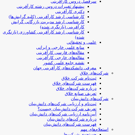
سرفصل دروس کارآفرینی
پیشنهاد تغییرات دروس رشته کارآفرینی
دکتری کارآفرینی
کارشناسی ارشد کارآفرینی (کلیه گرایش‌ها)
کارشناسی ارشد مدیریت بازرگانی گرایش
کارآفرینی (بازنگری شده)
کارشناسی ارشد کارآفرینی کشاورزی (بازنگری
شده)
علمی و تحقیقاتی
منابع علمی خارجی و ایرانی
مقاله‌های فارسی کارآفرینی
مقاله‌های خارجی کارآفرینی
نقشه جامع علمی کشور
معرفی دانشکده‌های کارآفرینی جهان
شرکت‌های خلاق
ثبت‌نام شرکت خلاق
فهرست شرکت‌های خلاق
درباره شرکت‌های خلاق
تعریف صنایع خلاق
شرکت‌های دانش‌بنیان
ثبت‌نام و ارزیابی شرکت‌های دانش‌بنیان
تعریف شرکت دانش‌بنیان چیست؟
آیین‌نامه ارزیابی شرکت‌های دانش‌بنیان
درباره شرکت‌های دانش‌بنیان
فهرست شرکت‌های دانش‌بنیان
استعلام‌های مهم
جستجوی شرکت‌ها