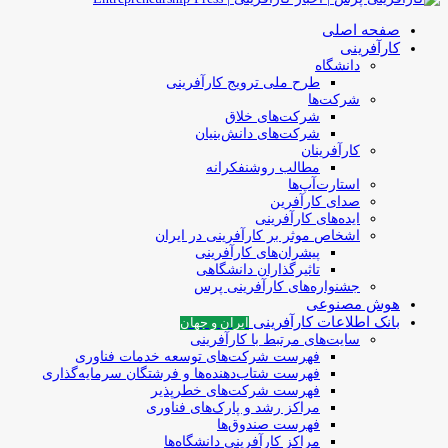
صفحه اصلی
کارآفرینی
دانشگاه
طرح ملی ترویج کارآفرینی
شرکت‌ها
شرکت‌های خلاق
شرکت‌های دانش‌بنیان
کارآفرینان
مطالب روشنفکرانه
استارت‌آپ‌ها
صدای کارآفرین
ایده‌های کارآفرینی
اشخاص موثر بر کارآفرینی در ایران
پیشران‌های کارآفرینی
تاثیرگذاران دانشگاهی
جشنواره‌های کارآفرینی‌ پرس
هوش مصنوعی
بانک اطلاعات کارآفرینی
ایران و جهان
سایت‌های مرتبط با کارآفرینی
فهرست شرکت‌های‌‌ توسعه‌ خدمات فناوری
فهرست شتاب‌دهنده‌ها‌ و فرشتگان‌ سرمایه‌گذاری
فهرست شرکت‌های خطرپذیر
مراکز رشد و پارک‌های فناوری
فهرست صندوق‌ها
مراکز کارآفرینی دانشگاه‌ها