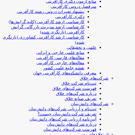
منابع آزمون دکتری کارآفرینی
سرفصل دروس کارآفرینی
پیشنهاد تغییرات دروس رشته کارآفرینی
دکتری کارآفرینی
کارشناسی ارشد کارآفرینی (کلیه گرایش‌ها)
کارشناسی ارشد مدیریت بازرگانی گرایش
کارآفرینی (بازنگری شده)
کارشناسی ارشد کارآفرینی کشاورزی (بازنگری
شده)
علمی و تحقیقاتی
منابع علمی خارجی و ایرانی
مقاله‌های فارسی کارآفرینی
مقاله‌های خارجی کارآفرینی
نقشه جامع علمی کشور
معرفی دانشکده‌های کارآفرینی جهان
شرکت‌های خلاق
ثبت‌نام شرکت خلاق
فهرست شرکت‌های خلاق
درباره شرکت‌های خلاق
تعریف صنایع خلاق
شرکت‌های دانش‌بنیان
ثبت‌نام و ارزیابی شرکت‌های دانش‌بنیان
تعریف شرکت دانش‌بنیان چیست؟
آیین‌نامه ارزیابی شرکت‌های دانش‌بنیان
درباره شرکت‌های دانش‌بنیان
فهرست شرکت‌های دانش‌بنیان
استعلام‌های مهم