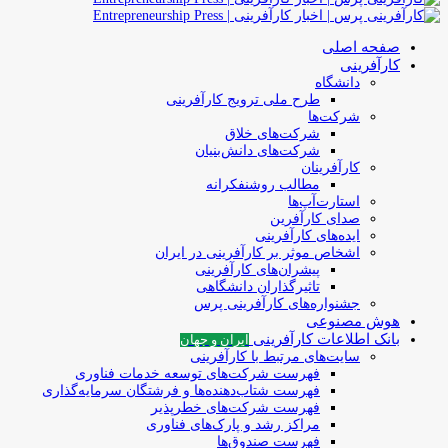
صفحه اصلی
کارآفرینی
دانشگاه
طرح ملی ترویج کارآفرینی
شرکت‌ها
شرکت‌های خلاق
شرکت‌های دانش‌بنیان
کارآفرینان
مطالب روشنفکرانه
استارت‌آپ‌ها
صدای کارآفرین
ایده‌های کارآفرینی
اشخاص موثر بر کارآفرینی در ایران
پیشران‌های کارآفرینی
تاثیرگذاران دانشگاهی
جشنواره‌های کارآفرینی‌ پرس
هوش مصنوعی
بانک اطلاعات کارآفرینی
ایران و جهان
سایت‌های مرتبط با کارآفرینی
فهرست شرکت‌های‌‌ توسعه‌ خدمات فناوری
فهرست شتاب‌دهنده‌ها‌ و فرشتگان‌ سرمایه‌گذاری
فهرست شرکت‌های خطرپذیر
مراکز رشد و پارک‌های فناوری
فهرست صندوق‌ها