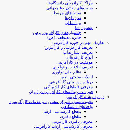
مراکز کارآفرینی دانشگاه‌ها
سایت‌های دولتی و غیردولتی
سایت‌های مرتبط
سازمان‌ها
بین‌المللی
جشنواره‌ها
جشنواره‌های کارآفرینی‌ پرس
جایزه مصطفی (ص)
تعاریف مهم در حوزه کارآفرینی
تعریف کارآفرینی و کارآفرین
تعریف استارت‌آپ
انواع کارآفرینان
موفقیت در کارآفرینی
تعریف خلاقیت و نوآوری
نظام ملی نوآوری
انقلاب صنعتی پنجم
درباره روز ملی کارآفرینی
معرفی فضاهای کار اشتراکی
فهرست رسانه‌های کارآفرینی در ایران
درباره رشته کارآفرینی
نحوه تاسیس «مرکز مشاوره و خدمات کارآفرینی»
واحدهای دانشگاهی
مقطع کارشناسی ارشد
مقطع دکتری
معرفی دکتری کارآفرینی
معرفی کارشناسی ارشد کارآفرینی