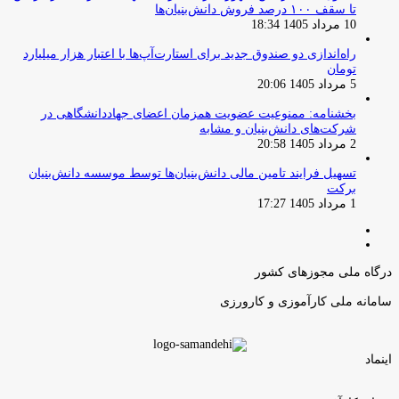
تا سقف ۱۰۰ درصد فروش دانش‌بنیان‌ها
10 مرداد 1405 18:34
راه‌اندازی دو صندوق جدید برای استارت‌آپ‌ها با اعتبار هزار میلیارد
تومان
5 مرداد 1405 20:06
بخشنامه: ممنوعیت عضویت همزمان اعضای جهاددانشگاهی در
شرکت‌های دانش‌بنیان و مشابه
2 مرداد 1405 20:58
تسهیل فرایند تامین مالی دانش‌بنیان‌ها توسط موسسه دانش‌بنیان
برکت
1 مرداد 1405 17:27
صفحه
صفحه
قبلی
بعدی
درگاه ملی مجوزهای کشور
سامانه ملی کارآموزی و کارورزی
اینماد