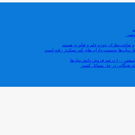
صوصی
ه و صاحب‌نظران حوزه علم و فناوری هستند
ت‌آپ‌ها به‌سمت دارایی‌های کم‌ریسک‌تر رفته است
بنیان‌ها
که نخبگانی در حل مسائل کشور