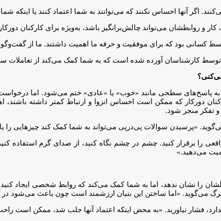
ند. اگر آنها احساس نکنند که می‌توانند به شما اعتماد کنند یا اینکه شم
ر و روابطشان می‌تواند چالش‌برانگیز باشد، به‌ویژه برای کارکنان دورکا
سط کسانی بود که برای موفقیت و حرفه ما اهمیت داشتند. ما از گفت‌وگو
 توسط کارشناسان آورده شده است که به شما کمک می‌کند از تعاملات سط
ی‌کنی؟
ه پاسخ‌های سطحی مانند «خوب» یا «عادی» ختم می‌شود. اما درخواست 
کنان دورکار که ممکن است احساس انزوا و ارتباط کمتر داشته باشند، اهم
 و تفکر منجر شود.
وید. «پرسیدن سوالات پی‌در‌پی می‌تواند به شما کمک کند چیزهایی را یاد
اقعی را برقرار کنید. چشم در چشم نگاه کنید، از صدای گرم استفاده کنید 
میت می‌دهید.»
 را نشان ندهد، اما به شما کمک می‌کند که روابط شخصی ایجاد کنید و
برگ می‌گوید. «اما ساختن این بنیان ارزشمند است چون باعث می‌شود در آین
ارد، فشار نیاورید. «به محض اینکه اعتماد آنها جلب شد، ممکن است راحت‌ت