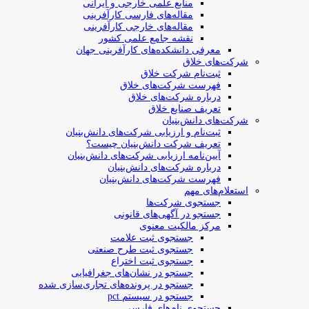
منابع علمی خارجی و ایرانی
مقاله‌های فارسی کارآفرینی
مقاله‌های خارجی کارآفرینی
نقشه جامع علمی کشور
معرفی دانشکده‌های کارآفرینی جهان
شرکت‌های خلاق
ثبت‌نام شرکت خلاق
فهرست شرکت‌های خلاق
درباره شرکت‌های خلاق
تعریف صنایع خلاق
شرکت‌های دانش‌بنیان
ثبت‌نام و ارزیابی شرکت‌های دانش‌بنیان
تعریف شرکت دانش‌بنیان چیست؟
آیین‌نامه ارزیابی شرکت‌های دانش‌بنیان
درباره شرکت‌های دانش‌بنیان
فهرست شرکت‌های دانش‌بنیان
استعلام‌های مهم
جستجوی شرکت‌ها
جستجو در آگهی‌های قانونی
مرکز مالکیت معنوی
جستجوی ثبت علامت
جستجوی ثبت طرح صنعتی
جستجوی ثبت اختراع
جستجو در نشان‌های جغرافیایی
جستجو در پرونده‌های تجاری‌سازی شده
جستجو در سیستم pct
جستجوی نام‌های فارسی