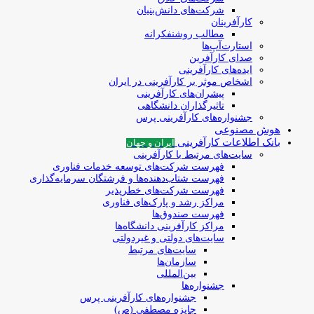
شرکت‌های دانش‌بنیان
کارآفرینان
مطالب روشنفکرانه
استارت‌آپ‌ها
صدای کارآفرین
ایده‌های کارآفرینی
اشخاص موثر بر کارآفرینی در ایران
پیشران‌های کارآفرینی
تاثیرگذاران دانشگاهی
جشنواره‌های کارآفرینی‌ پرس
هوش مصنوعی
بانک اطلاعات کارآفرینی
ایران و جهان
سایت‌های مرتبط با کارآفرینی
فهرست شرکت‌های‌‌ توسعه‌ خدمات فناوری
فهرست شتاب‌دهنده‌ها‌ و فرشتگان‌ سرمایه‌گذاری
فهرست شرکت‌های خطرپذیر
مراکز رشد و پارک‌های فناوری
فهرست صندوق‌ها
مراکز کارآفرینی دانشگاه‌ها
سایت‌های دولتی و غیردولتی
سایت‌های مرتبط
سازمان‌ها
بین‌المللی
جشنواره‌ها
جشنواره‌های کارآفرینی‌ پرس
جایزه مصطفی (ص)