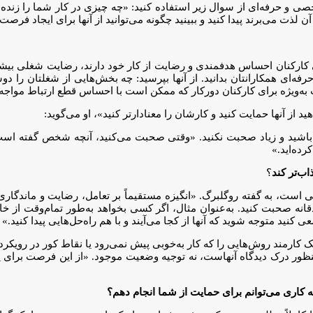
خصی و حرفه‌ای از سوال زیر استفاده کنید: «چه چیزی در کار شما را زنده 
لذت می‌برند پیدا کنید و ببینید چگونه می‌توانید از آنها برای ایجاد فرصت‌
ی کارکنان احساس هدفمندی و رضایت از کار خود دارند، رضایت شغلی بیشتری
رفه‌ای همکارانتان بدانید. از آنها بپرسید: چه بخش‌هایی از شغلتان را د
 به‌ویژه برای کارکنان دورکار که ممکن است با احساس قطع ارتباط مواجه
 آنها حمایت کنید و کارشان را معنادارتر کنید»، او می‌گوید:
 باشید و زیاد صحبت نکنید. «وقتی صحبت می‌کنید، آنچه شخص گفته است را
ده‌اید.»
ب‌تر کند
؟
 است، به گفته روگلبرگ. «انگیزه مستقیماً بر تعامل، رضایت و ماندگاری تا
صحبت کنید. به‌عنوان مثال، اگر کسی بخواهد به‌طور تمام‌وقت از خانه ک
 کنید متوجه شوید که آنها از کجا می‌آیند و با هم راه‌حل‌هایی پیدا کنید.»
 کارمند روش‌هایی را که کار به‌خوبی پیش نمی‌رود یا نقاط کور در رویک
منظور درک دیدگاه آنهاست، نه توجیه وضعیت موجود. «از این فرصت برای یادگ
ه کاری می‌توانم برای حمایت از شما انجام دهم؟