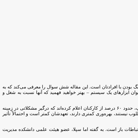
نگ بودن با افرادتان است. این مقاله شش سوال را معرفی می‌کند که به
نوان ابزارهای یک سیستم – بهتر خواهید فهمید که آنها نسبت به شغل و
به نقل از هاروارد بیزینس ریویو، سلامت روانی و رفاه کارکنان تحت فشار جدی قرار گرفته است. طبق گزارش گالوپ، حدود ۶۰ درصد از کارکنان اعلام کرده‌اند که درگیر مشکلاتی در زمینه
ب نیستند، بهره‌وری کمتری دارند، تعهدشان کمتر است و احتمالاً تأثیر
ارتباطات باز است. به گفته اما سپلا، عضو هیئت علمی دانشکده مدیریت