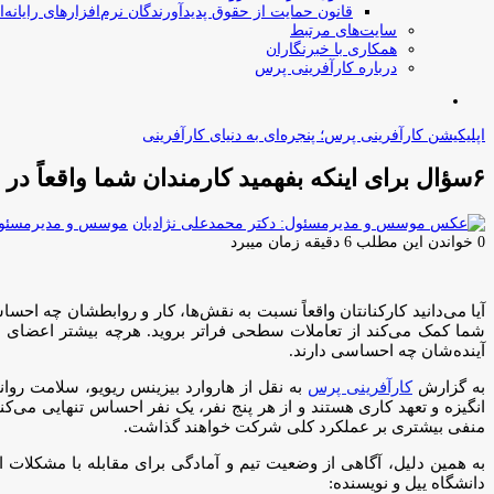
قانون حمایت از حقوق پدیدآورندگان نرم‌افزارهای رایانه‌ا
سایت‌های مرتبط
همکاری با خبرنگاران
درباره کارآفرینی پرس
جستجو
برای
اپلیکیشن کارآفرینی پرس؛ پنجره‌ای به دنیای کارآفرینی
۶سؤال برای اینکه بفهمید کارمندان شما واقعاً در چه وضعیتی هستند
موسس و مدیرمسئول:
0
خواندن این مطلب 6 دقیقه زمان میبرد
آیا می‌دانید کارکنانتان واقعاً نسبت به نقش‌ها، کار و روابطشان چه 
شما کمک می‌کند از تعاملات سطحی فراتر بروید. هرچه بیشتر اعضای تیم 
آینده‌شان چه احساسی دارند.
به گزارش
کارآفرینی پرس
انگیزه و تعهد کاری هستند و از هر پنج نفر، یک نفر احساس تنهایی می‌ک
منفی بیشتری بر عملکرد کلی شرکت خواهند گذاشت.
به همین دلیل، آگاهی از وضعیت تیم و آمادگی برای مقابله با مشکلات ا
دانشگاه ییل و نویسنده: