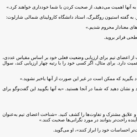
ا به آنها اهمیت می‌دهید، از صحبت کردن با شما خودداری خواهند کرد.»
ر. به گفته استیون روگلبرگ، استاد دانشگاه کارولینای شمالی شارلوت:
های معنادار محروم شدیم.»
حی فراتر بروید.
از اعضای تیم برای ارزیابی وضعیت فعلی خود بر اساس مقیاس عددی،
یت دارد. برای مثال، اگر کسی خود را با رتبه چهار ارزیابی کند، سوال
 بگیرید که ممکن است در غیر این صورت از آنها باخبر نشوید.»
و نشان دهید که شما در آنجا هستید. «به آنها بگویید این گفت‌وگو برای
 علایق مشترک و تفاوت‌ها را کشف کنید. «شناخت اعضای تیم به‌عنوان
ده راحت‌تر بتوانند در مورد نگرانی‌ها صحبت کنند.»
ر احساسات خود را ابراز کنند»، او می‌گوید.