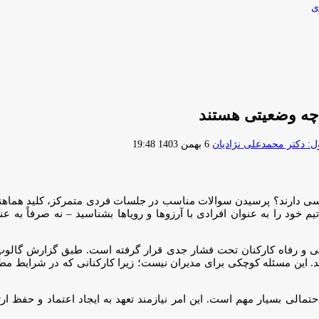
ی
ارسال
 دکتر محمدعلی نژادیان
6 بهمن 1403 19:48
ایمیل
احساسی دارند؟ پرسیدن سوالات مناسب در جلسات فردی متمرکز، کلید هماه
خود را به عنوان افرادی با آرزوها و رویاها بشناسید – نه صرفاً به ع
ند. این مسئله کوچکی برای مدیران نیست؛ زیرا کارکنانی که در شرایط مطلو
حتمالی بسیار مهم است. این امر نیازمند تعهد به ایجاد اعتماد و حفظ 