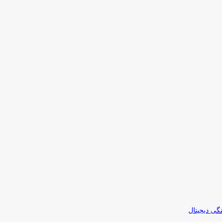
نگی دیجیتال