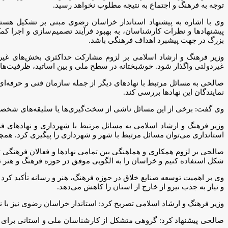
توجه به فرهنگ و اجتماع به نتیجه مطلوب نخواهد رسید.
وی با اشاره به پیشنهاد استاندار خراسان رضوی مبنی بر تشکیل هست
پیشنهادها و نظرات کارشناسان، به بهبود فرآیند تصمیم‌سازی و اجرا ک
بزرگ در جهت پیشبرد اهداف فرهنگی باشد.
وزیر فرهنگ و ارشاد اسلامی بر لزوم مشارکت حداکثری بخش‌های غیرد
غیردولتی واگذار شود. خوشبختانه در سطح ملی و بین اساتید، ظرفیت‌های ع
صالحی به مسائل مرتبط با نهادهای دیگر از جمله سازمان فنی و حرفه‌ای
نمایندگان این نهادها بررسی کند.
وی گفت: برخی از این مسائل ناشی از سخت‌گیری‌ها یا سلیقه‌های شخصی ه
وزیر فرهنگ و ارشاد اسلامی به مسائل مرتبط با شهرداری و نهادهای فر
استانداری می‌توان مسائل مرتبط با شهر و شهرداری را پیگیری کرد. همچن
صالحی بر لزوم همکاری و هماهنگی بین تمامی نهادها و فعالان فرهنگی 
شکل استفاده کنیم و خراسان را به الگویی موفق در حوزه فرهنگ و هنر تب
وی بر اهمیت توسعه صنایع خلاق در حوزه فرهنگ، هنر و رسانه تأکید کر
و نیاز به جذب نیرو از خارج از استان را کاهش می‌دهد.
وزیر فرهنگ و ارشاد اسلامی تصریح کرد: استاندار خراسان رضوی نیز با نگا
صالحی پیشنهاد کرد: گروهی متشکل از کارشناسان ملی و استانی برای بر