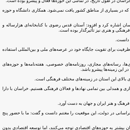
راسان در طول تاریخ، در تمامی این حوزه‌ها فعال و پیشرو بوده است.
 که در بسیاری از مناطق کشور یافت نمی‌شود. همکاری دانشگاه و حوزه
ان نهادی با سابقه نزدیک به 1000 سال در تقویت فرهنگ و هنر خراسان اشاره کرد و افزود: آستان قدس رضوی با کتابخانه‌ای هزارساله و
ظرفیت برای تقویت جایگاه خود در عرصه‌های ملی و بین‌المللی استفاده
دیمی و جدید در خراسان اشاره کرد و گفت: روزنامه خراسان با 70 سال سابقه، خبرگزاری‌ها، رسانه‌های مجازی، روزنامه‌های خصوصی، هفته‌نامه‌ها و حوزه‌های
 این زمینه‌ها پیشرو باشد.
ری و همدلی بین تمامی نهادها و فعالان فرهنگی هستیم. خراسان با دارا
فرهنگ و هنر ایران و جهان به دست آورد.
راسانی در دولت، این موقعیت را مغتنم دانست و گفت: ما با حضور پنج
بیشتر به حوزه‌های اقتصادی توجه می‌کنند، اما توسعه اقتصادی بدون