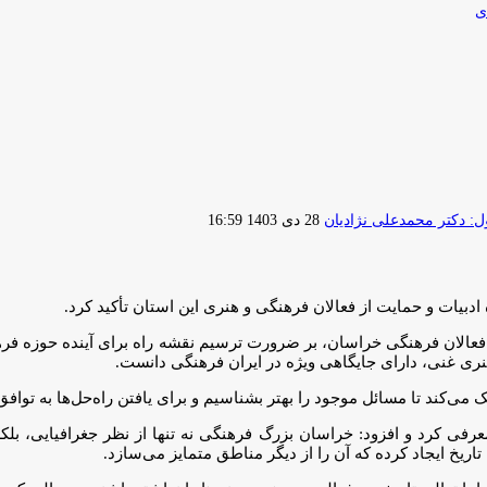
ی
ارسال
 دکتر محمدعلی نژادیان
28 دی 1403 16:59
ایمیل
بیات و حمایت از فعالان فرهنگی و هنری این استان تأکید کرد.
فعالان فرهنگی خراسان، بر ضرورت ترسیم نقشه راه برای آینده حوزه فرهن
هنری غنی، دارای جایگاهی ویژه در ایران فرهنگی دانست.
کمک می‌کند تا مسائل موجود را بهتر بشناسیم و برای یافتن راه‌حل‌ها به تو
فی کرد و افزود: خراسان بزرگ فرهنگی نه تنها از نظر جغرافیایی، بلکه
ریخ ایجاد کرده که آن را از دیگر مناطق متمایز می‌سازد.