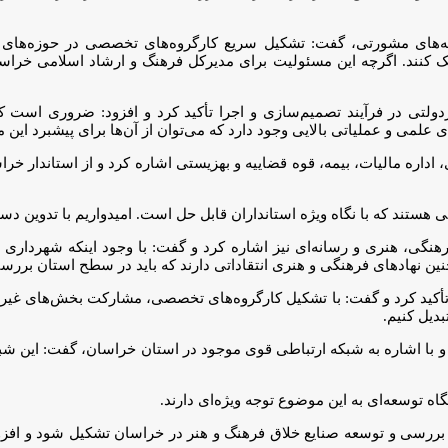
ه‌های مشورتی، گفت: تشکیل سریع کارگروه‌های تخصصی در حوزه‌های مخ
مک کنند. اگرچه این مسئولیت برای مدیرکل فرهنگ و ارشاد اسلامی خراسا
ولتی در فرآیند تصمیم‌سازی و اجرا تأکید کرد و افزود: ضروری است ک
لمی و عملیاتی بالایی وجود دارد که می‌توان از آن‌ها برای پیشبرد این 
، اداره مالیات، بیمه، قوه قضاییه و بهزیستی اشاره کرد و از استاندار 
ستند که با نگاه ویژه استانداران قابل حل است. امیدواریم با تدوین دس
هنگی، هنری و رسانه‌ای نیز اشاره کرد و گفت: با وجود اینکه شهرداری م
ین نهادهای فرهنگی و هنری انتقاداتی دارند که باید در سطح استان بررس
تأکید کرد و گفت: با تشکیل کارگروه‌های تخصصی، مشارکت بخش‌های غیرد
دیل کنیم.
د و با اشاره به شبکه ارتباطی قوی موجود در استان خراسان، گفت: این ش
ه توسعه‌ای به این موضوع توجه ویژه‌ای دارند.
رسی و توسعه صنایع خلاق فرهنگ و هنر در خراسان تشکیل شود و افزود: 