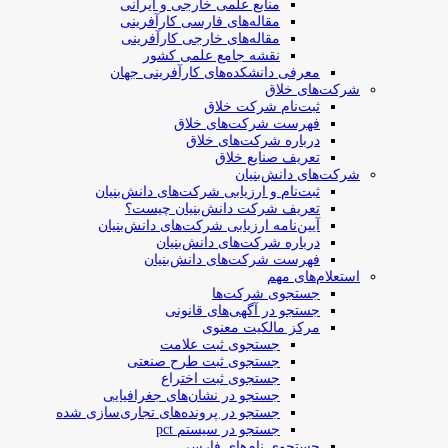
منابع علمی خارجی و ایرانی
مقاله‌های فارسی کارآفرینی
مقاله‌های خارجی کارآفرینی
نقشه جامع علمی کشور
معرفی دانشکده‌های کارآفرینی جهان
شرکت‌های خلاق
ثبت‌نام شرکت خلاق
فهرست شرکت‌های خلاق
درباره شرکت‌های خلاق
تعریف صنایع خلاق
شرکت‌های دانش‌بنیان
ثبت‌نام و ارزیابی شرکت‌های دانش‌بنیان
تعریف شرکت دانش‌بنیان چیست؟
آیین‌نامه ارزیابی شرکت‌های دانش‌بنیان
درباره شرکت‌های دانش‌بنیان
فهرست شرکت‌های دانش‌بنیان
استعلام‌های مهم
جستجوی شرکت‌ها
جستجو در آگهی‌های قانونی
مرکز مالکیت معنوی
جستجوی ثبت علامت
جستجوی ثبت طرح صنعتی
جستجوی ثبت اختراع
جستجو در نشان‌های جغرافیایی
جستجو در پرونده‌های تجاری‌سازی شده
جستجو در سیستم pct
جستجوی نام‌های فارسی