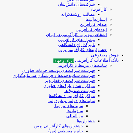
شرکت‌های دانش‌بنیان
کارآفرینان
مطالب روشنفکرانه
استارت‌آپ‌ها
صدای کارآفرین
ایده‌های کارآفرینی
اشخاص موثر بر کارآفرینی در ایران
پیشران‌های کارآفرینی
تاثیرگذاران دانشگاهی
جشنواره‌های کارآفرینی‌ پرس
هوش مصنوعی
بانک اطلاعات کارآفرینی
ایران و جهان
سایت‌های مرتبط با کارآفرینی
فهرست شرکت‌های‌‌ توسعه‌ خدمات فناوری
فهرست شتاب‌دهنده‌ها‌ و فرشتگان‌ سرمایه‌گذاری
فهرست شرکت‌های خطرپذیر
مراکز رشد و پارک‌های فناوری
فهرست صندوق‌ها
مراکز کارآفرینی دانشگاه‌ها
سایت‌های دولتی و غیردولتی
سایت‌های مرتبط
سازمان‌ها
بین‌المللی
جشنواره‌ها
جشنواره‌های کارآفرینی‌ پرس
جایزه مصطفی (ص)