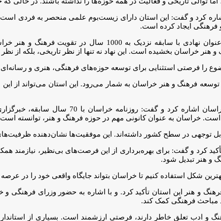
توالی تاریخی و فعالیت در همه حوزه‌ها را نداشته باشند. در حالی که خ
 اشاره کرد و گفت: این استان دارای زیست‌بوم علمی منحصر به فردی است
 فرهنگی ایجاد کرده است.
وزیر فرهنگ و ارشاد اسلامی همچنین به نقش آستان قدس رضوی به عنو
وسعه فرهنگ و هنر خراسان به شمار می‌رود. این استان می‌تواند از این 
وزیر فرهنگ و ارشاد اسلامی به رسانه‌های متنوع ق
است. خراسان به عنوان کانونی مهم در حوزه فرهنگ و هنر، توانسته است در
د کرد و گفت: برای بهره‌برداری از این فرصت‌های بی‌نظیر، نیازمند همکا
گ و هنر تبدیل شود.
هترین شکل استفاده کنیم تا خراسان بتواند جایگاه واقعی خود را در عرصه 
گ و هنر این استان تأکید کرد. و با اشاره به حضور وزرای فرهنگی و خ
رد مباحث فرهنگی کمک کند.
و ادب تعلق خاطر دارند، فرصتی ارزشمند است. بسیاری از استانداران 