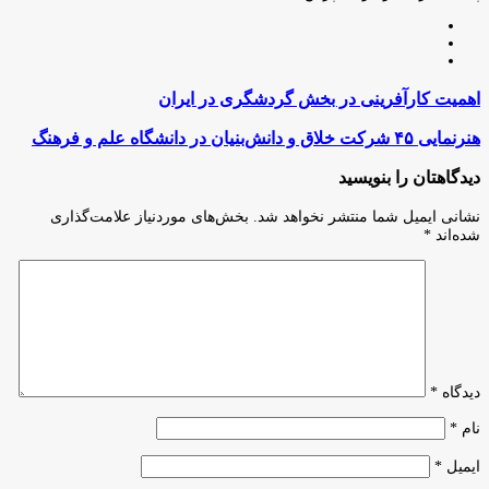
وبسایت
لینکدین
اینستاگرام
اهمیت
اهمیت کارآفرینی در بخش گردشگری در ایران
کارآفرینی
در
هنرنمایی
هنرنمایی ۴۵ شرکت خلاق و دانش‌بنیان در دانشگاه علم و فرهنگ
بخش
۴۵
گردشگری
شرکت
دیدگاهتان را بنویسید
در
خلاق
ایران
و
نشانی ایمیل شما منتشر نخواهد شد.
بخش‌های موردنیاز علامت‌گذاری
دانش‌بنیان
شده‌اند
*
در
دانشگاه
علم
و
فرهنگ
دیدگاه
*
نام
*
ایمیل
*