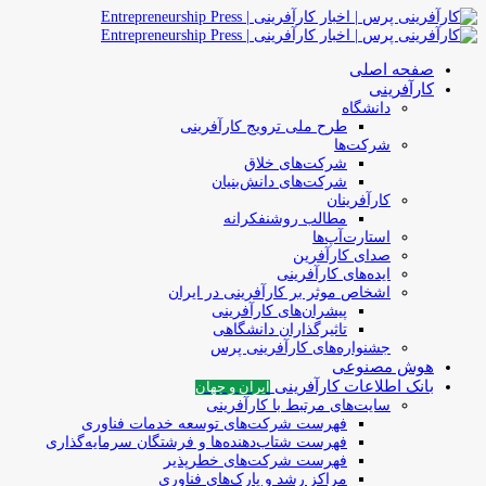
صفحه اصلی
کارآفرینی
دانشگاه
طرح ملی ترویج کارآفرینی
شرکت‌ها
شرکت‌های خلاق
شرکت‌های دانش‌بنیان
کارآفرینان
مطالب روشنفکرانه
استارت‌آپ‌ها
صدای کارآفرین
ایده‌های کارآفرینی
اشخاص موثر بر کارآفرینی در ایران
پیشران‌های کارآفرینی
تاثیرگذاران دانشگاهی
جشنواره‌های کارآفرینی‌ پرس
هوش مصنوعی
بانک اطلاعات کارآفرینی
ایران و جهان
سایت‌های مرتبط با کارآفرینی
فهرست شرکت‌های‌‌ توسعه‌ خدمات فناوری
فهرست شتاب‌دهنده‌ها‌ و فرشتگان‌ سرمایه‌گذاری
فهرست شرکت‌های خطرپذیر
مراکز رشد و پارک‌های فناوری