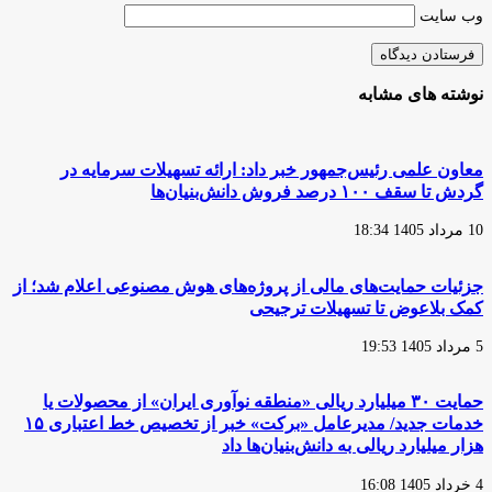
وب‌ سایت
نوشته های مشابه
معاون علمی رئیس‌جمهور خبر داد: ارائه تسهیلات سرمایه در
گردش تا سقف ۱۰۰ درصد فروش دانش‌بنیان‌ها
10 مرداد 1405 18:34
جزئیات حمایت‌های مالی از پروژه‌های هوش مصنوعی اعلام شد؛ از
کمک بلاعوض تا تسهیلات ترجیحی
5 مرداد 1405 19:53
حمایت ۳۰ میلیارد ریالی «منطقه نوآوری ایران» از محصولات یا
خدمات جدید/ مدیرعامل «برکت» خبر از تخصیص خط اعتباری ۱۵
هزار میلیارد ریالی به دانش‌بنیان‌ها داد
4 خرداد 1405 16:08