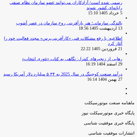
رسمی شده است/ آزادکاران می‌توانند عضو سازمان نظام صنفی
رایانه‌ای کشور شوند
5 خرداد 1405 15:10
بالندگی سازمانی؛ هنر بازآفرینی روح سازمان در عصر آشوب
13 اردیبهشت 1405 18:56
اطلاعیه: با رفع مشکلات فنی «کارآفرینی‌پرس» مجدد فعالیت خود را
آغاز کرد
21 فروردین 1405 22:22
رهایی از زنجیرهای کنترل: نگاهی به کتاب «تئوری انتخاب»
29 اسفند 1404 16:19
درآمد صنعت کوچینگ در سال 2025 به ۵.۳۴ میلیارد دلار آمریکا رسید
27 بهمن 1404 16:14
صفحه
صفحه
قبلی
بعدی
ماهنامه صنعت موتورسیکلت
پایگاه خبری موتورسیکلت نیوز
پایگاه خبری موفقیت شناسی
انتشارات موفقیت شناسی