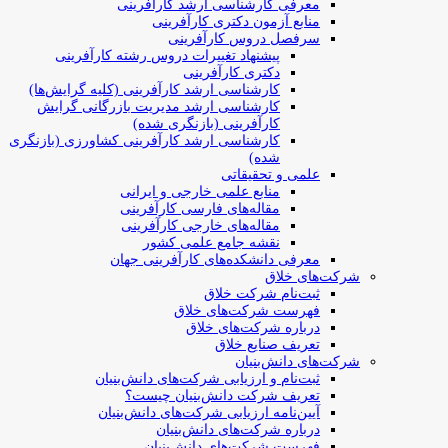
معرفی کارشناسی ارشد کارآفرینی
منابع آزمون دکتری کارآفرینی
سرفصل دروس کارآفرینی
پیشنهاد تغییرات دروس رشته کارآفرینی
دکتری کارآفرینی
کارشناسی ارشد کارآفرینی (کلیه گرایش‌ها)
کارشناسی ارشد مدیریت بازرگانی گرایش
کارآفرینی (بازنگری شده)
کارشناسی ارشد کارآفرینی کشاورزی (بازنگری
شده)
علمی و تحقیقاتی
منابع علمی خارجی و ایرانی
مقاله‌های فارسی کارآفرینی
مقاله‌های خارجی کارآفرینی
نقشه جامع علمی کشور
معرفی دانشکده‌های کارآفرینی جهان
شرکت‌های خلاق
ثبت‌نام شرکت خلاق
فهرست شرکت‌های خلاق
درباره شرکت‌های خلاق
تعریف صنایع خلاق
شرکت‌های دانش‌بنیان
ثبت‌نام و ارزیابی شرکت‌های دانش‌بنیان
تعریف شرکت دانش‌بنیان چیست؟
آیین‌نامه ارزیابی شرکت‌های دانش‌بنیان
درباره شرکت‌های دانش‌بنیان
فهرست شرکت‌های دانش‌بنیان