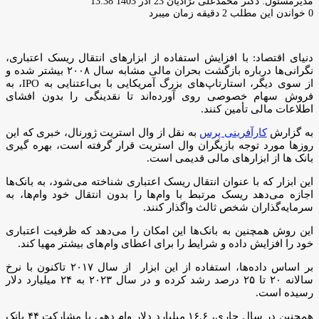
ارسال
مدیرمسئول: دکتر محمدعلی نژادیان
23 آذر 1403 13:38
ایمیل
0
خواندن این مطلب 2 دقیقه زمان میبرد
دنیای اقتصاد: با افزایش استفاده از ابزارهای انتقال ریسک اعتباری،
نگرانی‌ها درباره بازگشت بحران مالی مشابه سال ۲۰۰۸ بیشتر شده و
از سوی دیگر، استارتاپ‌های بزرگ آمریکایی با بی‌اعتنایی به IPO، به
فروش سهام خصوصی روی آورده‌اند تا نقدینگی را بدون افشای
اطلاعات مالی تأمین کنند.
به گزارش
کارآفرینی پرس
به نقل از وال استریت ژورنال، خبری که این
روزها مورد توجه بازیگران وال استریت قرار گرفته است، بهره گیری
بانک ها از ابزارهای مالی قدیمی است.
این ابزار که با عنوان انتقال ریسک اعتباری شناخته می‌شود، به بانک‌ها
اجازه می‌دهد ریسک مرتبط با وام‌ها را بدون انتقال خود وام‌ها، به
سرمایه‌گذاران شخص ثالث واگذار کنند.
این روش همچنین به بانک‌ها این امکان را می‌دهد که ظرفیت اعتباری
خود را افزایش داده و شرایط را برای اعطای وام‌های بیشتر مهیا کند.
بر اساس داده‌ها، استفاده از این ابزار از سال ۲۰۱۷ تاکنون با نرخ
سالانه ۲۰ تا ۲۵ درصد رشد کرده و در سال ۲۰۲۳ به ۲۴ میلیارد دلار
رسیده است.
همچنین در سال جاری، ۱۶.۶ میلیارد دلار وام دهی با مشارکت ۴۴ بانک