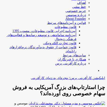
اهداف
خط مشی
حریم خصوصی
درباره موسس
About Founder
قوانین و آیین‌نامه‌های مرتبط
‌قانون مطبوعات
آیین‌نامه اجرایی قانون مطبوعات، مصوب 1395
آیین‌نامه سامان­دهی و توسعه رسانه­‌ها و فعالیت‌­های
فرهنگی دیجیتال
قانون تجارت الکترونیکی
قانون حمایت از حقوق پدیدآورندگان نرم‌افزارهای
رایانه‌ای
سایت‌های مرتبط
همکاری با خبرنگاران
درباره کارآفرینی پرس
جستجو
برای
اپلیکیشن کارآفرینی پرس؛ پنجره‌ای به دنیای کارآفرینی
چرا استارتاپ‌های بزرگ آمریکایی به فروش
سهام خصوصی روی آورده‌اند؟
موسس و