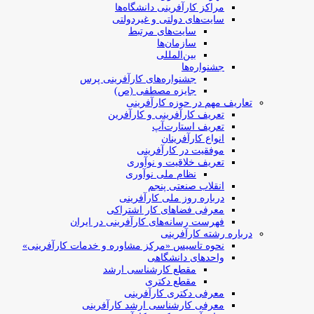
مراکز کارآفرینی دانشگاه‌ها
سایت‌های دولتی و غیردولتی
سایت‌های مرتبط
سازمان‌ها
بین‌المللی
جشنواره‌ها
جشنواره‌های کارآفرینی‌ پرس
جایزه مصطفی (ص)
تعاریف مهم در حوزه کارآفرینی
تعریف کارآفرینی و کارآفرین
تعریف استارت‌آپ
انواع کارآفرینان
موفقیت در کارآفرینی
تعریف خلاقیت و نوآوری
نظام ملی نوآوری
انقلاب صنعتی پنجم
درباره روز ملی کارآفرینی
معرفی فضاهای کار اشتراکی
فهرست رسانه‌های کارآفرینی در ایران
درباره رشته کارآفرینی
نحوه تاسیس «مرکز مشاوره و خدمات کارآفرینی»
واحدهای دانشگاهی
مقطع کارشناسی ارشد
مقطع دکتری
معرفی دکتری کارآفرینی
معرفی کارشناسی ارشد کارآفرینی