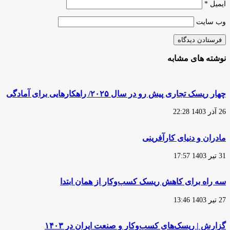
ایمیل
*
وب‌ سایت
نوشته های مشابه
چهار ریسک تجاری پیش رو در سال ۲۰۲۵/ راهکارهایی برای آمادگی
26 آذر 1403 22:28
مادران و دنیای کارآفرینی
31 تیر 1403 17:57
سه راه برای کاهش ریسک کسب‌و‌کار از همان ابتدا
27 تیر 1403 13:46
گزارش | ریسک‏‏‌های کسب‌و‌کار و صنعت ایران در ۱۴۰۳