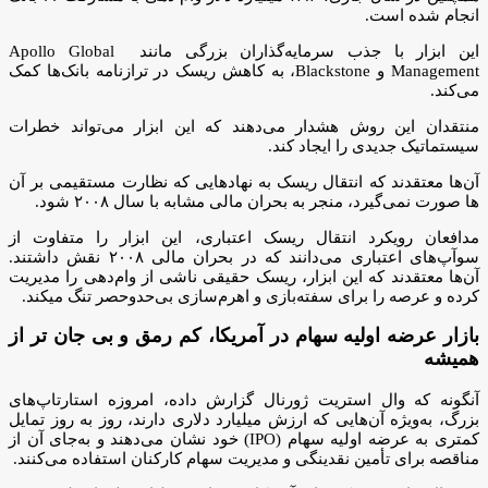
انجام شده است.
این ابزار با جذب سرمایه‌گذاران بزرگی مانند Apollo Global
Management و Blackstone، به کاهش ریسک در ترازنامه بانک‌ها کمک
می‌کند.
منتقدان این روش هشدار می‌دهند که این ابزار می‌تواند خطرات
سیستماتیک جدیدی را ایجاد کند.
آن‌ها معتقدند که انتقال ریسک به نهادهایی که نظارت مستقیمی بر آن
ها صورت نمی‌گیرد، منجر به بحران مالی مشابه با سال ۲۰۰۸ شود.
مدافعان رویکرد انتقال ریسک اعتباری، این ابزار را متفاوت از
سوآپ‌های اعتباری می‌دانند که در بحران مالی ۲۰۰۸ نقش داشتند.
آن‌ها معتقدند که این ابزار، ریسک حقیقی ناشی از وام‌دهی را مدیریت
کرده و عرصه را برای سفته‌بازی و اهرم‌سازی بی‌حدوحصر تنگ میکند.
بازار عرضه اولیه سهام در آمریکا، کم رمق و بی جان تر از
همیشه
آنگونه که وال استریت ژورنال گزارش داده، امروزه استارتاپ‌های
بزرگ، به‌ویژه آن‌هایی که ارزش میلیارد دلاری دارند، روز به روز تمایل
کمتری به عرضه اولیه سهام (IPO) خود نشان می‌دهند و به‌جای آن از
مناقصه برای تأمین نقدینگی و مدیریت سهام کارکنان استفاده می‌کنند.