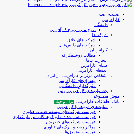
صفحه اصلی
کارآفرینی
دانشگاه
طرح ملی ترویج کارآفرینی
شرکت‌ها
شرکت‌های خلاق
شرکت‌های دانش‌بنیان
کارآفرینان
مطالب روشنفکرانه
استارت‌آپ‌ها
صدای کارآفرین
ایده‌های کارآفرینی
اشخاص موثر بر کارآفرینی در ایران
پیشران‌های کارآفرینی
تاثیرگذاران دانشگاهی
جشنواره‌های کارآفرینی‌ پرس
هوش مصنوعی
بانک اطلاعات کارآفرینی
ایران و جهان
سایت‌های مرتبط با کارآفرینی
فهرست شرکت‌های‌‌ توسعه‌ خدمات فناوری
فهرست شتاب‌دهنده‌ها‌ و فرشتگان‌ سرمایه‌گذاری
فهرست شرکت‌های خطرپذیر
مراکز رشد و پارک‌های فناوری
فهرست صندوق‌ها