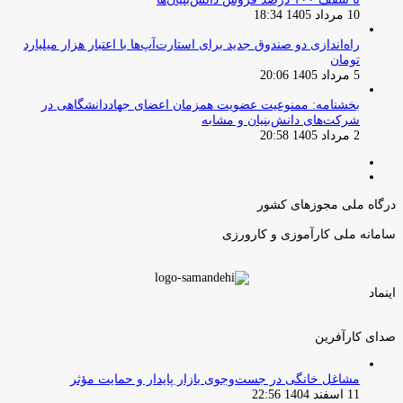
10 مرداد 1405 18:34
راه‌اندازی دو صندوق جدید برای استارت‌آپ‌ها با اعتبار هزار میلیارد
تومان
5 مرداد 1405 20:06
بخشنامه: ممنوعیت عضویت همزمان اعضای جهاددانشگاهی در
شرکت‌های دانش‌بنیان و مشابه
2 مرداد 1405 20:58
صفحه
صفحه
قبلی
بعدی
درگاه ملی مجوزهای کشور
سامانه ملی کارآموزی و کارورزی
اینماد
صدای کارآفرین
مشاغل خانگی در جست‌وجوی بازار پایدار و حمایت مؤثر
11 اسفند 1404 22:56