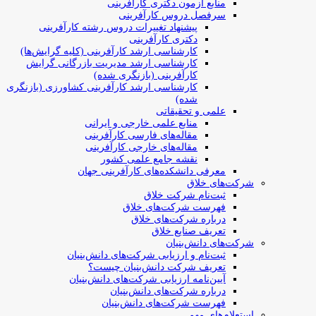
منابع آزمون دکتری کارآفرینی
سرفصل دروس کارآفرینی
پیشنهاد تغییرات دروس رشته کارآفرینی
دکتری کارآفرینی
کارشناسی ارشد کارآفرینی (کلیه گرایش‌ها)
کارشناسی ارشد مدیریت بازرگانی گرایش
کارآفرینی (بازنگری شده)
کارشناسی ارشد کارآفرینی کشاورزی (بازنگری
شده)
علمی و تحقیقاتی
منابع علمی خارجی و ایرانی
مقاله‌های فارسی کارآفرینی
مقاله‌های خارجی کارآفرینی
نقشه جامع علمی کشور
معرفی دانشکده‌های کارآفرینی جهان
شرکت‌های خلاق
ثبت‌نام شرکت خلاق
فهرست شرکت‌های خلاق
درباره شرکت‌های خلاق
تعریف صنایع خلاق
شرکت‌های دانش‌بنیان
ثبت‌نام و ارزیابی شرکت‌های دانش‌بنیان
تعریف شرکت دانش‌بنیان چیست؟
آیین‌نامه ارزیابی شرکت‌های دانش‌بنیان
درباره شرکت‌های دانش‌بنیان
فهرست شرکت‌های دانش‌بنیان
استعلام‌های مهم