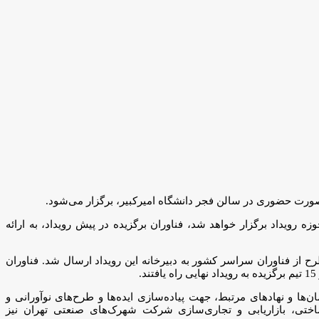
زه رویداد برگزار خواهد شد، فناوران برگزیده در پیش رویداد، به ارائه
ست دریافت طرح در رویداد استارتاپ دمو، در سه حوزه تجهیزات پزشکی، فناوری نانو و انرژی، از شهریورماه 1403 آغاز و بیش از 90 طرح از فناوران سراسر کشور به دبیرخانه این رویداد ارسال شد. فناوران
ان‌ها و نهادهای مرتبط، جهت پیاده‌سازی ایده‌ها و طرح‌های نوآورانی و
ساختی، بازاریابی و تجاری‌سازی شرکت شهرک‌های صنعتی تهران نیز