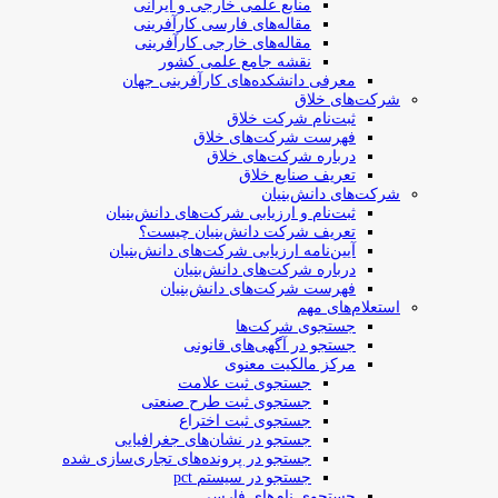
منابع علمی خارجی و ایرانی
مقاله‌های فارسی کارآفرینی
مقاله‌های خارجی کارآفرینی
نقشه جامع علمی کشور
معرفی دانشکده‌های کارآفرینی جهان
شرکت‌های خلاق
ثبت‌نام شرکت خلاق
فهرست شرکت‌های خلاق
درباره شرکت‌های خلاق
تعریف صنایع خلاق
شرکت‌های دانش‌بنیان
ثبت‌نام و ارزیابی شرکت‌های دانش‌بنیان
تعریف شرکت دانش‌بنیان چیست؟
آیین‌نامه ارزیابی شرکت‌های دانش‌بنیان
درباره شرکت‌های دانش‌بنیان
فهرست شرکت‌های دانش‌بنیان
استعلام‌های مهم
جستجوی شرکت‌ها
جستجو در آگهی‌های قانونی
مرکز مالکیت معنوی
جستجوی ثبت علامت
جستجوی ثبت طرح صنعتی
جستجوی ثبت اختراع
جستجو در نشان‌های جغرافیایی
جستجو در پرونده‌های تجاری‌سازی شده
جستجو در سیستم pct
جستجوی نام‌های فارسی