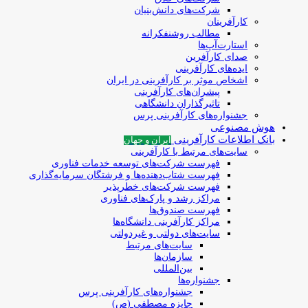
شرکت‌های دانش‌بنیان
کارآفرینان
مطالب روشنفکرانه
استارت‌آپ‌ها
صدای کارآفرین
ایده‌های کارآفرینی
اشخاص موثر بر کارآفرینی در ایران
پیشران‌های کارآفرینی
تاثیرگذاران دانشگاهی
جشنواره‌های کارآفرینی‌ پرس
هوش مصنوعی
بانک اطلاعات کارآفرینی
ایران و جهان
سایت‌های مرتبط با کارآفرینی
فهرست شرکت‌های‌‌ توسعه‌ خدمات فناوری
فهرست شتاب‌دهنده‌ها‌ و فرشتگان‌ سرمایه‌گذاری
فهرست شرکت‌های خطرپذیر
مراکز رشد و پارک‌های فناوری
فهرست صندوق‌ها
مراکز کارآفرینی دانشگاه‌ها
سایت‌های دولتی و غیردولتی
سایت‌های مرتبط
سازمان‌ها
بین‌المللی
جشنواره‌ها
جشنواره‌های کارآفرینی‌ پرس
جایزه مصطفی (ص)