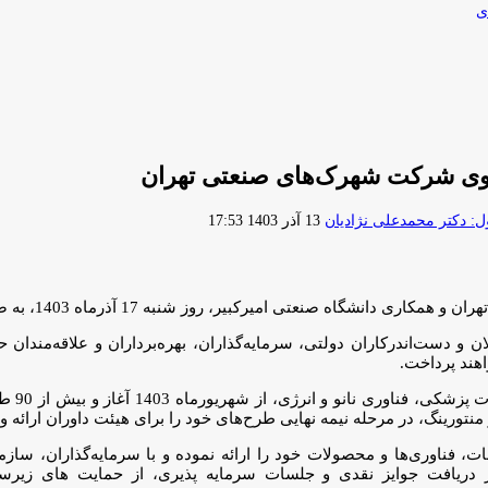
ی
 دموی شرکت شهرک‌های صنعتی تهران
ارسال
 دکتر محمدعلی نژادیان
13 آذر 1403 17:53
ایمیل
به 17 آذرماه 1403، به صورت حضوری در سالن فجر دانشگاه امیرکبیر، برگزار می‌شود.
 و دست‌اندرکاران دولتی، سرمایه‌گذاران، بهره‌برداران و علاقه‌مندان حو
هند پرداخت.
گفتنی ا
 نهایی طرح‌های خود را برای هیئت داوران ارائه و 15 تیم برگزیده به رویداد نهایی راه یافتند.
عات، فناوری‌ها و محصولات خود را ارائه نموده و با سرمایه‌گذاران، سازم
ه بر دریافت جوایز نقدی و جلسات سرمایه پذیری، از حمایت های زیر