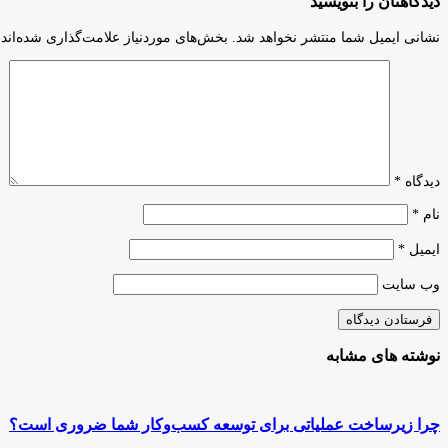
دیدگاهتان را بنویسید
بزرگ‌تر
کارآفرین
قرار
نمونه
نشانی ایمیل شما منتشر نخواهد شد.
بخش‌های موردنیاز علامت‌گذاری شده‌اند
بگیرند
شمال
استان
خوزستان
دیدگاه
*
نام
*
ایمیل
*
وب‌ سایت
نوشته های مشابه
چرا زیرساخت عملیاتی برای توسعه کسب‌وکار شما ضروری است؟