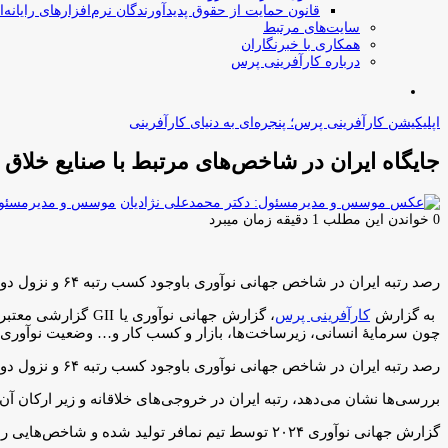
قانون حمایت از حقوق پدیدآورندگان نرم‌افزارهای رایانه‌ا
سایت‌های مرتبط
همکاری با خبرنگاران
درباره کارآفرینی پرس
جستجو
برای
اپلیکیشن کارآفرینی پرس؛ پنجره‌ای به دنیای کارآفرینی
جایگاه‌ ایران در شاخص‌های مرتبط با صنایع خلاق
موسس و مدیرمسئول:
0
خواندن این مطلب 1 دقیقه زمان میبرد
رصد رتبه ایران در شاخص جهانی نوآوری باوجود کسب رتبه ۶۴ و نزول دوپله‌ای در سال ۲۰۲۴ نسبت به سال گذشته، نشان از روند نسبتا با ثباتی در دهه اخیر دارد.
به گزارش
کارآفرینی پرس
چون سرمایهٔ انسانی، زیرساخت‌ها، بازار و کسب کار و… وضعیت نوآوری 
رصد رتبه ایران در شاخص جهانی نوآوری باوجود کسب رتبه ۶۴ و نزول دوپله‌ای در سال ۲۰۲۴ نسبت به سال گذشته، نشان از روند نسبتا با ثباتی در دهه اخیر دارد.
بررسی‌ها نشان می‌دهد، رتبه ایران در خروجی‌های خلاقانه و زیر ارکان آن که مرتبط‌‌‌ترین شاخص با 
گزارش جهانی نوآوری ۲۰۲۴ توسط تیم نمافر تولید شده و شاخص‌هایی را در این باره ارائه کرده است.