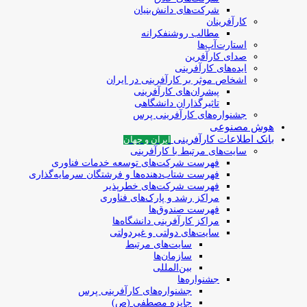
شرکت‌های دانش‌بنیان
کارآفرینان
مطالب روشنفکرانه
استارت‌آپ‌ها
صدای کارآفرین
ایده‌های کارآفرینی
اشخاص موثر بر کارآفرینی در ایران
پیشران‌های کارآفرینی
تاثیرگذاران دانشگاهی
جشنواره‌های کارآفرینی‌ پرس
هوش مصنوعی
بانک اطلاعات کارآفرینی
ایران و جهان
سایت‌های مرتبط با کارآفرینی
فهرست شرکت‌های‌‌ توسعه‌ خدمات فناوری
فهرست شتاب‌دهنده‌ها‌ و فرشتگان‌ سرمایه‌گذاری
فهرست شرکت‌های خطرپذیر
مراکز رشد و پارک‌های فناوری
فهرست صندوق‌ها
مراکز کارآفرینی دانشگاه‌ها
سایت‌های دولتی و غیردولتی
سایت‌های مرتبط
سازمان‌ها
بین‌المللی
جشنواره‌ها
جشنواره‌های کارآفرینی‌ پرس
جایزه مصطفی (ص)