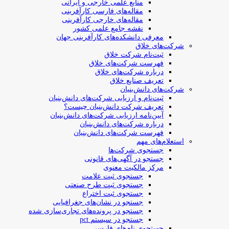
منابع علمی خارجی و ایرانی
مقاله‌های فارسی کارآفرینی
مقاله‌های خارجی کارآفرینی
نقشه جامع علمی کشور
معرفی دانشکده‌های کارآفرینی جهان
شرکت‌های خلاق
ثبت‌نام شرکت خلاق
فهرست شرکت‌های خلاق
درباره شرکت‌های خلاق
تعریف صنایع خلاق
شرکت‌های دانش‌بنیان
ثبت‌نام و ارزیابی شرکت‌های دانش‌بنیان
تعریف شرکت دانش‌بنیان چیست؟
آیین‌نامه ارزیابی شرکت‌های دانش‌بنیان
درباره شرکت‌های دانش‌بنیان
فهرست شرکت‌های دانش‌بنیان
استعلام‌های مهم
جستجوی شرکت‌ها
جستجو در آگهی‌های قانونی
مرکز مالکیت معنوی
جستجوی ثبت علامت
جستجوی ثبت طرح صنعتی
جستجوی ثبت اختراع
جستجو در نشان‌های جغرافیایی
جستجو در پرونده‌های تجاری‌سازی شده
جستجو در سیستم pct
جستجوی نام‌های فارسی