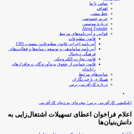
تماس با ما
اهداف
خط مشی
حریم خصوصی
درباره موسس
About Founder
قوانین و آیین‌نامه‌های مرتبط
‌قانون مطبوعات
آیین‌نامه اجرایی قانون مطبوعات، مصوب 1395
آیین‌نامه سامان­دهی و توسعه رسانه­‌ها و فعالیت‌­های
فرهنگی دیجیتال
قانون تجارت الکترونیکی
قانون حمایت از حقوق پدیدآورندگان نرم‌افزارهای
رایانه‌ای
سایت‌های مرتبط
همکاری با خبرنگاران
درباره کارآفرینی پرس
جستجو
برای
اپلیکیشن کارآفرینی پرس؛ پنجره‌ای به دنیای کارآفرینی
اعلام فراخوان اعطای تسهیلات اشتغال‌زایی به
دانش‌بنیان‌ها