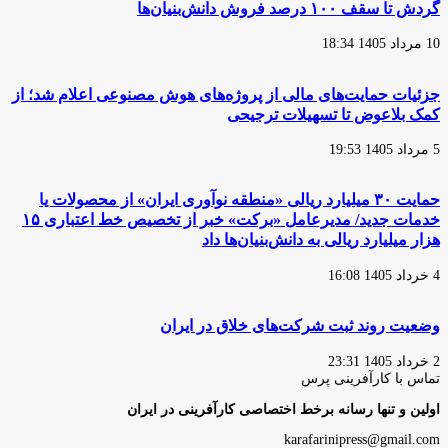
گردش تا سقف ۱۰۰ درصد فروش دانش‌بنیان‌ها
10 مرداد 1405 18:34
جزئیات حمایت‌های مالی از پروژه‌های هوش مصنوعی اعلام شد؛ از
کمک بلاعوض تا تسهیلات ترجیحی
5 مرداد 1405 19:53
حمایت ۳۰ میلیارد ریالی «منطقه نوآوری ایران» از محصولات یا
خدمات جدید/ مدیرعامل «برکت» خبر از تخصیص خط اعتباری ۱۵
هزار میلیارد ریالی به دانش‌بنیان‌ها داد
4 خرداد 1405 16:08
وضعیت روند ثبت شرکت‌های خلاق در ایران
2 خرداد 1405 23:31
تماس با کارآفرینی پرس
اولین و تنها رسانه برخط اختصاصی کارآفرینی در ایران
karafarinipress@gmail.com