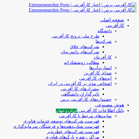
صفحه اصلی
کارآفرینی
دانشگاه
طرح ملی ترویج کارآفرینی
شرکت‌ها
شرکت‌های خلاق
شرکت‌های دانش‌بنیان
کارآفرینان
مطالب روشنفکرانه
استارت‌آپ‌ها
صدای کارآفرین
ایده‌های کارآفرینی
اشخاص موثر بر کارآفرینی در ایران
پیشران‌های کارآفرینی
تاثیرگذاران دانشگاهی
جشنواره‌های کارآفرینی‌ پرس
هوش مصنوعی
بانک اطلاعات کارآفرینی
ایران و جهان
سایت‌های مرتبط با کارآفرینی
فهرست شرکت‌های‌‌ توسعه‌ خدمات فناوری
فهرست شتاب‌دهنده‌ها‌ و فرشتگان‌ سرمایه‌گذاری
فهرست شرکت‌های خطرپذیر
مراکز رشد و پارک‌های فناوری