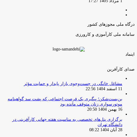
1 مرداد 1405 17:27
صفحه
صفحه
قبلی
بعدی
درگاه ملی مجوزهای کشور
سامانه ملی کارآموزی و کارورزی
اینماد
صدای کارآفرین
مشاغل خانگی در جست‌وجوی بازار پایدار و حمایت مؤثر
11 اسفند 1404 22:56
بن‌بست‌شکن؛ پیگیری یک فرصت اجتماعی که پشت سد گواهینامه
موتورسواری زنان متوقف مانده بود
16 بهمن 1404 20:50
برگزاری پنل‌های تخصصی به مناسبت هفته جهانی کارآفرینی در
دانشگاه تهران
28 آبان 1404 08:22