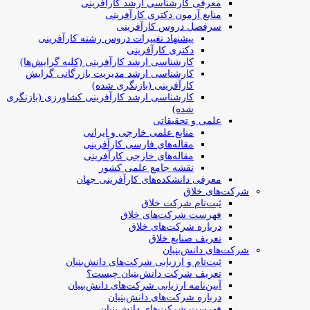
معرفی کارشناسی ارشد کارآفرینی
منابع آزمون دکتری کارآفرینی
سرفصل دروس کارآفرینی
پیشنهاد تغییرات دروس رشته کارآفرینی
دکتری کارآفرینی
کارشناسی ارشد کارآفرینی (کلیه گرایش‌ها)
کارشناسی ارشد مدیریت بازرگانی گرایش
کارآفرینی (بازنگری شده)
کارشناسی ارشد کارآفرینی کشاورزی (بازنگری
شده)
علمی و تحقیقاتی
منابع علمی خارجی و ایرانی
مقاله‌های فارسی کارآفرینی
مقاله‌های خارجی کارآفرینی
نقشه جامع علمی کشور
معرفی دانشکده‌های کارآفرینی جهان
شرکت‌های خلاق
ثبت‌نام شرکت خلاق
فهرست شرکت‌های خلاق
درباره شرکت‌های خلاق
تعریف صنایع خلاق
شرکت‌های دانش‌بنیان
ثبت‌نام و ارزیابی شرکت‌های دانش‌بنیان
تعریف شرکت دانش‌بنیان چیست؟
آیین‌نامه ارزیابی شرکت‌های دانش‌بنیان
درباره شرکت‌های دانش‌بنیان
فهرست شرکت‌های دانش‌بنیان