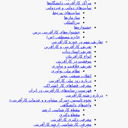
مراکز کارآفرینی دانشگاه‌ها
سایت‌های دولتی و غیردولتی
سایت‌های مرتبط
سازمان‌ها
بین‌المللی
جشنواره‌ها
جشنواره‌های کارآفرینی‌ پرس
جایزه مصطفی (ص)
تعاریف مهم در حوزه کارآفرینی
تعریف کارآفرینی و کارآفرین
تعریف استارت‌آپ
انواع کارآفرینان
موفقیت در کارآفرینی
تعریف خلاقیت و نوآوری
نظام ملی نوآوری
انقلاب صنعتی پنجم
درباره روز ملی کارآفرینی
معرفی فضاهای کار اشتراکی
فهرست رسانه‌های کارآفرینی در ایران
درباره رشته کارآفرینی
نحوه تاسیس «مرکز مشاوره و خدمات کارآفرینی»
واحدهای دانشگاهی
مقطع کارشناسی ارشد
مقطع دکتری
معرفی دکتری کارآفرینی
معرفی کارشناسی ارشد کارآفرینی