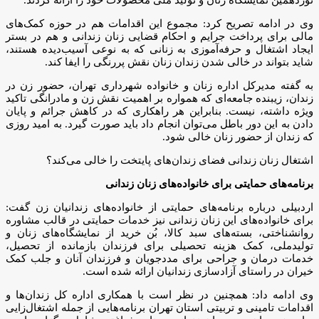
وی در ادامه تصریح کرد: مجموع این اقدامات هم در حوزه کمک‌های
مالی برای پرداخت جرایم و احکام قضایی زنان زندانی و هم در بستر
ایجاد اشتغال و حرفه‌آموزی به زنانی که به نوعی آسیب‌دیده هستند،
شاید بتواند در خالی شدن زندان زنان نقش پررنگی را ایفا کند.
به گفته مدیرکل اداره زنان و خانواده شهرداری تهران، حضور زن در
زندان، زیبنده جامعه‌ای که همواره بر اهمیت نقش زن و مادرانگی تاکید
ویژه‌ داشته، نیست. بنابراین هر راهکاری که در کاهش جرائم و پایان
دادن به این دور باطل می‌توان انجام داد باید صورت گیرد. به امید روزی
که زندان از حضور زنان خالی شود.
اشتغال زنان زندانی فضای زندان‌های پایتخت را خالی می‌کند؟
برنامه‌های حمایتی برای خانواده‌های زنان زندانی
اردبیلی درباره برنامه‌های حمایتی از خانواده‌های زندانیان زن گفت:
برای خانواده‌های این زنان زندانی نیز خدمات حمایتی در قالب مشاوره
روانشناختی، بسته‌های سبد کالا، بُن خرید از نمایشگاه‌های زنان و
تولیدملی، کمک هزینه تحصیلی برای فرزندان بازمانده از تحصیل،
خدمات درمان و جراحی برای مددجویان و فرزندان آنان و جلب کمک
خیران در راستای آزادسازی زندانیان ارائه شده است.
وی ادامه داد: همچنین در نظر است با همکاری اداره کل زندان‌ها و
اقدامات تامینی و تربیتی استان تهران برنامه‌هایی از جمله اشتغال‌زایی