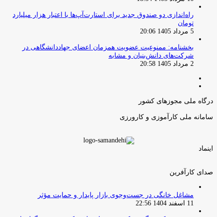
راه‌اندازی دو صندوق جدید برای استارت‌آپ‌ها با اعتبار هزار میلیارد
تومان
5 مرداد 1405 20:06
بخشنامه: ممنوعیت عضویت همزمان اعضای جهاددانشگاهی در
شرکت‌های دانش‌بنیان و مشابه
2 مرداد 1405 20:58
صفحه
صفحه
قبلی
بعدی
درگاه ملی مجوزهای کشور
سامانه ملی کارآموزی و کارورزی
اینماد
صدای کارآفرین
مشاغل خانگی در جست‌وجوی بازار پایدار و حمایت مؤثر
11 اسفند 1404 22:56