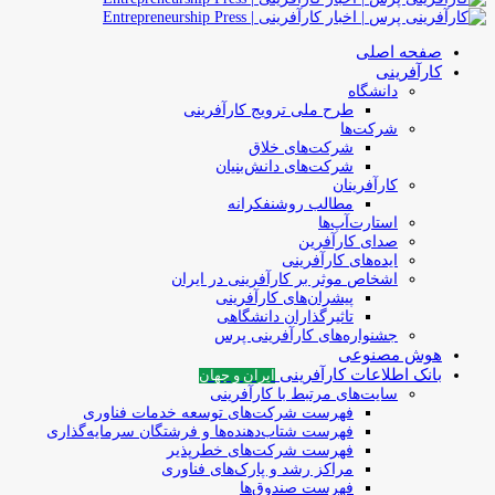
صفحه اصلی
کارآفرینی
دانشگاه
طرح ملی ترویج کارآفرینی
شرکت‌ها
شرکت‌های خلاق
شرکت‌های دانش‌بنیان
کارآفرینان
مطالب روشنفکرانه
استارت‌آپ‌ها
صدای کارآفرین
ایده‌های کارآفرینی
اشخاص موثر بر کارآفرینی در ایران
پیشران‌های کارآفرینی
تاثیرگذاران دانشگاهی
جشنواره‌های کارآفرینی‌ پرس
هوش مصنوعی
بانک اطلاعات کارآفرینی
ایران و جهان
سایت‌های مرتبط با کارآفرینی
فهرست شرکت‌های‌‌ توسعه‌ خدمات فناوری
فهرست شتاب‌دهنده‌ها‌ و فرشتگان‌ سرمایه‌گذاری
فهرست شرکت‌های خطرپذیر
مراکز رشد و پارک‌های فناوری
فهرست صندوق‌ها