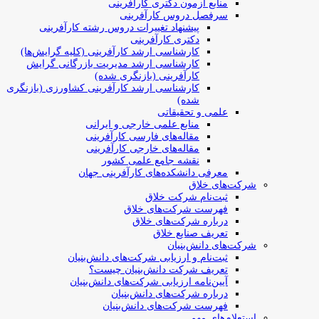
منابع آزمون دکتری کارآفرینی
سرفصل دروس کارآفرینی
پیشنهاد تغییرات دروس رشته کارآفرینی
دکتری کارآفرینی
کارشناسی ارشد کارآفرینی (کلیه گرایش‌ها)
کارشناسی ارشد مدیریت بازرگانی گرایش
کارآفرینی (بازنگری شده)
کارشناسی ارشد کارآفرینی کشاورزی (بازنگری
شده)
علمی و تحقیقاتی
منابع علمی خارجی و ایرانی
مقاله‌های فارسی کارآفرینی
مقاله‌های خارجی کارآفرینی
نقشه جامع علمی کشور
معرفی دانشکده‌های کارآفرینی جهان
شرکت‌های خلاق
ثبت‌نام شرکت خلاق
فهرست شرکت‌های خلاق
درباره شرکت‌های خلاق
تعریف صنایع خلاق
شرکت‌های دانش‌بنیان
ثبت‌نام و ارزیابی شرکت‌های دانش‌بنیان
تعریف شرکت دانش‌بنیان چیست؟
آیین‌نامه ارزیابی شرکت‌های دانش‌بنیان
درباره شرکت‌های دانش‌بنیان
فهرست شرکت‌های دانش‌بنیان
استعلام‌های مهم