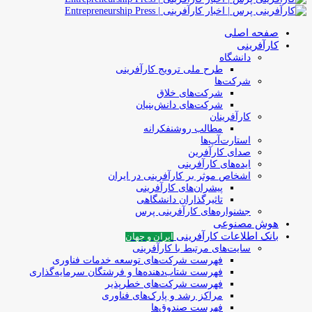
صفحه اصلی
کارآفرینی
دانشگاه
طرح ملی ترویج کارآفرینی
شرکت‌ها
شرکت‌های خلاق
شرکت‌های دانش‌بنیان
کارآفرینان
مطالب روشنفکرانه
استارت‌آپ‌ها
صدای کارآفرین
ایده‌های کارآفرینی
اشخاص موثر بر کارآفرینی در ایران
پیشران‌های کارآفرینی
تاثیرگذاران دانشگاهی
جشنواره‌های کارآفرینی‌ پرس
هوش مصنوعی
بانک اطلاعات کارآفرینی
ایران و جهان
سایت‌های مرتبط با کارآفرینی
فهرست شرکت‌های‌‌ توسعه‌ خدمات فناوری
فهرست شتاب‌دهنده‌ها‌ و فرشتگان‌ سرمایه‌گذاری
فهرست شرکت‌های خطرپذیر
مراکز رشد و پارک‌های فناوری
فهرست صندوق‌ها