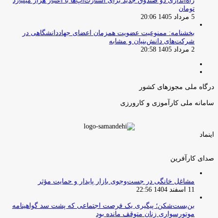
راه‌اندازی دو صندوق جدید برای استارت‌آپ‌ها با اعتبار هزار میلیارد
تومان
5 مرداد 1405 20:06
بخشنامه: ممنوعیت عضویت همزمان اعضای جهاددانشگاهی در
شرکت‌های دانش‌بنیان و مشابه
2 مرداد 1405 20:58
صفحه
صفحه
قبلی
بعدی
درگاه ملی مجوزهای کشور
سامانه ملی کارآموزی و کارورزی
اینماد
صدای کارآفرین
مشاغل خانگی در جست‌وجوی بازار پایدار و حمایت مؤثر
11 اسفند 1404 22:56
بن‌بست‌شکن؛ پیگیری یک فرصت اجتماعی که پشت سد گواهینامه
موتورسواری زنان متوقف مانده بود