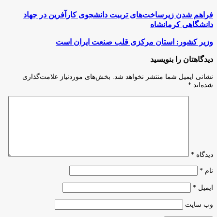
فراهم
فراهم شدن زیرساخت‌های تربیت دانشجوی کارآفرین در جهاد
شدن
دانشگاهی کرمانشاه
زیرساخت‌های
تربیت
وزیر
وزیر کشور: استان مرکزی قلب صنعت ایران است
دانشجوی
کشور:
کارآفرین
استان
دیدگاهتان را بنویسید
در
مرکزی
جهاد
قلب
نشانی ایمیل شما منتشر نخواهد شد.
بخش‌های موردنیاز علامت‌گذاری
دانشگاهی
صنعت
شده‌اند
*
کرمانشاه
ایران
است
دیدگاه
*
نام
*
ایمیل
*
وب‌ سایت