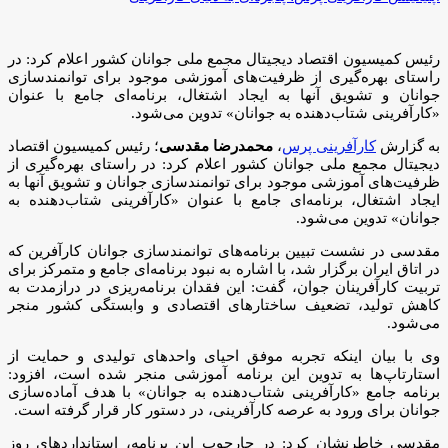
رئیس کمیسیون اقتصاد دیجیتال مجمع ملی جوانان کشور اعلام کرد: در
راستای بهره‌گیری از ظرفیت‌های آموزشی موجود برای توانمندسازی
جوانان و تشویق آنها به ایجاد اشتغال، برنامه‌ای جامع با عنوان
«کارآفرینی شتاب‌دهنده به جوانان» تدوین می‌شود.
به گزارش
کارآفرینی پرس
،
محمدرضا مقدسی
؛ رئیس کمیسیون اقتصاد
دیجیتال مجمع ملی جوانان کشور اعلام کرد: در راستای بهره‌گیری از
ظرفیت‌های آموزشی موجود برای توانمندسازی جوانان و تشویق آنها به
ایجاد اشتغال، برنامه‌ای جامع با عنوان «کارآفرینی شتاب‌دهنده به
جوانان» تدوین می‌شود.
مقدسی در نشست تبیین برنامه‌های توانمندسازی جوانان کارآفرین که
در اتاق ایران برگزار شد، با اشاره به نبود برنامه‌ای جامع و متمرکز برای
تربیت کارآفرینان جوان، گفت: این فقدان برنامه‌ریزی در درازمدت به
کاهش تولید، تضعیف ساختارهای اقتصادی و وابستگی کشور منجر
می‌شود.
وی با بیان اینکه تجربه موفق احیای واحدهای تولیدی و حمایت از
استارتاپ‌ها به تدوین این برنامه آموزشی منجر شده است، افزود:
برنامه جامع «کارآفرینی شتاب‌دهنده به جوانان» با هدف آماده‌سازی
جوانان برای ورود به عرصه کارآفرینی، در دستور کار قرار گرفته است.
مقدسی خاطرنشان کرد: در چارچوب این برنامه، استانداردهای روز