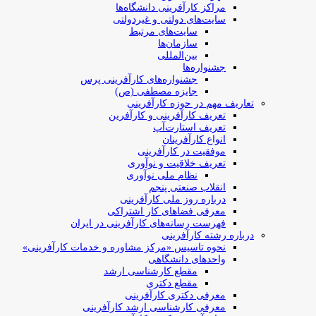
مراکز کارآفرینی دانشگاه‌ها
سایت‌های دولتی و غیردولتی
سایت‌های مرتبط
سازمان‌ها
بین‌المللی
جشنواره‌ها
جشنواره‌های کارآفرینی‌ پرس
جایزه مصطفی (ص)
تعاریف مهم در حوزه کارآفرینی
تعریف کارآفرینی و کارآفرین
تعریف استارت‌آپ
انواع کارآفرینان
موفقیت در کارآفرینی
تعریف خلاقیت و نوآوری
نظام ملی نوآوری
انقلاب صنعتی پنجم
درباره روز ملی کارآفرینی
معرفی فضاهای کار اشتراکی
فهرست رسانه‌های کارآفرینی در ایران
درباره رشته کارآفرینی
نحوه تاسیس «مرکز مشاوره و خدمات کارآفرینی»
واحدهای دانشگاهی
مقطع کارشناسی ارشد
مقطع دکتری
معرفی دکتری کارآفرینی
معرفی کارشناسی ارشد کارآفرینی