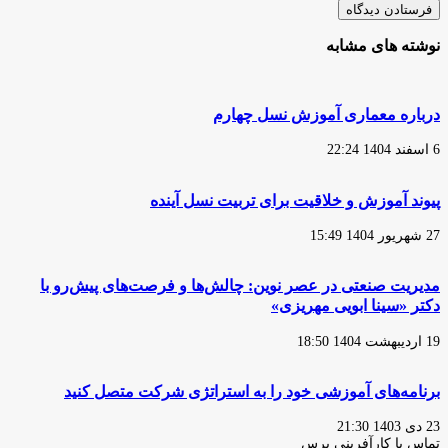
نوشته های مشابه
درباره معماری آموزش نسل چهارم
6 اسفند 1404 22:24
پیوند آموزش و خلاقیت برای تربیت نسل آینده
27 شهریور 1404 15:49
مدیریت صنعتی در عصر نوین: چالش‌ها و فرصت‌های پیش‌رو با
دکتر «سینا ابویی مهریزی»
19 اردیبهشت 1404 18:50
برنامه‌های آموزشی خود را به استراتژی شرکت متصل کنید
23 دی 1403 21:30
تماس با کارآفرینی پرس