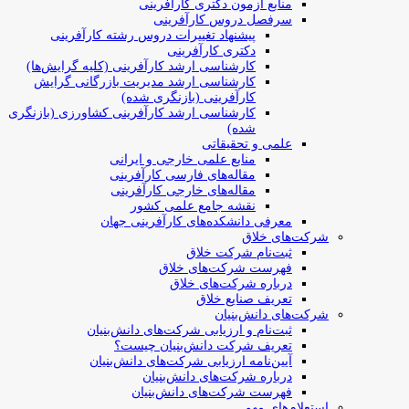
منابع آزمون دکتری کارآفرینی
سرفصل دروس کارآفرینی
پیشنهاد تغییرات دروس رشته کارآفرینی
دکتری کارآفرینی
کارشناسی ارشد کارآفرینی (کلیه گرایش‌ها)
کارشناسی ارشد مدیریت بازرگانی گرایش
کارآفرینی (بازنگری شده)
کارشناسی ارشد کارآفرینی کشاورزی (بازنگری
شده)
علمی و تحقیقاتی
منابع علمی خارجی و ایرانی
مقاله‌های فارسی کارآفرینی
مقاله‌های خارجی کارآفرینی
نقشه جامع علمی کشور
معرفی دانشکده‌های کارآفرینی جهان
شرکت‌های خلاق
ثبت‌نام شرکت خلاق
فهرست شرکت‌های خلاق
درباره شرکت‌های خلاق
تعریف صنایع خلاق
شرکت‌های دانش‌بنیان
ثبت‌نام و ارزیابی شرکت‌های دانش‌بنیان
تعریف شرکت دانش‌بنیان چیست؟
آیین‌نامه ارزیابی شرکت‌های دانش‌بنیان
درباره شرکت‌های دانش‌بنیان
فهرست شرکت‌های دانش‌بنیان
استعلام‌های مهم