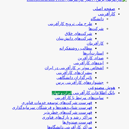
صفحه اصلی
کارآفرینی
دانشگاه
طرح ملی ترویج کارآفرینی
شرکت‌ها
شرکت‌های خلاق
شرکت‌های دانش‌بنیان
کارآفرینان
مطالب روشنفکرانه
استارت‌آپ‌ها
صدای کارآفرین
ایده‌های کارآفرینی
اشخاص موثر بر کارآفرینی در ایران
پیشران‌های کارآفرینی
تاثیرگذاران دانشگاهی
جشنواره‌های کارآفرینی‌ پرس
هوش مصنوعی
بانک اطلاعات کارآفرینی
ایران و جهان
سایت‌های مرتبط با کارآفرینی
فهرست شرکت‌های‌‌ توسعه‌ خدمات فناوری
فهرست شتاب‌دهنده‌ها‌ و فرشتگان‌ سرمایه‌گذاری
فهرست شرکت‌های خطرپذیر
مراکز رشد و پارک‌های فناوری
فهرست صندوق‌ها
مراکز کارآفرینی دانشگاه‌ها