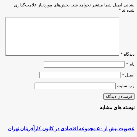
امیرکبیر برگزار
گذشت؟
نشانی ایمیل شما منتشر نخواهد شد.
بخش‌های موردنیاز علامت‌گذاری
شد
شده‌اند
*
دیدگاه
*
نام
*
ایمیل
*
وب‌ سایت
نوشته های مشابه
عضویت بیش از ۵۰ مجموعه اقتصادی در کانون کارآفرینان تهران