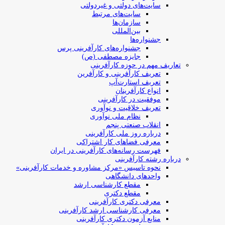
سایت‌های دولتی و غیردولتی
سایت‌های مرتبط
سازمان‌ها
بین‌المللی
جشنواره‌ها
جشنواره‌های کارآفرینی‌ پرس
جایزه مصطفی (ص)
تعاریف مهم در حوزه کارآفرینی
تعریف کارآفرینی و کارآفرین
تعریف استارت‌آپ
انواع کارآفرینان
موفقیت در کارآفرینی
تعریف خلاقیت و نوآوری
نظام ملی نوآوری
انقلاب صنعتی پنجم
درباره روز ملی کارآفرینی
معرفی فضاهای کار اشتراکی
فهرست رسانه‌های کارآفرینی در ایران
درباره رشته کارآفرینی
نحوه تاسیس «مرکز مشاوره و خدمات کارآفرینی»
واحدهای دانشگاهی
مقطع کارشناسی ارشد
مقطع دکتری
معرفی دکتری کارآفرینی
معرفی کارشناسی ارشد کارآفرینی
منابع آزمون دکتری کارآفرینی