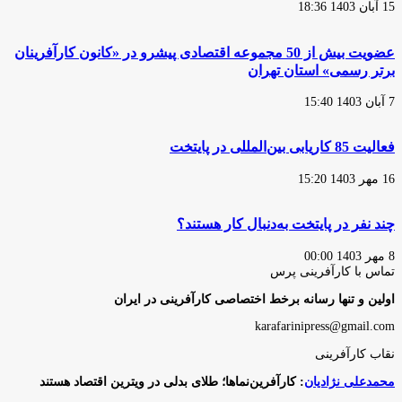
15 آبان 1403 18:36
عضویت بیش از 50 مجموعه اقتصادی پیشرو در «کانون کارآفرینان
برتر رسمی» استان تهران
7 آبان 1403 15:40
فعالیت 85 کاریابی بین‌المللی در پایتخت
16 مهر 1403 15:20
چند نفر در پایتخت به‌دنبال کار هستند؟
8 مهر 1403 00:00
تماس با کارآفرینی پرس
اولین و تنها رسانه برخط اختصاصی کارآفرینی در ایران
karafarinipress@gmail.com
نقاب کارآفرینی
محمدعلی نژادیان
: کارآفرین‌نماها؛ طلای بدلی در ویترین اقتصاد هستند