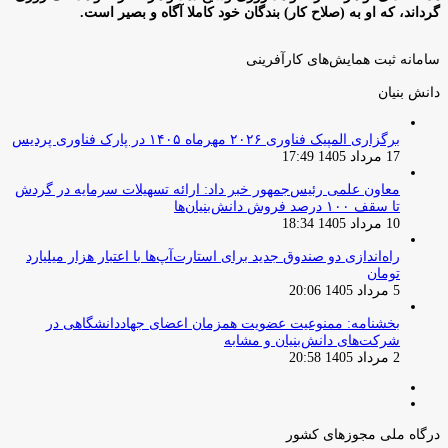
گرداند، که او به (صلاح کار) بندگان خود کاملا آگاه و بصیر است.
سامانه ثبت همایش‌های کارآفرینی
دانش‌ بنیان‌
برگزاری المپیک فناوری ۲۰۲۶ مهرماه ۱۴۰۵ در پارک فناوری پردیس
17 مرداد 1405 17:49
معاون علمی رئیس‌جمهور خبر داد: ارائه تسهیلات سرمایه در گردش
تا سقف ۱۰۰ درصد فروش دانش‌بنیان‌ها
10 مرداد 1405 18:34
راه‌اندازی دو صندوق جدید برای استارت‌آپ‌ها با اعتبار هزار میلیارد
تومان
5 مرداد 1405 20:06
بخشنامه: ممنوعیت عضویت همزمان اعضای جهاددانشگاهی در
شرکت‌های دانش‌بنیان و مشابه
2 مرداد 1405 20:58
صفحه
صفحه
قبلی
بعدی
درگاه ملی مجوزهای کشور