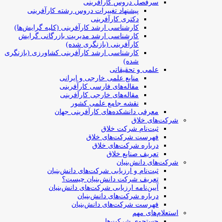
سرفصل دروس کارآفرینی
پیشنهاد تغییرات دروس رشته کارآفرینی
دکتری کارآفرینی
کارشناسی ارشد کارآفرینی (کلیه گرایش‌ها)
کارشناسی ارشد مدیریت بازرگانی گرایش
کارآفرینی (بازنگری شده)
کارشناسی ارشد کارآفرینی کشاورزی (بازنگری
شده)
علمی و تحقیقاتی
منابع علمی خارجی و ایرانی
مقاله‌های فارسی کارآفرینی
مقاله‌های خارجی کارآفرینی
نقشه جامع علمی کشور
معرفی دانشکده‌های کارآفرینی جهان
شرکت‌های خلاق
ثبت‌نام شرکت خلاق
فهرست شرکت‌های خلاق
درباره شرکت‌های خلاق
تعریف صنایع خلاق
شرکت‌های دانش‌بنیان
ثبت‌نام و ارزیابی شرکت‌های دانش‌بنیان
تعریف شرکت دانش‌بنیان چیست؟
آیین‌نامه ارزیابی شرکت‌های دانش‌بنیان
درباره شرکت‌های دانش‌بنیان
فهرست شرکت‌های دانش‌بنیان
استعلام‌های مهم
جستجوی شرکت‌ها