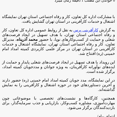
ایمیل
0
خواندن این مطلب 1 دقیقه زمان میبرد
با مشارکت اداره کل تعاون، کار و رفاه اجتماعی استان تهران نمایشگاه
اشتغال و خدمات کارآفرینی در استان تهران گشایش یافت.
به گزارش
کارآفرینی پرس
به نقل از روابط عمومی اداره کل تعاون، کار
و رفاه اجتماعی استان تهران، با هدف تسهیل در ایجاد فرصت‌های
شغلی و حمایت از کسب‌وکارهای نوپا، با حضور
محمد آذرپناه
، مدیرکل
تعاون، کار و رفاه اجتماعی استان تهران، نمایشگاه اشتغال و خدمات
کارآفرینی در استان تهران در مرکز علمی کاربردی کمیته امداد امام
خمینی (ره) افتتاح شد.
این رویداد با هدف تسهیل در ایجاد فرصت‌های شغلی پایدار و حمایت از
ایده‌های نوآورانه کارآفرینان، به ویژه جوانان و مددجویان کمیته امداد،
برگزار شده است.
در این نمایشگاه، مدد جویان کمیته امداد امام خمینی (ره) حضور دارند
و آخرین دستاوردهای خود در حوزه اشتغال و کارآفرینی را به نمایش
گذاشته‌اند.
همچنین، کارگاه‌ها و نشست‌های تخصصی با موضوعاتی چون
مهارت‌آموزی، مشاوره کسب‌وکار، بازاریابی و جذب سرمایه‌گذار، برای
بازدیدکنندگان برگزار می‌شود.
انتهای پیام/