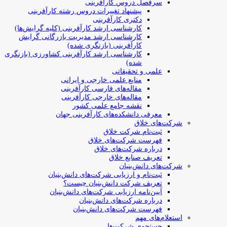
سرفصل دروس کارآفرینی
پیشنهاد تغییرات دروس رشته کارآفرینی
دکتری کارآفرینی
کارشناسی ارشد کارآفرینی (کلیه گرایش‌ها)
کارشناسی ارشد مدیریت بازرگانی گرایش
کارآفرینی (بازنگری شده)
کارشناسی ارشد کارآفرینی کشاورزی (بازنگری
شده)
علمی و تحقیقاتی
منابع علمی خارجی و ایرانی
مقاله‌های فارسی کارآفرینی
مقاله‌های خارجی کارآفرینی
نقشه جامع علمی کشور
معرفی دانشکده‌های کارآفرینی جهان
شرکت‌های خلاق
ثبت‌نام شرکت خلاق
فهرست شرکت‌های خلاق
درباره شرکت‌های خلاق
تعریف صنایع خلاق
شرکت‌های دانش‌بنیان
ثبت‌نام و ارزیابی شرکت‌های دانش‌بنیان
تعریف شرکت دانش‌بنیان چیست؟
آیین‌نامه ارزیابی شرکت‌های دانش‌بنیان
درباره شرکت‌های دانش‌بنیان
فهرست شرکت‌های دانش‌بنیان
استعلام‌های مهم
جستجوی شرکت‌ها