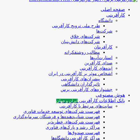
صفحه اصلی
کارآفرینی
دانشگاه
طرح ملی ترویج کارآفرینی
شرکت‌ها
شرکت‌های خلاق
شرکت‌های دانش‌بنیان
کارآفرینان
مطالب روشنفکرانه
استارت‌آپ‌ها
صدای کارآفرین
ایده‌های کارآفرینی
اشخاص موثر بر کارآفرینی در ایران
پیشران‌های کارآفرینی
تاثیرگذاران دانشگاهی
جشنواره‌های کارآفرینی‌ پرس
هوش مصنوعی
بانک اطلاعات کارآفرینی
ایران و جهان
سایت‌های مرتبط با کارآفرینی
فهرست شرکت‌های‌‌ توسعه‌ خدمات فناوری
فهرست شتاب‌دهنده‌ها‌ و فرشتگان‌ سرمایه‌گذاری
فهرست شرکت‌های خطرپذیر
مراکز رشد و پارک‌های فناوری
فهرست صندوق‌ها
مراکز کارآفرینی دانشگاه‌ها