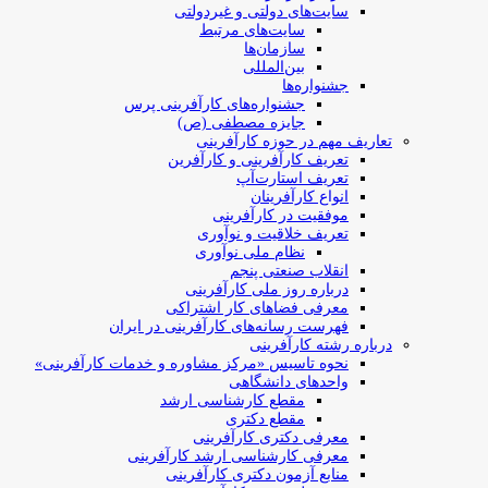
سایت‌های دولتی و غیردولتی
سایت‌های مرتبط
سازمان‌ها
بین‌المللی
جشنواره‌ها
جشنواره‌های کارآفرینی‌ پرس
جایزه مصطفی (ص)
تعاریف مهم در حوزه کارآفرینی
تعریف کارآفرینی و کارآفرین
تعریف استارت‌آپ
انواع کارآفرینان
موفقیت در کارآفرینی
تعریف خلاقیت و نوآوری
نظام ملی نوآوری
انقلاب صنعتی پنجم
درباره روز ملی کارآفرینی
معرفی فضاهای کار اشتراکی
فهرست رسانه‌های کارآفرینی در ایران
درباره رشته کارآفرینی
نحوه تاسیس «مرکز مشاوره و خدمات کارآفرینی»
واحدهای دانشگاهی
مقطع کارشناسی ارشد
مقطع دکتری
معرفی دکتری کارآفرینی
معرفی کارشناسی ارشد کارآفرینی
منابع آزمون دکتری کارآفرینی