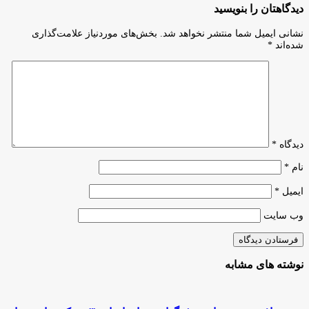
نانو
محصول
دیدگاهتان را بنویسید
در
در
جایزه
دانشگاه
نشانی ایمیل شما منتشر نخواهد شد.
بخش‌های موردنیاز علامت‌گذاری
استارت‌آپی
آزاد
شده‌اند
*
«ایرانانو»
استان
تقدیر
تهران
شد
دیدگاه
*
نام
*
ایمیل
*
وب‌ سایت
نوشته های مشابه