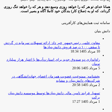
همانا خدای تو هر که را خواهد روزی وسیع دهد و هر که را خواهد تنگ روزی
گرداند، که او به (صلاح کار) بندگان خود کاملا آگاه و بصیر است.
سامانه ثبت همایش‌های کارآفرینی
دانش‌ بنیان‌
معاون علمی رئیس‌جمهور خبر داد: ارائه تسهیلات سرمایه در گردش
تا سقف ۱۰۰ درصد فروش دانش‌بنیان‌ها
10 مرداد 1405 18:34
راه‌اندازی دو صندوق جدید برای استارت‌آپ‌ها با اعتبار هزار میلیارد
تومان
5 مرداد 1405 20:06
بخشنامه: ممنوعیت عضویت همزمان اعضای جهاددانشگاهی در
شرکت‌های دانش‌بنیان و مشابه
2 مرداد 1405 20:58
تسهیل فرایند تامین مالی دانش‌بنیان‌ها توسط موسسه دانش‌بنیان
برکت
1 مرداد 1405 17:27
صفحه