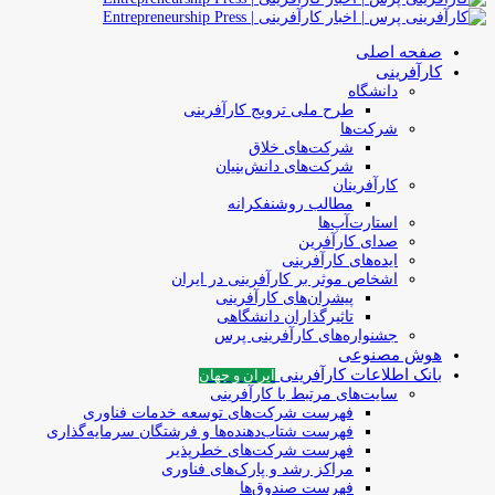
صفحه اصلی
کارآفرینی
دانشگاه
طرح ملی ترویج کارآفرینی
شرکت‌ها
شرکت‌های خلاق
شرکت‌های دانش‌بنیان
کارآفرینان
مطالب روشنفکرانه
استارت‌آپ‌ها
صدای کارآفرین
ایده‌های کارآفرینی
اشخاص موثر بر کارآفرینی در ایران
پیشران‌های کارآفرینی
تاثیرگذاران دانشگاهی
جشنواره‌های کارآفرینی‌ پرس
هوش مصنوعی
بانک اطلاعات کارآفرینی
ایران و جهان
سایت‌های مرتبط با کارآفرینی
فهرست شرکت‌های‌‌ توسعه‌ خدمات فناوری
فهرست شتاب‌دهنده‌ها‌ و فرشتگان‌ سرمایه‌گذاری
فهرست شرکت‌های خطرپذیر
مراکز رشد و پارک‌های فناوری
فهرست صندوق‌ها