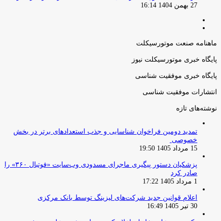
27 بهمن 1404 16:14
صفحه
صفحه
قبلی
بعدی
ماهنامه صنعت موتورسیکلت
پایگاه خبری موتورسیکلت نیوز
پایگاه خبری موفقیت شناسی
انتشارات موفقیت شناسی
نوشته‌های تازه
تمدید دومین فراخوان شناسایی و جذب استعدادهای برتر در بخش
خصوصی
15 مرداد 1405 19:50
پزشکیان دستور پیگیری ماجرای مسدودی وب‌سایت «فوتبال ۳۶۰» را
صادر کرد
1 مرداد 1405 17:22
اعلام قوانین جدید شرکت‌های لیزینگ توسط بانک مرکزی
30 تیر 1405 16:49