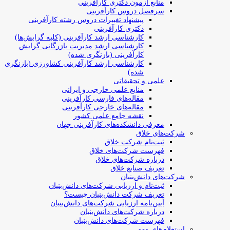
منابع آزمون دکتری کارآفرینی
سرفصل دروس کارآفرینی
پیشنهاد تغییرات دروس رشته کارآفرینی
دکتری کارآفرینی
کارشناسی ارشد کارآفرینی (کلیه گرایش‌ها)
کارشناسی ارشد مدیریت بازرگانی گرایش
کارآفرینی (بازنگری شده)
کارشناسی ارشد کارآفرینی کشاورزی (بازنگری
شده)
علمی و تحقیقاتی
منابع علمی خارجی و ایرانی
مقاله‌های فارسی کارآفرینی
مقاله‌های خارجی کارآفرینی
نقشه جامع علمی کشور
معرفی دانشکده‌های کارآفرینی جهان
شرکت‌های خلاق
ثبت‌نام شرکت خلاق
فهرست شرکت‌های خلاق
درباره شرکت‌های خلاق
تعریف صنایع خلاق
شرکت‌های دانش‌بنیان
ثبت‌نام و ارزیابی شرکت‌های دانش‌بنیان
تعریف شرکت دانش‌بنیان چیست؟
آیین‌نامه ارزیابی شرکت‌های دانش‌بنیان
درباره شرکت‌های دانش‌بنیان
فهرست شرکت‌های دانش‌بنیان
استعلام‌های مهم