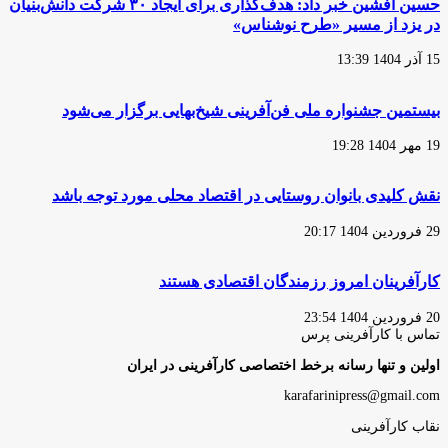
حسین افشین خبر داد: هدف‌گذاری برای ایجاد ۳۰ شرکت دانش‌بنیان
در یزد از مسیر «طرح نوشناس»
15 آذر 1404 13:39
بیستمین جشنواره ملی فن‌آفرینی شیخ‌بهایی برگزار می‌شود
19 مهر 1404 19:28
نقش کلیدی بانوان روستایی در اقتصاد محلی مورد توجه باشد
29 فروردین 1404 20:17
کارآفرینان امروز رزمندگان اقتصادی هستند
20 فروردین 1404 23:54
تماس با کارآفرینی پرس
اولین و تنها رسانه برخط اختصاصی کارآفرینی در ایران
karafarinipress@gmail.com
نقاب کارآفرینی