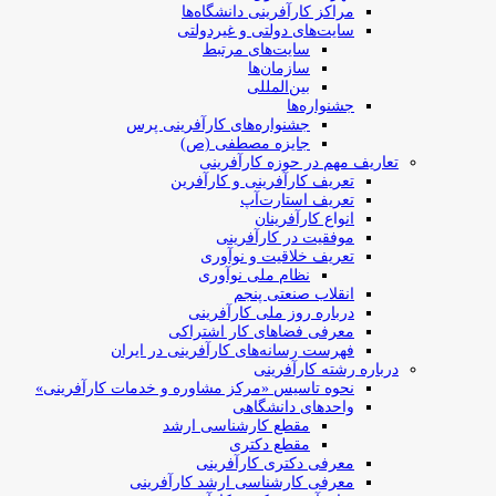
مراکز کارآفرینی دانشگاه‌ها
سایت‌های دولتی و غیردولتی
سایت‌های مرتبط
سازمان‌ها
بین‌المللی
جشنواره‌ها
جشنواره‌های کارآفرینی‌ پرس
جایزه مصطفی (ص)
تعاریف مهم در حوزه کارآفرینی
تعریف کارآفرینی و کارآفرین
تعریف استارت‌آپ
انواع کارآفرینان
موفقیت در کارآفرینی
تعریف خلاقیت و نوآوری
نظام ملی نوآوری
انقلاب صنعتی پنجم
درباره روز ملی کارآفرینی
معرفی فضاهای کار اشتراکی
فهرست رسانه‌های کارآفرینی در ایران
درباره رشته کارآفرینی
نحوه تاسیس «مرکز مشاوره و خدمات کارآفرینی»
واحدهای دانشگاهی
مقطع کارشناسی ارشد
مقطع دکتری
معرفی دکتری کارآفرینی
معرفی کارشناسی ارشد کارآفرینی