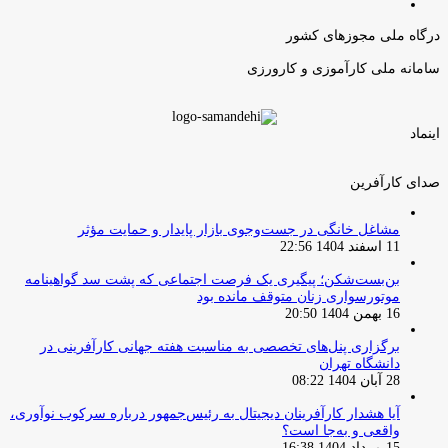
صفحه
قبلی
بعدی
درگاه ملی مجوزهای کشور
سامانه ملی کارآموزی و کارورزی
اینماد
صدای کارآفرین
مشاغل خانگی در جست‌وجوی بازار پایدار و حمایت مؤثر
11 اسفند 1404 22:56
بن‌بست‌شکن؛ پیگیری یک فرصت اجتماعی که پشت سد گواهینامه
موتورسواری زنان متوقف مانده بود
16 بهمن 1404 20:50
برگزاری پنل‌های تخصصی به مناسبت هفته جهانی کارآفرینی در
دانشگاه تهران
28 آبان 1404 08:22
آیا هشدار کارآفرینان دیجیتال به رئیس‌جمهور درباره سرکوب نوآوری،
واقعی و به‌جا است؟
15 مرداد 1404 16:38