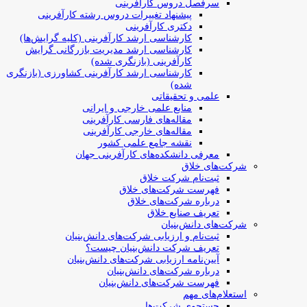
سرفصل دروس کارآفرینی
پیشنهاد تغییرات دروس رشته کارآفرینی
دکتری کارآفرینی
کارشناسی ارشد کارآفرینی (کلیه گرایش‌ها)
کارشناسی ارشد مدیریت بازرگانی گرایش
کارآفرینی (بازنگری شده)
کارشناسی ارشد کارآفرینی کشاورزی (بازنگری
شده)
علمی و تحقیقاتی
منابع علمی خارجی و ایرانی
مقاله‌های فارسی کارآفرینی
مقاله‌های خارجی کارآفرینی
نقشه جامع علمی کشور
معرفی دانشکده‌های کارآفرینی جهان
شرکت‌های خلاق
ثبت‌نام شرکت خلاق
فهرست شرکت‌های خلاق
درباره شرکت‌های خلاق
تعریف صنایع خلاق
شرکت‌های دانش‌بنیان
ثبت‌نام و ارزیابی شرکت‌های دانش‌بنیان
تعریف شرکت دانش‌بنیان چیست؟
آیین‌نامه ارزیابی شرکت‌های دانش‌بنیان
درباره شرکت‌های دانش‌بنیان
فهرست شرکت‌های دانش‌بنیان
استعلام‌های مهم
جستجوی شرکت‌ها