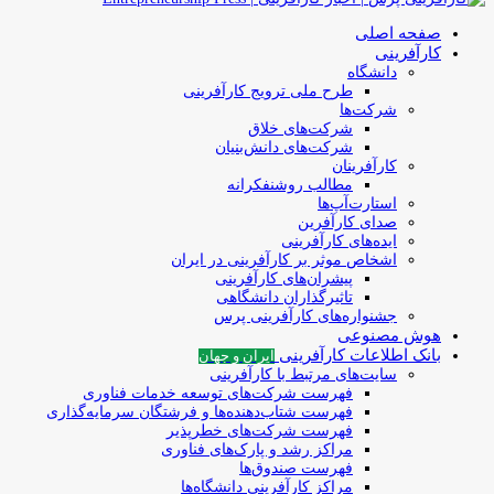
صفحه اصلی
کارآفرینی
دانشگاه
طرح ملی ترویج کارآفرینی
شرکت‌ها
شرکت‌های خلاق
شرکت‌های دانش‌بنیان
کارآفرینان
مطالب روشنفکرانه
استارت‌آپ‌ها
صدای کارآفرین
ایده‌های کارآفرینی
اشخاص موثر بر کارآفرینی در ایران
پیشران‌های کارآفرینی
تاثیرگذاران دانشگاهی
جشنواره‌های کارآفرینی‌ پرس
هوش مصنوعی
بانک اطلاعات کارآفرینی
ایران و جهان
سایت‌های مرتبط با کارآفرینی
فهرست شرکت‌های‌‌ توسعه‌ خدمات فناوری
فهرست شتاب‌دهنده‌ها‌ و فرشتگان‌ سرمایه‌گذاری
فهرست شرکت‌های خطرپذیر
مراکز رشد و پارک‌های فناوری
فهرست صندوق‌ها
مراکز کارآفرینی دانشگاه‌ها