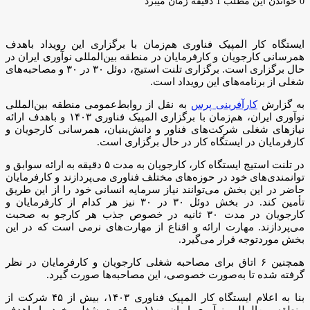
ایمیل
0
خواندن این مطلب 1 دقیقه زمان میبرد
ایستگاه کار المپیک فناوری هم‌زمان با برگزاری این رویداد باهدف
همرسانی کارجویان و کارفرمایان در منطقه بین‌المللی نوآوری ایران در
حال برگزاری است. برگزاری تلنت استیج، دوئل ۳۰ در ۳۰ و مصاحبه‌های
شغلی از برنامه‌های این رویداد است.
به گزارش
کارآفرینی پرس
به نقل از روابط‌عمومی منطقه بین‌المللی
نوآوری ایران، هم‌زمان با برگزاری المپیک فناوری ۱۴۰۳ و باهدف ارائه
نیازهای شغلی شرکت‌های فناور و دانش‌بنیان، همرسانی کارجویان و
کارفرمایان در ایستگاه کار در حال برگزاری است.
در تلنت استیج ایستگاه کار، کارجویان به مدت ۵ دقیقه به ارائه سوابق و
توانمندی‌های خود در حوزه‌های مختلف فناوری می‌پردازند و کارفرمایان
حاضر در این بخش می‌توانند نیاز سرمایه انسانی خود را از این طریق
تأمین کند. در بخش دوئل ۳۰ در ۳۰ نیز هر کدام از کارفرمایان و
کارجویان در مدت ۳۰ ثانیه در خصوص جذب هر کارجو به صحبت
می‌پردازند. مهارت ارائه و اقناع از مهارت‌های نرمی است که در این
بخش موردتوجه قرار می‌گیرد.
همچنین ۶ اتاق برای مصاحبه شغلی کارجویان و کارفرمایان در نظر
گرفته شده تا به‌صورت خصوصی، این مصاحبه‌ها صورت گیرد.
بنا به اعلام ایستگاه کار المپیک فناوری ۱۴۰۳، بیش از ۴۵ شرکت از
منطقه بین‌المللی نوآوری ایران، ۱۱۰ موقعیت شغلی خود را باهدف