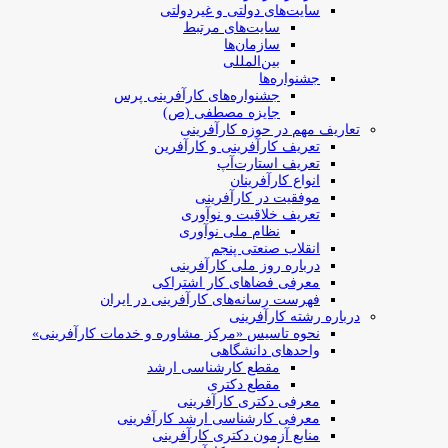
سایت‌های دولتی و غیردولتی
سایت‌های مرتبط
سازمان‌ها
بین‌المللی
جشنواره‌ها
جشنواره‌های کارآفرینی‌ پرس
جایزه مصطفی (ص)
تعاریف مهم در حوزه کارآفرینی
تعریف کارآفرینی و کارآفرین
تعریف استارت‌آپ
انواع کارآفرینان
موفقیت در کارآفرینی
تعریف خلاقیت و نوآوری
نظام ملی نوآوری
انقلاب صنعتی پنجم
درباره روز ملی کارآفرینی
معرفی فضاهای کار اشتراکی
فهرست رسانه‌های کارآفرینی در ایران
درباره رشته کارآفرینی
نحوه تاسیس «مرکز مشاوره و خدمات کارآفرینی»
واحدهای دانشگاهی
مقطع کارشناسی ارشد
مقطع دکتری
معرفی دکتری کارآفرینی
معرفی کارشناسی ارشد کارآفرینی
منابع آزمون دکتری کارآفرینی