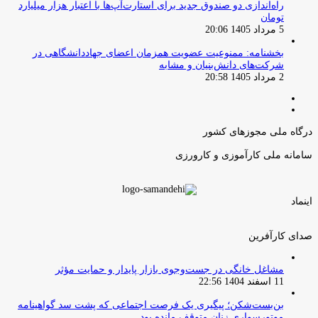
راه‌اندازی دو صندوق جدید برای استارت‌آپ‌ها با اعتبار هزار میلیارد
تومان
5 مرداد 1405 20:06
بخشنامه: ممنوعیت عضویت همزمان اعضای جهاددانشگاهی در
شرکت‌های دانش‌بنیان و مشابه
2 مرداد 1405 20:58
صفحه
صفحه
قبلی
بعدی
درگاه ملی مجوزهای کشور
سامانه ملی کارآموزی و کارورزی
اینماد
صدای کارآفرین
مشاغل خانگی در جست‌وجوی بازار پایدار و حمایت مؤثر
11 اسفند 1404 22:56
بن‌بست‌شکن؛ پیگیری یک فرصت اجتماعی که پشت سد گواهینامه
موتورسواری زنان متوقف مانده بود