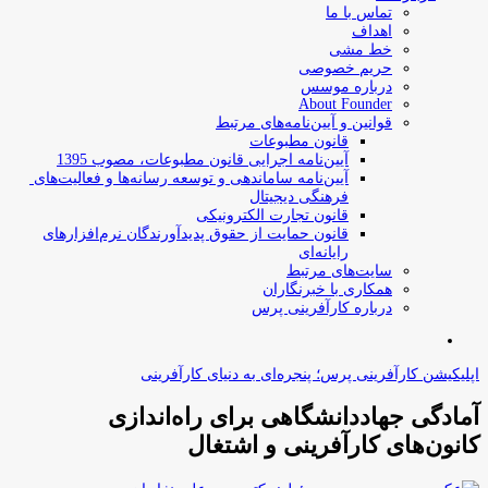
تماس با ما
اهداف
خط مشی
حریم خصوصی
درباره موسس
About Founder
قوانین و آیین‌نامه‌های مرتبط
‌قانون مطبوعات
آیین‌نامه اجرایی قانون مطبوعات، مصوب 1395
آیین‌نامه سامان­دهی و توسعه رسانه­‌ها و فعالیت‌­های
فرهنگی دیجیتال
قانون تجارت الکترونیکی
قانون حمایت از حقوق پدیدآورندگان نرم‌افزارهای
رایانه‌ای
سایت‌های مرتبط
همکاری با خبرنگاران
درباره کارآفرینی پرس
جستجو
برای
اپلیکیشن کارآفرینی پرس؛ پنجره‌ای به دنیای کارآفرینی
آمادگی جهاددانشگاهی برای راه‌اندازی
کانون‌های کارآفرینی و اشتغال