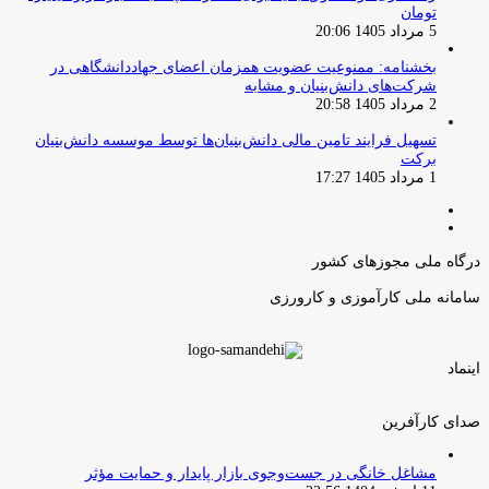
تومان
5 مرداد 1405 20:06
بخشنامه: ممنوعیت عضویت همزمان اعضای جهاددانشگاهی در
شرکت‌های دانش‌بنیان و مشابه
2 مرداد 1405 20:58
تسهیل فرایند تامین مالی دانش‌بنیان‌ها توسط موسسه دانش‌بنیان
برکت
1 مرداد 1405 17:27
صفحه
صفحه
قبلی
بعدی
درگاه ملی مجوزهای کشور
سامانه ملی کارآموزی و کارورزی
اینماد
صدای کارآفرین
مشاغل خانگی در جست‌وجوی بازار پایدار و حمایت مؤثر