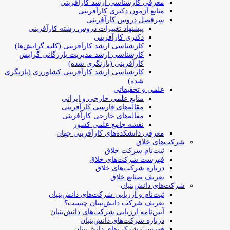
معرفی کارشناسی ارشد کارآفرینی
منابع آزمون دکتری کارآفرینی
سرفصل دروس کارآفرینی
پیشنهاد تغییرات دروس رشته کارآفرینی
دکتری کارآفرینی
کارشناسی ارشد کارآفرینی (کلیه گرایش‌ها)
کارشناسی ارشد مدیریت بازرگانی گرایش
کارآفرینی (بازنگری شده)
کارشناسی ارشد کارآفرینی کشاورزی (بازنگری
شده)
علمی و تحقیقاتی
منابع علمی خارجی و ایرانی
مقاله‌های فارسی کارآفرینی
مقاله‌های خارجی کارآفرینی
نقشه جامع علمی کشور
معرفی دانشکده‌های کارآفرینی جهان
شرکت‌های خلاق
ثبت‌نام شرکت خلاق
فهرست شرکت‌های خلاق
درباره شرکت‌های خلاق
تعریف صنایع خلاق
شرکت‌های دانش‌بنیان
ثبت‌نام و ارزیابی شرکت‌های دانش‌بنیان
تعریف شرکت دانش‌بنیان چیست؟
آیین‌نامه ارزیابی شرکت‌های دانش‌بنیان
درباره شرکت‌های دانش‌بنیان
فهرست شرکت‌های دانش‌بنیان