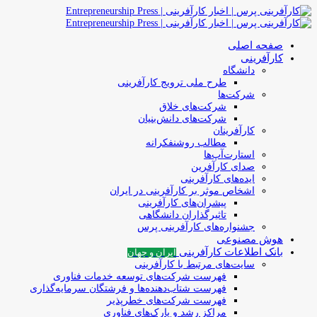
صفحه اصلی
کارآفرینی
دانشگاه
طرح ملی ترویج کارآفرینی
شرکت‌ها
شرکت‌های خلاق
شرکت‌های دانش‌بنیان
کارآفرینان
مطالب روشنفکرانه
استارت‌آپ‌ها
صدای کارآفرین
ایده‌های کارآفرینی
اشخاص موثر بر کارآفرینی در ایران
پیشران‌های کارآفرینی
تاثیرگذاران دانشگاهی
جشنواره‌های کارآفرینی‌ پرس
هوش مصنوعی
بانک اطلاعات کارآفرینی
ایران و جهان
سایت‌های مرتبط با کارآفرینی
فهرست شرکت‌های‌‌ توسعه‌ خدمات فناوری
فهرست شتاب‌دهنده‌ها‌ و فرشتگان‌ سرمایه‌گذاری
فهرست شرکت‌های خطرپذیر
مراکز رشد و پارک‌های فناوری