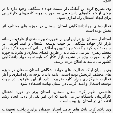
شود.
وی تصریح کرد: این‌ آمادگی از سمت جهاد دانشگاهی وجود دارد تا در
برخی از خوابگاه‌های دانشجویی به صورت نمونه کانون‌های کارآفرینی
برای ایجاد اشتغال راه اندازی شود.
فعالیت‌های جهاددانشگاهی استان سمنان در حوزه های مختلف اثر
بخش بوده است
استاندار سمنان نیز در این آیین بر ضرورت بهره مندی از ظرفیت رسانه
بازار کار جهاددانشگاهی در جهت توسعه اشتغال و امید آفرینی در
جامعه تاکید کرد و گفت: جهاد تبیین و اطلاع رسانی که مورد تاکید مقام
معظم رهبری نیز می باشد باید از طریق فضای مجازی و نشریات حوزه
کار و بصورت ویژه در نشریه بازار ۲کار که وابسته به جهاد دانشگاهی
کشور می باشد به اطلاع مردم برسد.
وی با بیان اینکه فعالیت های جهاددانشگاهی استان سمنان در حوزه
های مختلف اثربخش بوده است، ادامه داد: با توجه به راه اندازی و آغاز
فعالیت خبرگزاری بازار کار، ضرورت دارد از این ظرفیت در جهت
توسعه اشتغال و امید آفرینی در استان نهایت استفاده شود.
هاشمی اظهار کرد: استان سمنان، استان برتر در حوزه اشتغال
کارآفرینان دانشگاه نیز می باشد که این امر یکی از دلایل ایجاد رشد
اقتصادی در استان نیز بوده است.
وی تاکید کرد: بانک های عامل استان سمنان برای پرداخت تسهیلات