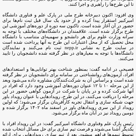
تا این طرح‌ها را راهبری و اجرا کنند.
وی افزود: اکنون دبیرخانه طرح ملی در پارک علم و فناوری دانشگاه
امیرکبیر استقرار پیدا کرده و از حدود یک سال قبل ثبت نام‌ها برای
حضور در آن آغاز شده است. تاکنون سه دوره از دوره‌های آموزشی این
طرح برگزار شده است. علاقمندان در دانشگاه‌های مختلف با توجه به
سرانه وزارت علوم برای هر دانشجو و سهمیه‌ای متناسب با دانشگاه
محل تحصیل که از محل اعتبارات این طرح به آنها پرداخت شده است
در سایت طرح به نشانی nepp.ir ثبت نام می‌کنند و نمایندگان
دانشگاه‌ها با توجه به معیار‌های در نظر گرفته شده دانشجویان را تایید
می‌کنند.
فصیحی در ادامه گفت: بمنظور شناخت بهتر توانایی‌ها و استعداد‌های
افراد، آزمون‌های روانشناختی در سامانه برای دانشجویان در نظر گرفته
شده است و براساس آن به شرکت‌کنندگان مشاوره داده می‌شود وبعد
از این مرحله ۱۰ تا ۱۲ عنوان دوره‌های آموزشی وجود دارد که افراد در
آنها شرکت کرده و در پایان با شرکت در آزمون گواهی حضور در این
مرحله را دریافت می‌کنند، در این طرح، رویداد‌هایی با عنوان رویداد باور
جهت شبکه سازی و انتقال تجربه کارآفرینان برگزار می‌شود؛ که اولین
رویداد از این سری رویداد‌های باور در اسفند ماه ۱۴۰۲ برگزار شده و
دومین رویداد نیز در آبان ماه برگزار می‌شود.
رئیس پارک علم وفناوری دانشگاه امیرکبیر گفت: در این رویداد افراد با
یکدیگر آشنا می‌شوند و فرصت تیم سازی برای حل مسائل انتخاب شده
توسط تیمم‌ها فراهم میشود. بعد از تیم سازی رویداد‌هایی برای ارائه