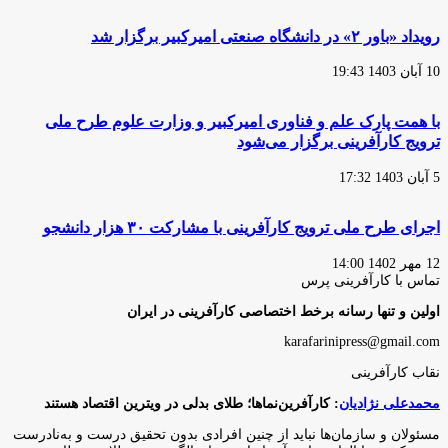
رویداد «باور ۲» در دانشگاه صنعتی امیرکبیر برگزار شد
10 آبان 1403 19:43
با همت پارک علم و فناوری امیرکبیر و وزارت علوم طرح ملی
ترویج کارآفرینی برگزار می‌شود
5 آبان 1403 17:32
اجرای طرح ملی ترویج کارآفرینی با مشارکت ۳۰ هزار دانشجو
12 مهر 1402 14:00
تماس با کارآفرینی پرس
اولین و تنها رسانه برخط اختصاصی کارآفرینی در ایران
karafarinipress@gmail.com
نقاب کارآفرینی
محمدعلی نژادیان
: کارآفرین‌نماها؛ طلای بدلی در ویترین اقتصاد هستند
مسئولان و سازمان‌ها نباید از چنین افرادی بدون تحقیق درست و به‌نادرست