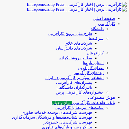
صفحه اصلی
کارآفرینی
دانشگاه
طرح ملی ترویج کارآفرینی
شرکت‌ها
شرکت‌های خلاق
شرکت‌های دانش‌بنیان
کارآفرینان
مطالب روشنفکرانه
استارت‌آپ‌ها
صدای کارآفرین
ایده‌های کارآفرینی
اشخاص موثر بر کارآفرینی در ایران
پیشران‌های کارآفرینی
تاثیرگذاران دانشگاهی
جشنواره‌های کارآفرینی‌ پرس
هوش مصنوعی
بانک اطلاعات کارآفرینی
ایران و جهان
سایت‌های مرتبط با کارآفرینی
فهرست شرکت‌های‌‌ توسعه‌ خدمات فناوری
فهرست شتاب‌دهنده‌ها‌ و فرشتگان‌ سرمایه‌گذاری
فهرست شرکت‌های خطرپذیر
مراکز رشد و پارک‌های فناوری