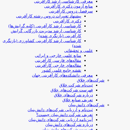
معرفی کارشناسی ارشد کارآفرینی
منابع آزمون دکتری کارآفرینی
سرفصل دروس کارآفرینی
پیشنهاد تغییرات دروس رشته کارآفرینی
دکتری کارآفرینی
کارشناسی ارشد کارآفرینی (کلیه گرایش‌ها)
کارشناسی ارشد مدیریت بازرگانی گرایش
کارآفرینی (بازنگری شده)
کارشناسی ارشد کارآفرینی کشاورزی (بازنگری
شده)
علمی و تحقیقاتی
منابع علمی خارجی و ایرانی
مقاله‌های فارسی کارآفرینی
مقاله‌های خارجی کارآفرینی
نقشه جامع علمی کشور
معرفی دانشکده‌های کارآفرینی جهان
شرکت‌های خلاق
ثبت‌نام شرکت خلاق
فهرست شرکت‌های خلاق
درباره شرکت‌های خلاق
تعریف صنایع خلاق
شرکت‌های دانش‌بنیان
ثبت‌نام و ارزیابی شرکت‌های دانش‌بنیان
تعریف شرکت دانش‌بنیان چیست؟
آیین‌نامه ارزیابی شرکت‌های دانش‌بنیان
درباره شرکت‌های دانش‌بنیان
فهرست شرکت‌های دانش‌بنیان