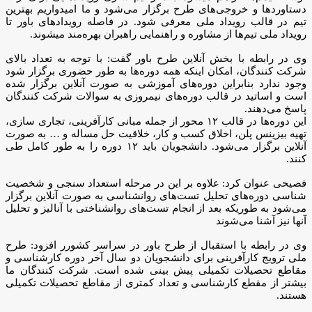
دستاورد‌ها و خروجی‌های طرح برگزار می‌شود و ما امیدواریم بهترین
تیم در قالب رویداد ملی معرفی شود. در فاصله رویداد‌های باور تا
رویداد ملی تیم‌ها از مشاوره و راهنمایی راهبران بهره‌مند میشوند.
وی در رابطه با بخش آنلاین طرح باور گفت: با توجه به تعداد بالای
شرکت کنندگان، امکان اینکه همه دوره‌ها به طور حضوری برگزار شود
وجود ندارد بنابراین دوره‌های آموزشی به صورت آنلاین برگزار شده
است و اساتید در قالب دوره‌های نیمروزی به سوالات شرکت کنندگان
پاسخ می‌دهند.
این دوره‌ها در قالب ۱۲ محور از جمله مبانی کارآفرینی، تجاری سازی،
تهیه بیزینس پلن، اخلاق کسب و کار، خلاقیت حل مساله و … به صورت
آنلاین برگزار می‌شود. دانشجویان باید ۱۲ دوره را به طور کامل طی
کنند.
فصیحی عنوان کرد: علاوه بر این در مرحله استعداد سنجی و شخصیت
شناسی دوره‌های تحلیل تست‌های روانشناسی به صورت آنلاین برگزار
می‌شود به طوریکه بعد از انجام تست‌های روانشناختی با آنالیز و تحلیل
آنها نیز آشنا می‌شوند
وی در رابطه با استقبال از طرح باور در سراسر کشورر افزود: طرح
ملی ترویج کارآفرینی برای دانشجویان دو سال آخر دوره کارشناسی و
مقاطع تحصیلات تکمیلی پیش بینی شده است. شرکت کنندگان ما
بیشتر از مقطع کارشناسی و تعداد کمتری از مقاطع تحصیلات تکمیلی
هستند.