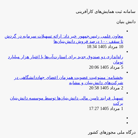
سامانه ثبت همایش‌های کارآفرینی
دانش‌ بنیان‌
معاون علمی رئیس‌جمهور خبر داد: ارائه تسهیلات سرمایه در گردش
تا سقف ۱۰۰ درصد فروش دانش‌بنیان‌ها
10 مرداد 1405 18:34
راه‌اندازی دو صندوق جدید برای استارت‌آپ‌ها با اعتبار هزار میلیارد
تومان
5 مرداد 1405 20:06
بخشنامه: ممنوعیت عضویت همزمان اعضای جهاددانشگاهی در
شرکت‌های دانش‌بنیان و مشابه
2 مرداد 1405 20:58
تسهیل فرایند تامین مالی دانش‌بنیان‌ها توسط موسسه دانش‌بنیان
برکت
1 مرداد 1405 17:27
صفحه
صفحه
قبلی
بعدی
درگاه ملی مجوزهای کشور