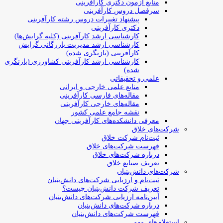
منابع آزمون دکتری کارآفرینی
سرفصل دروس کارآفرینی
پیشنهاد تغییرات دروس رشته کارآفرینی
دکتری کارآفرینی
کارشناسی ارشد کارآفرینی (کلیه گرایش‌ها)
کارشناسی ارشد مدیریت بازرگانی گرایش
کارآفرینی (بازنگری شده)
کارشناسی ارشد کارآفرینی کشاورزی (بازنگری
شده)
علمی و تحقیقاتی
منابع علمی خارجی و ایرانی
مقاله‌های فارسی کارآفرینی
مقاله‌های خارجی کارآفرینی
نقشه جامع علمی کشور
معرفی دانشکده‌های کارآفرینی جهان
شرکت‌های خلاق
ثبت‌نام شرکت خلاق
فهرست شرکت‌های خلاق
درباره شرکت‌های خلاق
تعریف صنایع خلاق
شرکت‌های دانش‌بنیان
ثبت‌نام و ارزیابی شرکت‌های دانش‌بنیان
تعریف شرکت دانش‌بنیان چیست؟
آیین‌نامه ارزیابی شرکت‌های دانش‌بنیان
درباره شرکت‌های دانش‌بنیان
فهرست شرکت‌های دانش‌بنیان
استعلام‌های مهم