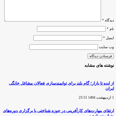
۳۰
درصد
افزایش
می‌یابد
دیدگاه
*
نام
*
ایمیل
*
وب‌ سایت
نوشته های مشابه
از ایده تا بازار؛ گام بلند برای توانمندسازی فعالان مشاغل خانگی
ایران
1 اردیبهشت 1404 23:51
ارتقای مهارت‌های کارآفرینی در حوزه شناختی با برگزاری دوره‌های
«توانمندسازی»