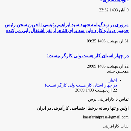
9 آبان 1403 23:32
مروری بر زندگینامه شهید سید ابراهیم رئیسی | آخرین سخن رئیس
جمهور درباره کار: «این سد برای 40 هزار نفر اشتغال‌زایی می‌کند»
31 اردیبهشت 1403 09:35
در چهار استان کار هست ولی کارگر نیست!
22 اردیبهشت 1403 20:09
همچنین ببینید
بستن
اخبار
در چهار استان کار هست ولی کارگر نیست!
22 اردیبهشت 1403 20:09
تماس با کارآفرینی پرس
اولین و تنها رسانه برخط اختصاصی کارآفرینی در ایران
karafarinipress@gmail.com
نقاب کارآفرینی