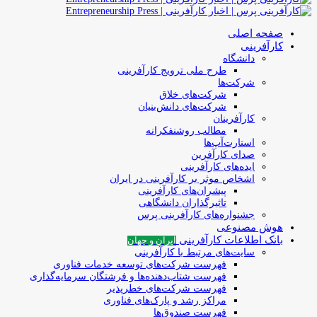
صفحه اصلی
کارآفرینی
دانشگاه
طرح ملی ترویج کارآفرینی
شرکت‌ها
شرکت‌های خلاق
شرکت‌های دانش‌بنیان
کارآفرینان
مطالب روشنفکرانه
استارت‌آپ‌ها
صدای کارآفرین
ایده‌های کارآفرینی
اشخاص موثر بر کارآفرینی در ایران
پیشران‌های کارآفرینی
تاثیرگذاران دانشگاهی
جشنواره‌های کارآفرینی‌ پرس
هوش مصنوعی
بانک اطلاعات کارآفرینی
ایران و جهان
سایت‌های مرتبط با کارآفرینی
فهرست شرکت‌های‌‌ توسعه‌ خدمات فناوری
فهرست شتاب‌دهنده‌ها‌ و فرشتگان‌ سرمایه‌گذاری
فهرست شرکت‌های خطرپذیر
مراکز رشد و پارک‌های فناوری
فهرست صندوق‌ها