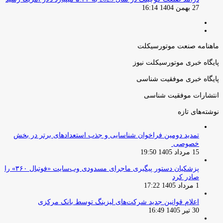
27 بهمن 1404 16:14
صفحه
صفحه
قبلی
بعدی
ماهنامه صنعت موتورسیکلت
پایگاه خبری موتورسیکلت نیوز
پایگاه خبری موفقیت شناسی
انتشارات موفقیت شناسی
نوشته‌های تازه
تمدید دومین فراخوان شناسایی و جذب استعدادهای برتر در بخش
خصوصی
15 مرداد 1405 19:50
پزشکیان دستور پیگیری ماجرای مسدودی وب‌سایت «فوتبال ۳۶۰» را
صادر کرد
1 مرداد 1405 17:22
اعلام قوانین جدید شرکت‌های لیزینگ توسط بانک مرکزی
30 تیر 1405 16:49