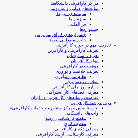
مراکز کارآفرینی دانشگاه‌ها
سایت‌های دولتی و غیردولتی
سایت‌های مرتبط
سازمان‌ها
بین‌المللی
جشنواره‌ها
جشنواره‌های کارآفرینی‌ پرس
جایزه مصطفی (ص)
تعاریف مهم در حوزه کارآفرینی
تعریف کارآفرینی و کارآفرین
تعریف استارت‌آپ
انواع کارآفرینان
موفقیت در کارآفرینی
تعریف خلاقیت و نوآوری
نظام ملی نوآوری
انقلاب صنعتی پنجم
درباره روز ملی کارآفرینی
معرفی فضاهای کار اشتراکی
فهرست رسانه‌های کارآفرینی در ایران
درباره رشته کارآفرینی
نحوه تاسیس «مرکز مشاوره و خدمات کارآفرینی»
واحدهای دانشگاهی
مقطع کارشناسی ارشد
مقطع دکتری
معرفی دکتری کارآفرینی
معرفی کارشناسی ارشد کارآفرینی