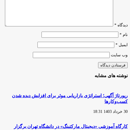
۱۴۰۲
هفتم
دیدگاه
*
نام
*
ایمیل
*
وب‌ سایت
نوشته های مشابه
رپورتاژ آگهی؛ استراتژی بازاریابی موثر برای افزایش دیده شدن
کسب‌و‌کارها
30 خرداد 1403 18:31
کارگاه آموزشی «دیجیتال مارکتینگ» در دانشگاه تهران برگزار