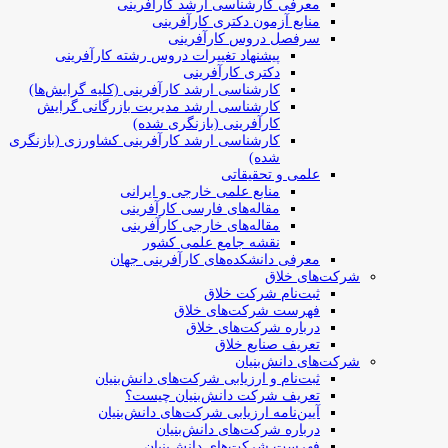
معرفی کارشناسی ارشد کارآفرینی
منابع آزمون دکتری کارآفرینی
سرفصل دروس کارآفرینی
پیشنهاد تغییرات دروس رشته کارآفرینی
دکتری کارآفرینی
کارشناسی ارشد کارآفرینی (کلیه گرایش‌ها)
کارشناسی ارشد مدیریت بازرگانی گرایش
کارآفرینی (بازنگری شده)
کارشناسی ارشد کارآفرینی کشاورزی (بازنگری
شده)
علمی و تحقیقاتی
منابع علمی خارجی و ایرانی
مقاله‌های فارسی کارآفرینی
مقاله‌های خارجی کارآفرینی
نقشه جامع علمی کشور
معرفی دانشکده‌های کارآفرینی جهان
شرکت‌های خلاق
ثبت‌نام شرکت خلاق
فهرست شرکت‌های خلاق
درباره شرکت‌های خلاق
تعریف صنایع خلاق
شرکت‌های دانش‌بنیان
ثبت‌نام و ارزیابی شرکت‌های دانش‌بنیان
تعریف شرکت دانش‌بنیان چیست؟
آیین‌نامه ارزیابی شرکت‌های دانش‌بنیان
درباره شرکت‌های دانش‌بنیان
فهرست شرکت‌های دانش‌بنیان