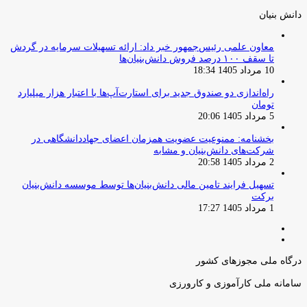
دانش‌ بنیان‌
معاون علمی رئیس‌جمهور خبر داد: ارائه تسهیلات سرمایه در گردش
تا سقف ۱۰۰ درصد فروش دانش‌بنیان‌ها
10 مرداد 1405 18:34
راه‌اندازی دو صندوق جدید برای استارت‌آپ‌ها با اعتبار هزار میلیارد
تومان
5 مرداد 1405 20:06
بخشنامه: ممنوعیت عضویت همزمان اعضای جهاددانشگاهی در
شرکت‌های دانش‌بنیان و مشابه
2 مرداد 1405 20:58
تسهیل فرایند تامین مالی دانش‌بنیان‌ها توسط موسسه دانش‌بنیان
برکت
1 مرداد 1405 17:27
صفحه
صفحه
قبلی
بعدی
درگاه ملی مجوزهای کشور
سامانه ملی کارآموزی و کارورزی