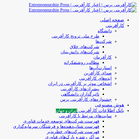
صفحه اصلی
کارآفرینی
دانشگاه
طرح ملی ترویج کارآفرینی
شرکت‌ها
شرکت‌های خلاق
شرکت‌های دانش‌بنیان
کارآفرینان
مطالب روشنفکرانه
استارت‌آپ‌ها
صدای کارآفرین
ایده‌های کارآفرینی
اشخاص موثر بر کارآفرینی در ایران
پیشران‌های کارآفرینی
تاثیرگذاران دانشگاهی
جشنواره‌های کارآفرینی‌ پرس
هوش مصنوعی
بانک اطلاعات کارآفرینی
ایران و جهان
سایت‌های مرتبط با کارآفرینی
فهرست شرکت‌های‌‌ توسعه‌ خدمات فناوری
فهرست شتاب‌دهنده‌ها‌ و فرشتگان‌ سرمایه‌گذاری
فهرست شرکت‌های خطرپذیر
مراکز رشد و پارک‌های فناوری