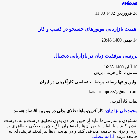
می‌شود
28 فروردین 1402 11:00
اهمیت بازاریابی موتورهای جستجو در کسب و کار
14 بهمن 1400 20:48
بررسی موفقیت زنان در بازاریابی دیجیتال
10 آبان 1400 16:35
تماس با کارآفرینی پرس
اولین و تنها رسانه برخط اختصاصی کارآفرینی در ایران
karafarinipress@gmail.com
نقاب کارآفرینی
محمدعلی نژادیان
: کارآفرین‌نماها؛ طلای بدلی در ویترین اقتصاد هستند
مسئولان و سازمان‌ها نباید از چنین افرادی بدون تحقیق درست و به‌نادرست
تقدیر کنند و با القاب خاص آ‌ن‌ها را به‌عنوان الگو، چهره طلایی و ظاهری پر
زرق و برق به جامعه معرفی کنند و در نهایت آن‌ها نیز لبخند فریبنده‌ای به
جامعه بزنند.
ادامه مطلب