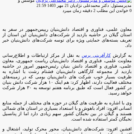
موسس و
ارسال
مدیرمسئول: دکتر محمدعلی نژادیان
21 مهر 1403 21:59
ایمیل
0
خواندن این مطلب 2 دقیقه زمان میبرد
معاون علمی، فناوری و اقتصاد دانش‌بنیان رییس‌جمهور در سفر به
استان گیلان در حاشیه بازدید از شرکت‌های دانش‌بنیان این استان از
تعریف بسته‌های حمایتی ویژه برای توسه شرکت‌های دانش‌بنیان خبر
داد.
به گزارش
کارآفرینی پرس
به نقل از مرکز ارتباطات و اطلاع‌رسانی
معاونت علمی، فناوری و اقتصاد دانش‌بنیان ریاست جمهوری، معاون
علمی، فناوری و اقتصاد دانش بنیان رئیس‌جمهور امروز در حاشیه
بازدید از مجموعه کارگاهی دانش‌بنیان فشتام رشت با اشاره به
ظرفیت بسیار خوب شرکت های دانش‌بنیان بومی که در زمینه‌های
مختلف فعالیت دارند، اظهار کرد: هم اینک ۱۰ هزار شرکت دانش بنیان
در کشور فعال است که طبق برنامه هفتم توسعه به ۳۰ هزار شرکت
خواهد رسید.
وی با اشاره به ظرفیت های گیلان در حوزه های مختلف از جمله منابع
انسانی افزود: افراد باهوش‌ و با استعداد بسیاری در استان های شمالی
هستند و گیلان در بین نخبگان کشور سهم زیادی دارد اما از ‌پنانسیل
نخبگان کمتر استفاده شده است.
افشین افزود: شرکت‌های دانش‌بنیان، محور محرک تولید، اشتغال و