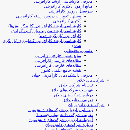
معرفی کارشناسی ارشد کارآفرینی
منابع آزمون دکتری کارآفرینی
سرفصل دروس کارآفرینی
پیشنهاد تغییرات دروس رشته کارآفرینی
دکتری کارآفرینی
کارشناسی ارشد کارآفرینی (کلیه گرایش‌ها)
کارشناسی ارشد مدیریت بازرگانی گرایش
کارآفرینی (بازنگری شده)
کارشناسی ارشد کارآفرینی کشاورزی (بازنگری
شده)
علمی و تحقیقاتی
منابع علمی خارجی و ایرانی
مقاله‌های فارسی کارآفرینی
مقاله‌های خارجی کارآفرینی
نقشه جامع علمی کشور
معرفی دانشکده‌های کارآفرینی جهان
شرکت‌های خلاق
ثبت‌نام شرکت خلاق
فهرست شرکت‌های خلاق
درباره شرکت‌های خلاق
تعریف صنایع خلاق
شرکت‌های دانش‌بنیان
ثبت‌نام و ارزیابی شرکت‌های دانش‌بنیان
تعریف شرکت دانش‌بنیان چیست؟
آیین‌نامه ارزیابی شرکت‌های دانش‌بنیان
درباره شرکت‌های دانش‌بنیان
فهرست شرکت‌های دانش‌بنیان