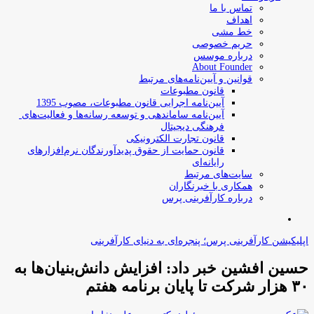
تماس با ما
اهداف
خط مشی
حریم خصوصی
درباره موسس
About Founder
قوانین و آیین‌نامه‌های مرتبط
‌قانون مطبوعات
آیین‌نامه اجرایی قانون مطبوعات، مصوب 1395
آیین‌نامه سامان­دهی و توسعه رسانه­‌ها و فعالیت‌­های
فرهنگی دیجیتال
قانون تجارت الکترونیکی
قانون حمایت از حقوق پدیدآورندگان نرم‌افزارهای
رایانه‌ای
سایت‌های مرتبط
همکاری با خبرنگاران
درباره کارآفرینی پرس
جستجو
برای
اپلیکیشن کارآفرینی پرس؛ پنجره‌ای به دنیای کارآفرینی
حسین افشین خبر داد: افزایش دانش‌بنیان‌ها به
۳۰ هزار شرکت تا پایان برنامه هفتم