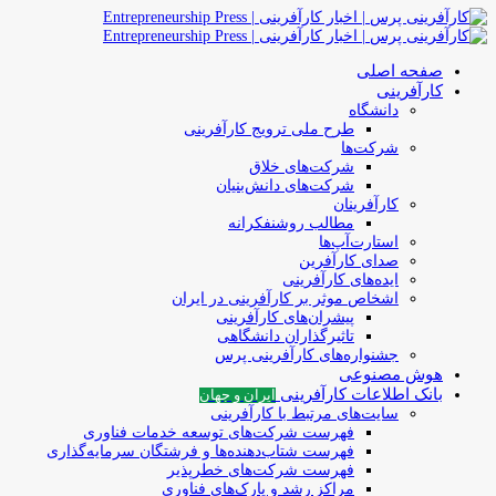
صفحه اصلی
کارآفرینی
دانشگاه
طرح ملی ترویج کارآفرینی
شرکت‌ها
شرکت‌های خلاق
شرکت‌های دانش‌بنیان
کارآفرینان
مطالب روشنفکرانه
استارت‌آپ‌ها
صدای کارآفرین
ایده‌های کارآفرینی
اشخاص موثر بر کارآفرینی در ایران
پیشران‌های کارآفرینی
تاثیرگذاران دانشگاهی
جشنواره‌های کارآفرینی‌ پرس
هوش مصنوعی
بانک اطلاعات کارآفرینی
ایران و جهان
سایت‌های مرتبط با کارآفرینی
فهرست شرکت‌های‌‌ توسعه‌ خدمات فناوری
فهرست شتاب‌دهنده‌ها‌ و فرشتگان‌ سرمایه‌گذاری
فهرست شرکت‌های خطرپذیر
مراکز رشد و پارک‌های فناوری