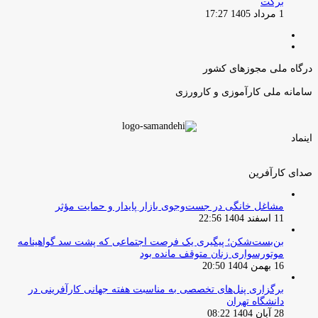
برکت
1 مرداد 1405 17:27
صفحه
صفحه
قبلی
بعدی
درگاه ملی مجوزهای کشور
سامانه ملی کارآموزی و کارورزی
اینماد
صدای کارآفرین
مشاغل خانگی در جست‌وجوی بازار پایدار و حمایت مؤثر
11 اسفند 1404 22:56
بن‌بست‌شکن؛ پیگیری یک فرصت اجتماعی که پشت سد گواهینامه
موتورسواری زنان متوقف مانده بود
16 بهمن 1404 20:50
برگزاری پنل‌های تخصصی به مناسبت هفته جهانی کارآفرینی در
دانشگاه تهران
28 آبان 1404 08:22