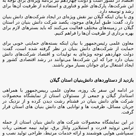
اقتصاد در کشور است و دولت چهاردهم نیز برنامه ویژه‌ای برای توجه به
این شرکت‌ها، پارک‌های علم و فناوری و استفاده از ظرفیت آن‌ها برای
رشد و توسعه دارد.
وی با بیان اینکه گیلان نیز نقش ویژه‌ای در ایجاد شرکت‌های دانش بنیان
دارد، گفت: طبق آمارهای موجود، یکصد شرکت دانش بنیان در استان
گیلان در زمینه‌های مختلف فعالیت می‌کنند که باید بسترهای لازم برای
بهره برداری از ظرفیت آن‌ها را فراهم کنیم.
معاون علمی رئیس‌جمهور با بیان اینکه بسته‌های حمایتی خوبی برای
حمایت از شرکت‌های دانش بنیان در نظر گرفته شده است، گفت:
دولت چهاردهم توجه ویژه‌ای به تولیدات و اقتصاد شرکت‌های دانش
بنیان دارد چرا که این شرکت‌ها می‌توانند در رشد اقتصادی کشور و
ایجاد اشتغال برای جوانان بسیار موثر باشند.
بازدید از دستاوردهای دانش‌بنیان استان گیلان
در ادامه این سفر یک روزه، معاون علمی رییس‌جمهور با همراهی
استاندار گیلان و جمعی از مسئولان استان از نمایشگاه محصولات
شرکت های دانش بنیان در فشتام رشت دیدن کرده و از نزدیک در
جریان مسائل، ظرفیت ها و توانایی های دانش بنیان های استان قرار
گرفت.
در این نمایشگاه محصولات شرکت های دانش بنیان استان از جمله
ترانس تروئید قدرت و استبلایزر ولتاژ برق، تولید نیمه صنعتی ربات
سمپاشی هوایی هوشمند و ارائه خدمات مرتبط، طراحی تولید نصب و