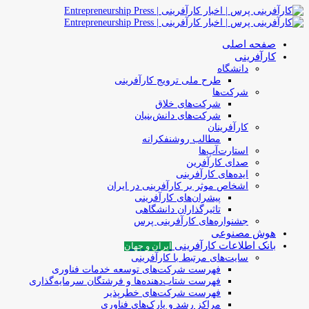
صفحه اصلی
کارآفرینی
دانشگاه
طرح ملی ترویج کارآفرینی
شرکت‌ها
شرکت‌های خلاق
شرکت‌های دانش‌بنیان
کارآفرینان
مطالب روشنفکرانه
استارت‌آپ‌ها
صدای کارآفرین
ایده‌های کارآفرینی
اشخاص موثر بر کارآفرینی در ایران
پیشران‌های کارآفرینی
تاثیرگذاران دانشگاهی
جشنواره‌های کارآفرینی‌ پرس
هوش مصنوعی
بانک اطلاعات کارآفرینی
ایران و جهان
سایت‌های مرتبط با کارآفرینی
فهرست شرکت‌های‌‌ توسعه‌ خدمات فناوری
فهرست شتاب‌دهنده‌ها‌ و فرشتگان‌ سرمایه‌گذاری
فهرست شرکت‌های خطرپذیر
مراکز رشد و پارک‌های فناوری