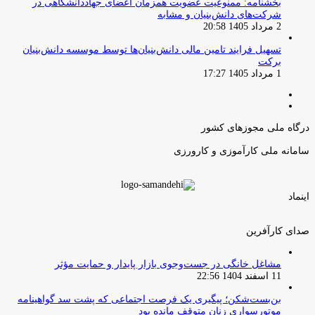
بخشنامه: ممنوعیت عضویت همزمان اعضای جهاددانشگاهی در
شرکت‌های دانش‌بنیان و مشابه
2 مرداد 1405 20:58
تسهیل فرایند تامین مالی دانش‌بنیان‌ها توسط موسسه دانش‌بنیان
برکت
1 مرداد 1405 17:27
صفحه
صفحه
قبلی
بعدی
درگاه ملی مجوزهای کشور
سامانه ملی کارآموزی و کارورزی
اینماد
صدای کارآفرین
مشاغل خانگی در جست‌وجوی بازار پایدار و حمایت مؤثر
11 اسفند 1404 22:56
بن‌بست‌شکن؛ پیگیری یک فرصت اجتماعی که پشت سد گواهینامه
موتورسواری زنان متوقف مانده بود