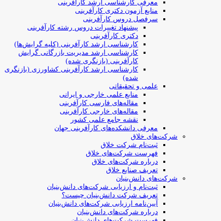
معرفی کارشناسی ارشد کارآفرینی
منابع آزمون دکتری کارآفرینی
سرفصل دروس کارآفرینی
پیشنهاد تغییرات دروس رشته کارآفرینی
دکتری کارآفرینی
کارشناسی ارشد کارآفرینی (کلیه گرایش‌ها)
کارشناسی ارشد مدیریت بازرگانی گرایش
کارآفرینی (بازنگری شده)
کارشناسی ارشد کارآفرینی کشاورزی (بازنگری
شده)
علمی و تحقیقاتی
منابع علمی خارجی و ایرانی
مقاله‌های فارسی کارآفرینی
مقاله‌های خارجی کارآفرینی
نقشه جامع علمی کشور
معرفی دانشکده‌های کارآفرینی جهان
شرکت‌های خلاق
ثبت‌نام شرکت خلاق
فهرست شرکت‌های خلاق
درباره شرکت‌های خلاق
تعریف صنایع خلاق
شرکت‌های دانش‌بنیان
ثبت‌نام و ارزیابی شرکت‌های دانش‌بنیان
تعریف شرکت دانش‌بنیان چیست؟
آیین‌نامه ارزیابی شرکت‌های دانش‌بنیان
درباره شرکت‌های دانش‌بنیان
فهرست شرکت‌های دانش‌بنیان