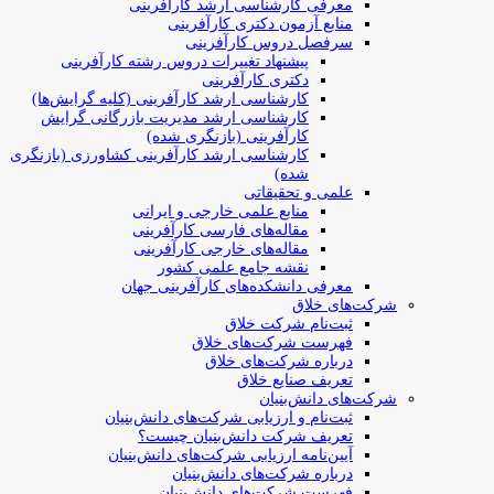
معرفی کارشناسی ارشد کارآفرینی
منابع آزمون دکتری کارآفرینی
سرفصل دروس کارآفرینی
پیشنهاد تغییرات دروس رشته کارآفرینی
دکتری کارآفرینی
کارشناسی ارشد کارآفرینی (کلیه گرایش‌ها)
کارشناسی ارشد مدیریت بازرگانی گرایش
کارآفرینی (بازنگری شده)
کارشناسی ارشد کارآفرینی کشاورزی (بازنگری
شده)
علمی و تحقیقاتی
منابع علمی خارجی و ایرانی
مقاله‌های فارسی کارآفرینی
مقاله‌های خارجی کارآفرینی
نقشه جامع علمی کشور
معرفی دانشکده‌های کارآفرینی جهان
شرکت‌های خلاق
ثبت‌نام شرکت خلاق
فهرست شرکت‌های خلاق
درباره شرکت‌های خلاق
تعریف صنایع خلاق
شرکت‌های دانش‌بنیان
ثبت‌نام و ارزیابی شرکت‌های دانش‌بنیان
تعریف شرکت دانش‌بنیان چیست؟
آیین‌نامه ارزیابی شرکت‌های دانش‌بنیان
درباره شرکت‌های دانش‌بنیان
فهرست شرکت‌های دانش‌بنیان