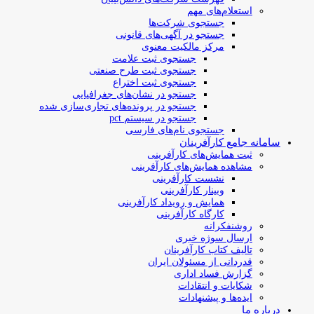
استعلام‌های مهم
جستجوی شرکت‌ها
جستجو در آگهی‌های قانونی
مرکز مالکیت معنوی
جستجوی ثبت علامت
جستجوی ثبت طرح صنعتی
جستجوی ثبت اختراع
جستجو در نشان‌های جغرافیایی
جستجو در پرونده‌های تجاری‌سازی شده
جستجو در سیستم pct
جستجوی نام‌های فارسی
سامانه جامع کارآفرینان
ثبت همایش‌های کارآفرینی
مشاهده همایش‌های کارآفرینی
نشست کارآفرینی
وبینار کارآفرینی
همایش و رویداد کارآفرینی
کارگاه کارآفرینی
روشنفکرانه
ارسال سوژه‌ خبری
تالیف کتاب کارآفرینان
قدردانی از مسئولان ایران
گزارش فساد اداری
شکایات و انتقادات
ایده‌ها و پیشنهادات
درباره ما