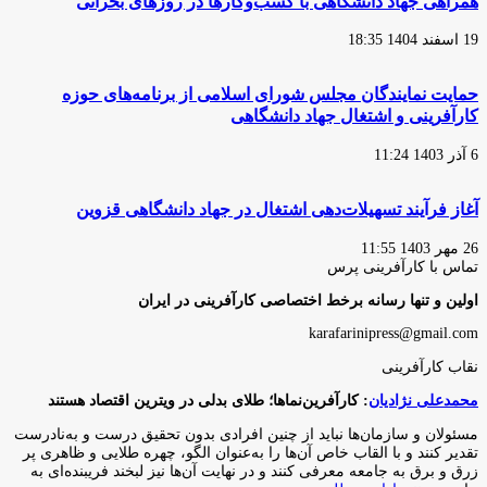
همراهی جهاد دانشگاهی با کسب‌وکارها در روزهای بحرانی
19 اسفند 1404 18:35
حمایت نمایندگان مجلس شورای اسلامی از برنامه‌های حوزه
کارآفرینی و اشتغال جهاد دانشگاهی
6 آذر 1403 11:24
آغاز فرآیند تسهیلات‌دهی اشتغال در جهاد دانشگاهی قزوین
26 مهر 1403 11:55
تماس با کارآفرینی پرس
اولین و تنها رسانه برخط اختصاصی کارآفرینی در ایران
karafarinipress@gmail.com
نقاب کارآفرینی
محمدعلی نژادیان
: کارآفرین‌نماها؛ طلای بدلی در ویترین اقتصاد هستند
مسئولان و سازمان‌ها نباید از چنین افرادی بدون تحقیق درست و به‌نادرست
تقدیر کنند و با القاب خاص آ‌ن‌ها را به‌عنوان الگو، چهره طلایی و ظاهری پر
زرق و برق به جامعه معرفی کنند و در نهایت آن‌ها نیز لبخند فریبنده‌ای به