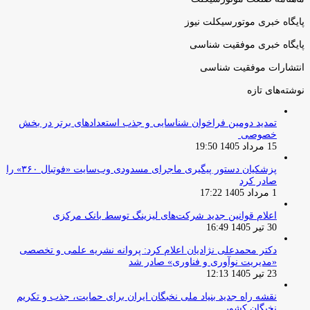
پایگاه خبری موتورسیکلت نیوز
پایگاه خبری موفقیت شناسی
انتشارات موفقیت شناسی
نوشته‌های تازه
تمدید دومین فراخوان شناسایی و جذب استعدادهای برتر در بخش
خصوصی
15 مرداد 1405 19:50
پزشکیان دستور پیگیری ماجرای مسدودی وب‌سایت «فوتبال ۳۶۰» را
صادر کرد
1 مرداد 1405 17:22
اعلام قوانین جدید شرکت‌های لیزینگ توسط بانک مرکزی
30 تیر 1405 16:49
دکتر محمدعلی نژادیان اعلام کرد: پروانه نشریه علمی و تخصصی
«مدیریت نوآوری و فناوری» صادر شد
23 تیر 1405 12:13
نقشه راه جدید بنیاد ملی نخبگان ایران برای حمایت، جذب و تکریم
نخبگان کشور