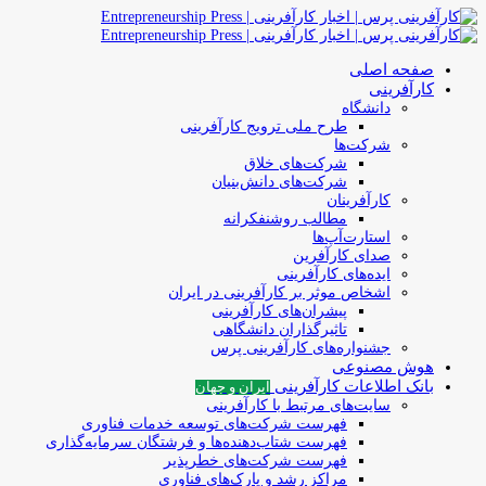
صفحه اصلی
کارآفرینی
دانشگاه
طرح ملی ترویج کارآفرینی
شرکت‌ها
شرکت‌های خلاق
شرکت‌های دانش‌بنیان
کارآفرینان
مطالب روشنفکرانه
استارت‌آپ‌ها
صدای کارآفرین
ایده‌های کارآفرینی
اشخاص موثر بر کارآفرینی در ایران
پیشران‌های کارآفرینی
تاثیرگذاران دانشگاهی
جشنواره‌های کارآفرینی‌ پرس
هوش مصنوعی
بانک اطلاعات کارآفرینی
ایران و جهان
سایت‌های مرتبط با کارآفرینی
فهرست شرکت‌های‌‌ توسعه‌ خدمات فناوری
فهرست شتاب‌دهنده‌ها‌ و فرشتگان‌ سرمایه‌گذاری
فهرست شرکت‌های خطرپذیر
مراکز رشد و پارک‌های فناوری