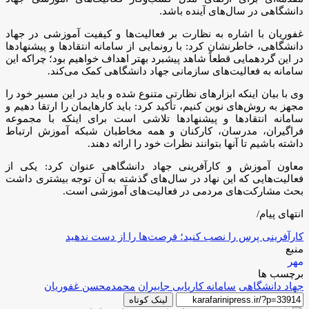
دانشگاهی در سال‌های آینده باشد.
غفوریان با اشاره به نظارت بر فعالیت‌ها و کیفیت آموزشی در جهاد
دانشگاهی، خاطرنشان کرد: با رونمایی از سامانه انتقادها و پیشنهادها
در این گردهمایی قطعاً شاهد پیشبرد بهتر اهداف خواهیم بود؛ چراکه این
سامانه به فعالیت‌های سازمانی جهاد دانشگاهی کمک می‌کند.
وی با بیان اینکه ابزارهای نظارتی متنوع شده و باید در این مسیر خود را
مجهز به روش‌های نوین کنیم، تأکید کرد: باید کارهایمان را ارتقا دهیم و
سامانه انتقادها و پیشنهادها تلاشی است برای اینکه با مجموعه
فراگیران، مدرسان، کارکنان و همه مخاطبان شبکه آموزش ارتباط
داشته باشیم تا آنها بتوانند نظرات خود را ارائه دهند.
معاون آموزش و کارآفرینی جهاد دانشگاهی عنوان کرد: یکی از
فعالیت‌هایی که این نهاد در سال‌های گذشته به آن توجه بیشتری داشت
بحث مشارکت‌های مردمی در فعالیت‌های آموزشی است.
انتهای پیام/
کارآفرینی پرس را نصب کنید؛ فرصت‌ها را از دست ندهید
منبع
مهر
برچسب ها
جهاد دانشگاهی
سامانه کاریابی جابیران
محمدمحسن غفوریان
لینک کوتاه