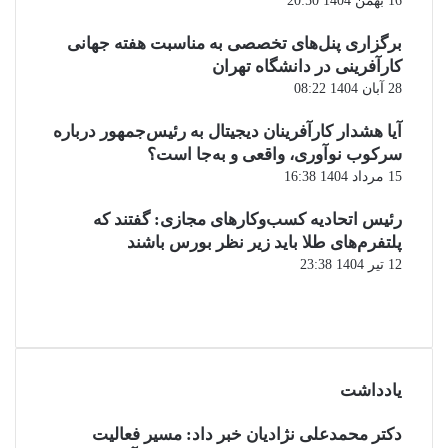
16 بهمن 1404 20:50
برگزاری پنل‌های تخصصی به مناسبت هفته جهانی
کارآفرینی در دانشگاه تهران
28 آبان 1404 08:22
آیا هشدار کارآفرینان دیجیتال به رئیس‌جمهور درباره
سرکوب نوآوری، واقعی و به‌جا است؟
15 مرداد 1404 16:38
‏رئیس اتحادیه کسب‌وکارهای مجازی: گفتند که
پلتفرم‌های طلا باید زیر نظر بورس باشند
12 تیر 1404 23:38
صفحه
قبلی
صفحه
بعدی
یادداشت
دکتر محمدعلی نژادیان خبر داد: مسیر فعالیت