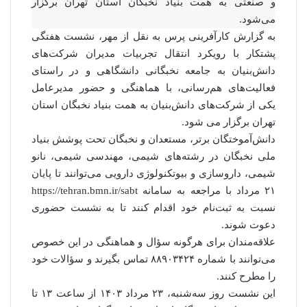
و صنعتی به همت بنیاد نخبگان استان تهران برگزار
می‎‌شود.
به گزارش کارآفرینی پرس به نقل از مهر، نشست هفتگی
پشتکار با رویکرد انتقال تجربیات مدیران شرکت‌های
دانش‌بنیان به جامعه نخبگانی دانشگاهی و در راستای
فعالیت‌های هم‌رسانی، با هماهنگی و حضور مدیرعامل
یکی از شرکت‌های دانش‌بنیان به همت بنیاد نخبگان استان
تهران برگزار می شود.
دانش‌آموختگان برتر، مستعدان و نخبگان تحت پوشش بنیاد
ملی نخبگان در رشته‌های شیمی، مهندسی شیمی، نانو
شیمی، داروسازی و بیوتکنولوژی دارویی می‌توانند تا پایان
۲۱ مرداد با مراجعه به سامانه https://tehran.bmn.ir/sabt
نسبت به ثبت‌نام خود اقدام کنند تا به نشست حضوری
دعوت شوند.
علاقه‌مندان برای هرگونه سؤال و هماهنگی در این خصوص
می‌توانند با شماره ۸۸۹۰۳۴۲۴ تماس بگیرند و سؤالات خود
را مطرح کنند.
این نشست روز سه‌شنبه، ۲۳ مرداد ۱۴۰۳ از ساعت ۱۳ تا