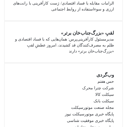
الزامات مقابله با فساد اقتصادی/ ژست کارآفرینی با رانت‌های
ارزی و سوءاستفاده از روابط اجتماعی
لقبِ «بزرگ‌جناب‌خان برتر»
مدیرمسئول کارآفرینی‌پرس: همان‌هایی که با فساد اقتصادی و
ظلم به مصرف‌کنندگان قد کشیدند، امروز عطشِ لقبِ
«بزرگ‌جناب‌خان برتر» دارند
وب‌گردی
حس هفتم
شرکت چترا محرک
سیکلت کالا
سیکلت بانک
مجله صنعت موتورسیکلت
پایگاه خبری موتورسیکلت نیوز
پایگاه خبری موفقیت شناسی