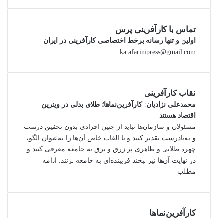
تماس با کارآفرینی پرس
اولین و تنها رسانه برخط اختصاصی کارآفرینی در ایران
karafarinipress@gmail.com
نقاب کارآفرینی
محمدعلی نژادیان
: کارآفرین‌نماها؛ طلای بدلی در ویترین
اقتصاد هستند
مسئولان و سازمان‌ها نباید از چنین افرادی بدون تحقیق درست
و به‌نادرست تقدیر کنند و با القاب خاص آ‌ن‌ها را به‌عنوان الگو،
چهره طلایی و ظاهری پر زرق و برق به جامعه معرفی کنند و
در نهایت آن‌ها نیز لبخند فریبنده‌ای به جامعه بزنند.
ادامه
مطلب
کارآفرین‌نماها