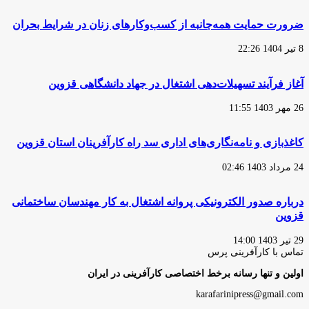
ضرورت حمایت همه‌جانبه از کسب‌وکارهای زنان در شرایط بحران
8 تیر 1404 22:26
آغاز فرآیند تسهیلات‌دهی اشتغال در جهاد دانشگاهی قزوین
26 مهر 1403 11:55
کاغذبازی و نامه‌نگاری‌های اداری سد راه کارآفرینان استان قزوین
24 مرداد 1403 02:46
درباره صدور الکترونیکی پروانه اشتغال به کار مهندسان ساختمانی
قزوین
29 تیر 1403 14:00
تماس با کارآفرینی پرس
اولین و تنها رسانه برخط اختصاصی کارآفرینی در ایران
karafarinipress@gmail.com