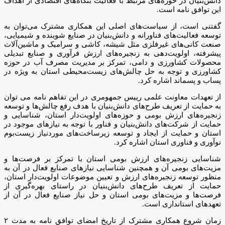
دانش‌بنیان در حوزه‌های مرتبط با فعالیت بنگاه‌های اقتصادی از اهداف
این توافق نامه است.
گفتنی است، از سیاست‌های اصلی این همکاری مشترک می‌توان به
توسعه فعالیت‌های فناورانه و دانش‌بنیان در صنایع شوینده و شیمیایی،
صنعت کانی‌های غیرفلزی مثل شیشه، کاشی و سرامیک و ماشین‌آلات
پیشرفته، اولویت‌دهی به زنجیره‌های ارزش فرآوری و صنایع تبدیلی
محصولات کشاورزی و دامی، تمرکز بر مدیریت مصرف آب در حوزه
کشاورزی و توجه به حل چالش‌های زیست‌محیطی استان به ویژه در
پساب و پسماند اشاره کرد.
از تعهدات معاونت علمی رییس جمهومری در این تفاهم نامه می توان
به حمایت از تعریف طرح‌های دانش‌بنیان با هدف رفع چالش‌ها و توسعه
زنجیره‌های ارزش بومی و حوزه‌های اولویت‌دار استان، شناسایی و
حمایت از شرکت‌های دانش‌بنیان و فناور با توجه به نیازهای موجود در
استان و حمایت از ایجاد و توسعه زیرساخت‌های موردنیاز زیست‌بوم
نوآوری و فناوری استان اشاره کرد.
شناسایی زنجیره‌های ارزش بومی استان با تمرکز بر فرصت‌ها و
مزیت‌های بومی آن و همچنین شناسایی نیازهای صنایع فعال در آن به
منظور توسعه زنجیره‌های ارزش و تعیین موضوعات اولویت‌دار استان،
حمایت از تعریف طرح‌های دانش‌بنیان در راستای بهره‌گیری از
فرصت‌ها و مزیت‌های بومی استان و حل نیاز صنایع فعال در آن از
تعهدهای استانداری است.
زمان شروع همکاری مشترک از تاریخ امضای توافق نامه به مدت ۲