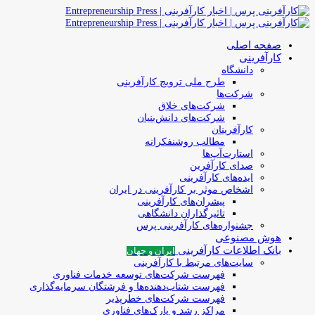
صفحه اصلی
کارآفرینی
دانشگاه
طرح ملی ترویج کارآفرینی
شرکت‌ها
شرکت‌های خلاق
شرکت‌های دانش‌بنیان
کارآفرینان
مطالب روشنفکرانه
استارت‌آپ‌ها
صدای کارآفرین
ایده‌های کارآفرینی
اشخاص موثر بر کارآفرینی در ایران
پیشران‌های کارآفرینی
تاثیرگذاران دانشگاهی
جشنواره‌های کارآفرینی‌ پرس
هوش مصنوعی
بانک اطلاعات کارآفرینی
ایران و جهان
سایت‌های مرتبط با کارآفرینی
فهرست شرکت‌های‌‌ توسعه‌ خدمات فناوری
فهرست شتاب‌دهنده‌ها‌ و فرشتگان‌ سرمایه‌گذاری
فهرست شرکت‌های خطرپذیر
مراکز رشد و پارک‌های فناوری