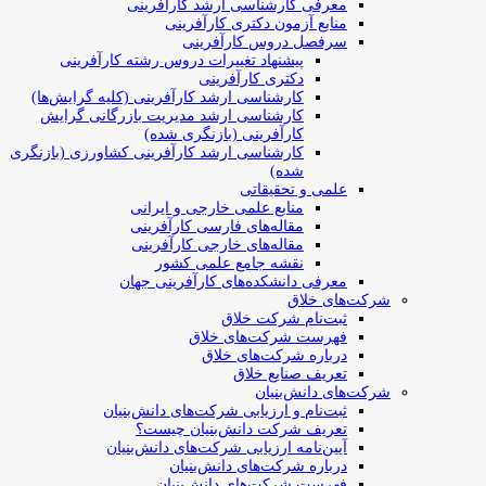
معرفی کارشناسی ارشد کارآفرینی
منابع آزمون دکتری کارآفرینی
سرفصل دروس کارآفرینی
پیشنهاد تغییرات دروس رشته کارآفرینی
دکتری کارآفرینی
کارشناسی ارشد کارآفرینی (کلیه گرایش‌ها)
کارشناسی ارشد مدیریت بازرگانی گرایش
کارآفرینی (بازنگری شده)
کارشناسی ارشد کارآفرینی کشاورزی (بازنگری
شده)
علمی و تحقیقاتی
منابع علمی خارجی و ایرانی
مقاله‌های فارسی کارآفرینی
مقاله‌های خارجی کارآفرینی
نقشه جامع علمی کشور
معرفی دانشکده‌های کارآفرینی جهان
شرکت‌های خلاق
ثبت‌نام شرکت خلاق
فهرست شرکت‌های خلاق
درباره شرکت‌های خلاق
تعریف صنایع خلاق
شرکت‌های دانش‌بنیان
ثبت‌نام و ارزیابی شرکت‌های دانش‌بنیان
تعریف شرکت دانش‌بنیان چیست؟
آیین‌نامه ارزیابی شرکت‌های دانش‌بنیان
درباره شرکت‌های دانش‌بنیان
فهرست شرکت‌های دانش‌بنیان