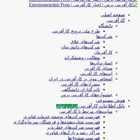
صفحه اصلی
کارآفرینی
دانشگاه
طرح ملی ترویج کارآفرینی
شرکت‌ها
شرکت‌های خلاق
شرکت‌های دانش‌بنیان
کارآفرینان
مطالب روشنفکرانه
استارت‌آپ‌ها
صدای کارآفرین
ایده‌های کارآفرینی
اشخاص موثر بر کارآفرینی در ایران
پیشران‌های کارآفرینی
تاثیرگذاران دانشگاهی
جشنواره‌های کارآفرینی‌ پرس
هوش مصنوعی
بانک اطلاعات کارآفرینی
ایران و جهان
سایت‌های مرتبط با کارآفرینی
فهرست شرکت‌های‌‌ توسعه‌ خدمات فناوری
فهرست شتاب‌دهنده‌ها‌ و فرشتگان‌ سرمایه‌گذاری
فهرست شرکت‌های خطرپذیر
مراکز رشد و پارک‌های فناوری
فهرست صندوق‌ها