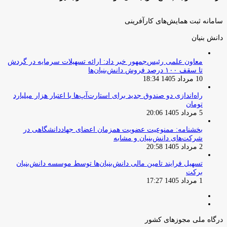
سامانه ثبت همایش‌های کارآفرینی
دانش‌ بنیان‌
معاون علمی رئیس‌جمهور خبر داد: ارائه تسهیلات سرمایه در گردش
تا سقف ۱۰۰ درصد فروش دانش‌بنیان‌ها
10 مرداد 1405 18:34
راه‌اندازی دو صندوق جدید برای استارت‌آپ‌ها با اعتبار هزار میلیارد
تومان
5 مرداد 1405 20:06
بخشنامه: ممنوعیت عضویت همزمان اعضای جهاددانشگاهی در
شرکت‌های دانش‌بنیان و مشابه
2 مرداد 1405 20:58
تسهیل فرایند تامین مالی دانش‌بنیان‌ها توسط موسسه دانش‌بنیان
برکت
1 مرداد 1405 17:27
صفحه
صفحه
قبلی
بعدی
درگاه ملی مجوزهای کشور