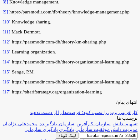
[8]
Knowledge management.
[9]
https://parsmodir.com/db/theory/knowledge-management.php
[10]
Knowledge sharing.
[11]
Mack Dermott.
[12]
https://parsmodir.com/db/theory/km-sharing.php
[13]
Learning organization.
[14]
https://parsmodir.com/db/theory/organizational-learning.php
[15]
Senge, P.M.
[16]
https://parsmodir.com/db/theory/organizational-learning.php
[17]
https://sharifstrategy.org/organization-learning
انتهای پیام/
کارآفرینی پرس را نصب کنید؛ فرصت‌ها را از دست ندهید
برچسب ها
تسهیم دانش
سازمان کارآفرین
سازمان یادگیرنده
محمدعلی نژادیان
مدیریت دانش
موفقیت سازمانی
یادگیری
یادگیری سازمانی
لینک کوتاه