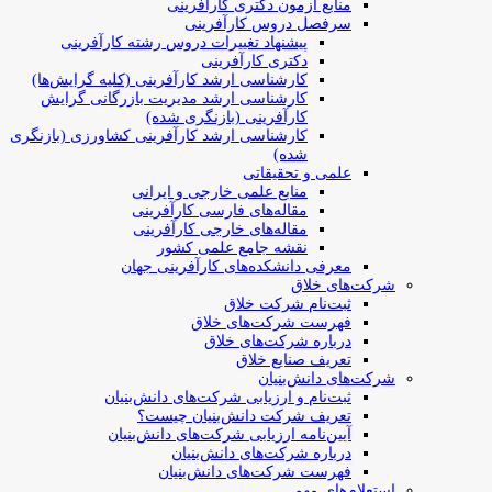
منابع آزمون دکتری کارآفرینی
سرفصل دروس کارآفرینی
پیشنهاد تغییرات دروس رشته کارآفرینی
دکتری کارآفرینی
کارشناسی ارشد کارآفرینی (کلیه گرایش‌ها)
کارشناسی ارشد مدیریت بازرگانی گرایش
کارآفرینی (بازنگری شده)
کارشناسی ارشد کارآفرینی کشاورزی (بازنگری
شده)
علمی و تحقیقاتی
منابع علمی خارجی و ایرانی
مقاله‌های فارسی کارآفرینی
مقاله‌های خارجی کارآفرینی
نقشه جامع علمی کشور
معرفی دانشکده‌های کارآفرینی جهان
شرکت‌های خلاق
ثبت‌نام شرکت خلاق
فهرست شرکت‌های خلاق
درباره شرکت‌های خلاق
تعریف صنایع خلاق
شرکت‌های دانش‌بنیان
ثبت‌نام و ارزیابی شرکت‌های دانش‌بنیان
تعریف شرکت دانش‌بنیان چیست؟
آیین‌نامه ارزیابی شرکت‌های دانش‌بنیان
درباره شرکت‌های دانش‌بنیان
فهرست شرکت‌های دانش‌بنیان
استعلام‌های مهم