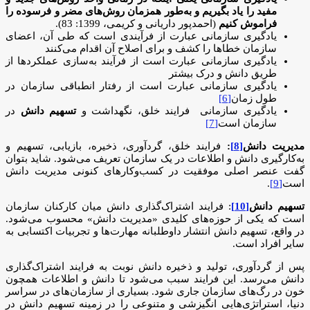
مفید را یاد بگیریم و به‌طور همزمان روش‌های مضر و فرسوده را
فراموش کنیم
(احمدپور داریانی و کریمی، 1399: 83).
یادگیری سازمانی عبارت از فرآیندی است که طی آن، اعضای
سازمان خطاها را کشف و برای اصلاح آن اقدام می‌کنند
یادگیری سازمانی عبارت است از فرآیند به‌سازی عملکردها از
طریق دانش و درک بیشتر
یادگیری سازمانی عبارت است از رفتار انطباقی سازمان در
طول زمان
[6]
یادگیری سازمانی فرایند خلق، نگهداشت و
تسهیم دانش
در
سازمان است
[7]
مدیریت دانش
[8]
:
فرایند خلق، گردآوری، ذخیره، بازیابی، تسهیم و
به‌کارگیری دانش و اطلاعات در یک سازمان تعریف می‌شود. شاید بتوان
گفت عنصر اصلی موفقیت در کسب‌وکارهای کنونی مدیریت دانش
است
[9]
.
تسهیم دانش
[10]
: فرایند اشتراک‌گذاری دانش میان کارکنان سازمان
است که یکی از حوزه‌های کلیدی «مدیریت دانش» محسوب می‌شود.
در واقع، تسهیم دانش انتشار داوطلبانه مهارت‌ها و تجربیات اکتسابی به
سایر افراد است.
پس از گردآوری، تولید و ذخیره دانش نوبت به فرایند اشتراک‌گذاری
دانش می‌رسد. این فرایند سبب می‌شود تا دانش و اطلاعات همچون
خون در رگ‌های سازمان جاری شود. بسیاری از سازمان‌های در سراسر
دنیا، استراتژی‌هایی انگیزشی و متنوعی را در زمینه تسهیم دانش در