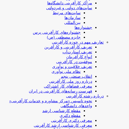
مراکز کارآفرینی دانشگاه‌ها
سایت‌های دولتی و غیردولتی
سایت‌های مرتبط
سازمان‌ها
بین‌المللی
جشنواره‌ها
جشنواره‌های کارآفرینی‌ پرس
جایزه مصطفی (ص)
تعاریف مهم در حوزه کارآفرینی
تعریف کارآفرینی و کارآفرین
تعریف استارت‌آپ
انواع کارآفرینان
موفقیت در کارآفرینی
تعریف خلاقیت و نوآوری
نظام ملی نوآوری
انقلاب صنعتی پنجم
درباره روز ملی کارآفرینی
معرفی فضاهای کار اشتراکی
فهرست رسانه‌های کارآفرینی در ایران
درباره رشته کارآفرینی
نحوه تاسیس «مرکز مشاوره و خدمات کارآفرینی»
واحدهای دانشگاهی
مقطع کارشناسی ارشد
مقطع دکتری
معرفی دکتری کارآفرینی
معرفی کارشناسی ارشد کارآفرینی