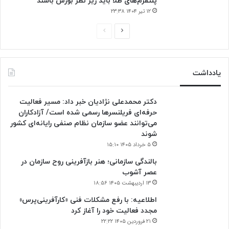
پلتفرم‌های طلا باید زیر نظر بورس باشند
۱۲ تیر ۱۴۰۴ ۲۳:۳۸
ص
ص
ف
ف
ح
ح
یادداشت
ه
ه
ب
ق
دکتر محمدعلی نژادیان خبر داد: مسیر فعالیت
ع
ب
حرفه‌ای فریلنسرها رسمی شده است/ آزادکاران
د
ل
می‌توانند عضو سازمان نظام صنفی رایانه‌ای کشور
ی
ی
شوند
۵ خرداد ۱۴۰۵ ۱۵:۱۰
بالندگی سازمانی؛ هنر بازآفرینی روح سازمان در
عصر آشوب
۱۳ اردیبهشت ۱۴۰۵ ۱۸:۵۶
اطلاعیه: با رفع مشکلات فنی «کارآفرینی‌پرس»
مجدد فعالیت خود را آغاز کرد
۲۱ فروردین ۱۴۰۵ ۲۲:۲۲