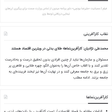
فیلم | عصبانیت «علیرضا یونچی» داور برنامه میدون از تماس وزارت صمت برای پیگیری ارزهای
نیمایی دریافتی توسط وی
نقاب کارآفرینی
محمدعلی نژادیان
: کارآفرین‌نماها؛ طلای بدلی در ویترین اقتصاد هستند
مسئولان و سازمان‌ها نباید از چنین افرادی بدون تحقیق درست و به‌نادرست
تقدیر کنند و با القاب خاص آ‌ن‌ها را به‌عنوان الگو، چهره طلایی و ظاهری پر
زرق و برق به جامعه معرفی کنند و در نهایت آن‌ها نیز لبخند فریبنده‌ای به
جامعه بزنند.
ادامه مطلب
کارآفرین‌نماها
الزامات مقابله با فساد اقتصادی/ ژست کارآفرینی با رانت‌های ارزی و