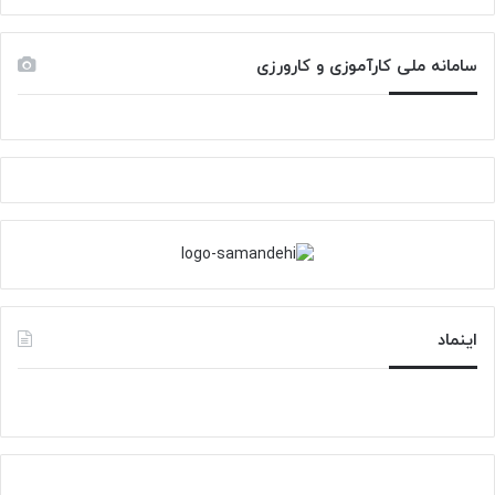
ع
ب
د
ل
سامانه ملی کارآموزی و کارورزی
ی
ی
اینماد