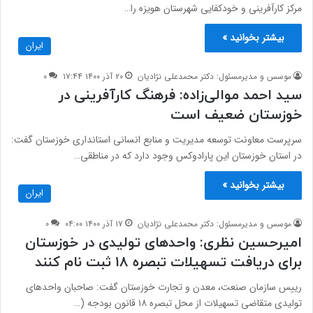
مرکز کارآفرینی و خودکفایی شهرستان هویزه را…
بیشتر بخوانید »
ایران
موسس و مدیرمسئول: دکتر محمدعلی نژادیان
۲۰ آذر ۱۴۰۰ ۱۷:۴۴
۰
سید احمد موالی‌زاده: فرهنگ کارآفرینی در
خوزستان ضعیف است
سرپرست معاونت توسعه مدیریت و منابع انسانی استانداری خوزستان گفت:
در استان خوزستان این پارادوکس وجود دارد که در مناطقی…
بیشتر بخوانید »
ایران
موسس و مدیرمسئول: دکتر محمدعلی نژادیان
۱۷ آذر ۱۴۰۰ ۰۴:۰۰
۰
امیرحسین نظری: واحدهای تولیدی در خوزستان
برای دریافت تسهیلات تبصره ۱۸ ثبت نام کنند
رییس سازمان صنعت، معدن و تجارت خوزستان گفت: صاحبان واحدهای
تولیدی متقاضی تسهیلات از محل تبصره ۱۸ قانون بودجه (…