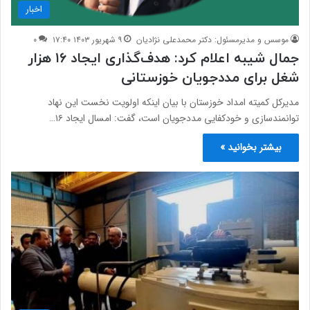
اخبار
موسس و مدیرمسئول: دکتر محمدعلی نژادیان
۹ شهریور ۱۴۰۳ ۱۷:۴۰
۰
جمال شیبه اعلام کرد: هدف‌گذاری ایجاد ۱۶ هزار
شغل برای مددجویان خوزستانی
مدیرکل کمیته امداد خوزستان با بیان اینکه اولویت نخست این نهاد
توانمندسازی و خودکفایی مددجویان است، گفت: امسال ایجاد ۱۶…
بیشتر بخوانید »