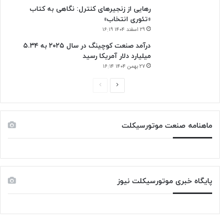
رهایی از زنجیرهای کنترل: نگاهی به کتاب
«تئوری انتخاب»
۲۹ اسفند ۱۴۰۴ ۱۶:۱۹
درآمد صنعت کوچینگ در سال ۲۰۲۵ به ۵.۳۴
میلیارد دلار آمریکا رسید
۲۷ بهمن ۱۴۰۴ ۱۶:۱۴
ص
ص
ف
ف
ح
ح
ماهنامه صنعت موتورسیکلت
ه
ه
ب
ق
ع
ب
د
ل
پایگاه خبری موتورسیکلت نیوز
ی
ی