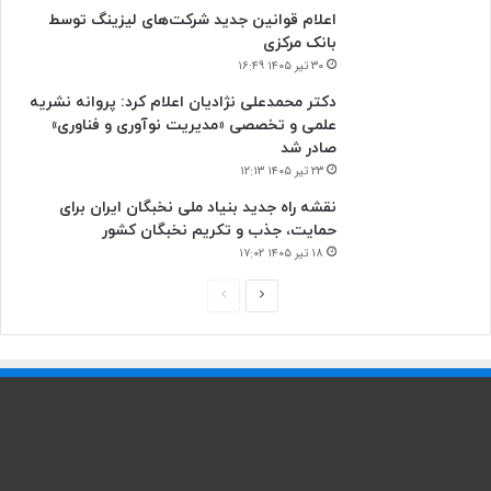
اعلام قوانین جدید شرکت‌های لیزینگ توسط
بانک مرکزی
۳۰ تیر ۱۴۰۵ ۱۶:۴۹
دکتر محمدعلی نژادیان اعلام کرد: پروانه نشریه
علمی و تخصصی «مدیریت نوآوری و فناوری»
صادر شد
۲۳ تیر ۱۴۰۵ ۱۲:۱۳
نقشه راه جدید بنیاد ملی نخبگان ایران برای
حمایت، جذب و تکریم نخبگان کشور
۱۸ تیر ۱۴۰۵ ۱۷:۰۲
ص
ص
ف
ف
ح
ح
ه
ه
ب
ق
ع
ب
د
ل