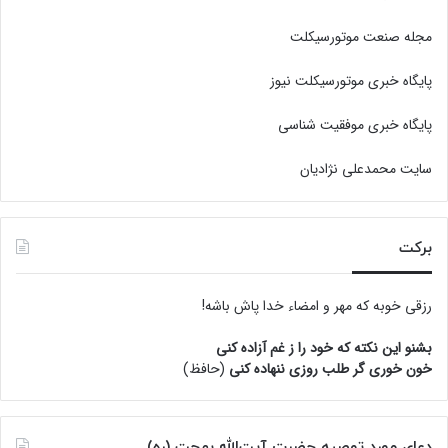
مجله صنعت موتورسیکلت
پایگاه خبری موتورسیکلت نیوز
پایگاه خبری موفقیت شناسی
سایت محمدعلی نژادیان
برکت
رزقی خوبه كه مهر و امضاء خدا پاش باشه!
بشنو این نکته که خود را ز غم آزاده کنی
خون خوری گر طلب روزی ننهاده کنی
(حافظ)
دعای مورد توصیه حضرت آیت‌الله بهجت (ره)