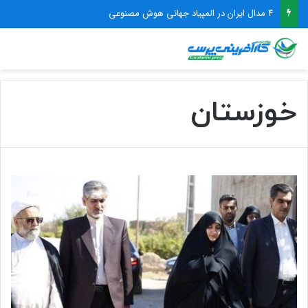
برگزاری المپیک فناوری ۲۰۲۶ مهرماه ۱۴۰۵ در پارک فناوری پردیس
خوزستان