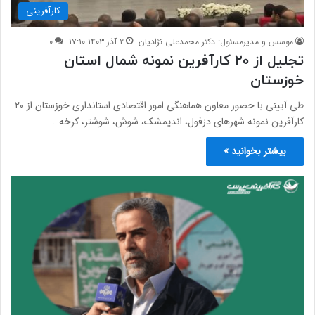
کارآفرینی
موسس و مدیرمسئول: دکتر محمدعلی نژادیان
۲ آذر ۱۴۰۳ ۱۷:۱۰
۰
تجلیل از ۲۰ کارآفرین نمونه شمال استان
خوزستان
طی آیینی با حضور معاون هماهنگی امور اقتصادی استانداری خوزستان از ۲۰
کارآفرین نمونه شهرهای دزفول، اندیمشک، شوش، شوشتر، کرخه…
بیشتر بخوانید »