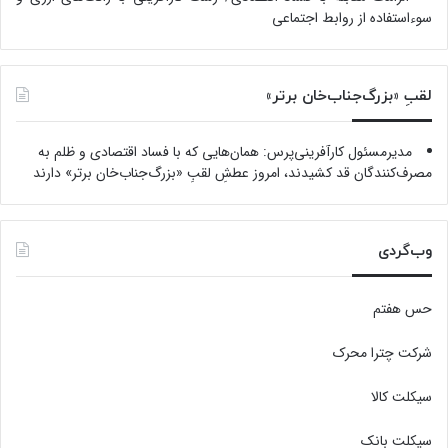
سوءاستفاده از روابط اجتماعی
لقبِ «بزرگ‌جناب‌خان برتر»
مدیرمسئول کارآفرینی‌پرس: همان‌هایی که با فساد اقتصادی و ظلم به
مصرف‌کنندگان قد کشیدند، امروز عطشِ لقبِ «بزرگ‌جناب‌خان برتر» دارند
وب‌گردی
حس هفتم
شرکت چترا محرک
سیکلت کالا
سیکلت بانک