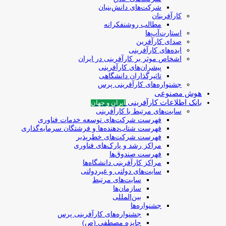
شرکت‌های دانش‌بنیان
کارآفرینان
مطالب روشنفکرانه
استارت‌آپ‌ها
صدای کارآفرین
ایده‌های کارآفرینی
اشخاص موثر بر کارآفرینی در ایران
پیشران‌های کارآفرینی
تاثیرگذاران دانشگاهی
جشنواره‌های کارآفرینی‌ پرس
هوش مصنوعی
بانک اطلاعات کارآفرینی
ایران و جهان
سایت‌های مرتبط با کارآفرینی
فهرست شرکت‌های‌‌ توسعه‌ خدمات فناوری
فهرست شتاب‌دهنده‌ها‌ و فرشتگان‌ سرمایه‌گذاری
فهرست شرکت‌های خطرپذیر
مراکز رشد و پارک‌های فناوری
فهرست صندوق‌ها
مراکز کارآفرینی دانشگاه‌ها
سایت‌های دولتی و غیردولتی
سایت‌های مرتبط
سازمان‌ها
بین‌المللی
جشنواره‌ها
جشنواره‌های کارآفرینی‌ پرس
جایزه مصطفی (ص)