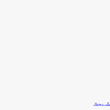
نگی دیجیتال