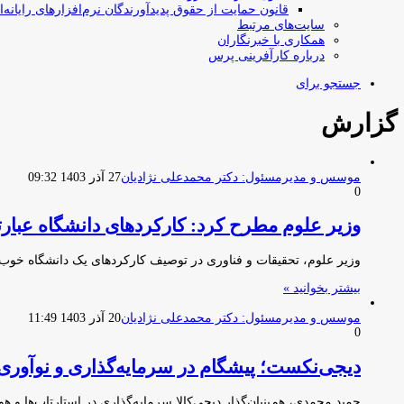
قانون حمایت از حقوق پدیدآورندگان نرم‌افزارهای رایانه‌ا
سایت‌های مرتبط
همکاری با خبرنگاران
درباره کارآفرینی پرس
جستجو برای
گزارش
موسس و مدیرمسئول: دکتر محمدعلی نژادیان
27 آذر 1403 09:32
0
وزیر علوم مطرح کرد: کارکردهای دانشگاه عبارت
وزیر علوم، تحقیقات و فناوری در توصیف کارکردهای یک دانشگاه خوب 
بیشتر بخوانید »
موسس و مدیرمسئول: دکتر محمدعلی نژادیان
20 آذر 1403 11:49
0
دیجی‌نکست؛ پیشگام در سرمایه‌گذاری و نوآور
حمید محمدی، هم‌بنیان‌گذار دیجی‌کالا سرمایه‌گذاری در استارتاپ‌ها 