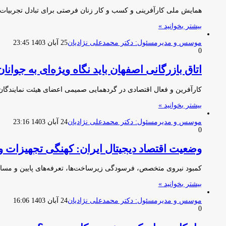
همایش ملی کارآفرینی و کسب و کار زنان فرصتی برای تبادل تجربیات، 
بیشتر بخوانید »
موسس و مدیرمسئول: دکتر محمدعلی نژادیان
25 آبان 1403 23:45
0
اتاق بازرگانی اصفهان باید نگاه ویژه‌ای به جوانا
کارآفرین و فعال اقتصادی در گردهمایی صمیمی اعضای هیئت نمایندگان ا
بیشتر بخوانید »
موسس و مدیرمسئول: دکتر محمدعلی نژادیان
24 آبان 1403 23:16
0
وضعیت اقتصاد دیجیتال ایران: کهنگی تجهیزات و 
کمبود نیروی متخصص، فرسودگی زیرساخت‌ها، تعرفه‌های پایین و مسائل 
بیشتر بخوانید »
موسس و مدیرمسئول: دکتر محمدعلی نژادیان
24 آبان 1403 16:06
0