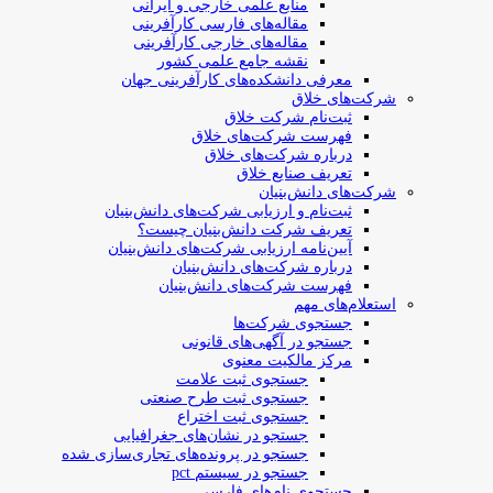
منابع علمی خارجی و ایرانی
مقاله‌های فارسی کارآفرینی
مقاله‌های خارجی کارآفرینی
نقشه جامع علمی کشور
معرفی دانشکده‌های کارآفرینی جهان
شرکت‌های خلاق
ثبت‌نام شرکت خلاق
فهرست شرکت‌های خلاق
درباره شرکت‌های خلاق
تعریف صنایع خلاق
شرکت‌های دانش‌بنیان
ثبت‌نام و ارزیابی شرکت‌های دانش‌بنیان
تعریف شرکت دانش‌بنیان چیست؟
آیین‌نامه ارزیابی شرکت‌های دانش‌بنیان
درباره شرکت‌های دانش‌بنیان
فهرست شرکت‌های دانش‌بنیان
استعلام‌های مهم
جستجوی شرکت‌ها
جستجو در آگهی‌های قانونی
مرکز مالکیت معنوی
جستجوی ثبت علامت
جستجوی ثبت طرح صنعتی
جستجوی ثبت اختراع
جستجو در نشان‌های جغرافیایی
جستجو در پرونده‌های تجاری‌سازی شده
جستجو در سیستم pct
جستجوی نام‌های فارسی