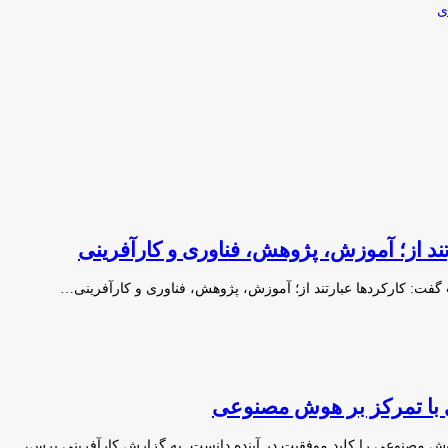
ی
ند از؛ آموزش، پژوهش، فناوری و کارآفرینی
گفت: کارکردها عبارتند از؛ آموزش، پژوهش، فناوری و کارآفرینی…
ی با تمرکز بر هوش مصنوعی
و هوش مصنوعی را کلید موفقیت در آینده دانست. به گزارش کارآفرینی پرس،…