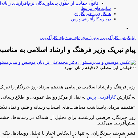
قانون حمایت از حقوق پدیدآورندگان نرم‌افزارهای رایانه‌ا
سایت‌های مرتبط
همکاری با خبرنگاران
درباره کارآفرینی پرس
جستجو
برای
اپلیکیشن کارآفرینی پرس؛ پنجره‌ای به دنیای کارآفرینی
پیام تبریک وزیر فرهنگ و ارشاد اسلامی به مناسبت روز خبرنگار/ عضویت 11
موسس و مدیرمسئول:
0
خواندن این مطلب 2 دقیقه زمان میبرد
وزیر فرهنگ و ارشاد اسلامی در پیامی هفدهم مرداد روز خبرنگار را تبری
به گزارش
کارآفرینی پرس
به نقل از مرکز روابط عمومی و اطلاع رسانی
“هفدهم مرداد، پاسداشت مجاهدت‌های اصحاب رسانه و قلم، و نماد تلاش‌ه
روز خبرنگار، فرصتی ارزشمند برای تجلیل از شماکه در رسانه‌ها، چشم بی
نقش‌آفرینی می‌کنید.
قشر شریف خبرنگاران، نه‌ تنها در انعکاس اخبار یا تحلیل رویدادها، بل