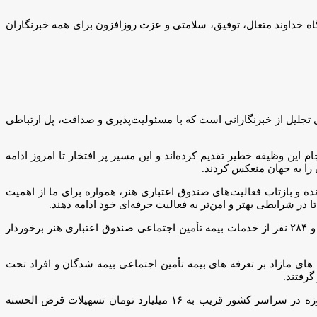
رگاه خداوند متعال، توفیق، سلامتی و عزت روزافزون برای همه خبرنگاران
 گفت: ۱۷ مرداد فرصتی ارزشمند برای تجلیل از خبرنگارانی است که با مسئولیت‌پذیری و صداقت، پل ارتباطی
این وظیفه خطیر تقدیم کرده‌اند و این مسیر پر افتخار تا امروز ادامه
ده و بازتاب فعالیت‌های صندوق اعتباری هنر، همواره برای ما از اهمیت
 در شرایطی بهتر و امن‌تر به فعالیت حرفه‌ای خود ادامه دهند.
مدیر عامل صندوق اعتباری هنر در ادامه افزود: ۱۰ هزار و ۹۳۰ نفر از اهالی رسانه عضو صندوق اعتباری هنر هستند. همچنین از این تعداد ۲ هزار و ۲۸۴ نفر از خدمات بیمه تأمین اجتماعی صندوق اعتباری هنر برخوردار
ای مازاد بر تعرفه های بیمه تأمین اجتماعی بیمه شدگان و افراد تحت
مدیرعامل صندوق اعتباری هنر با اشاره به تسهیلات پرداختی به خبرنگاران عضو صندوق گفت: طی یکسال گذشته به ۳۰۸ نفر از فعالان این حوزه در سراسر کشور قریب به ۱۶ میلیارد تومان تسهیلات قرض الحسنه