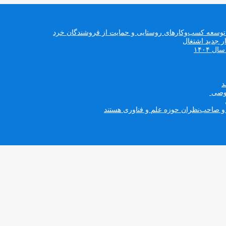
د/ توسعه کسب‌وکارهای روستایی و حمایت از فروشندگان خرد
 ۱۴۰۴
صوصی
ه و صاحب‌نظران حوزه علم و فناوری هستند