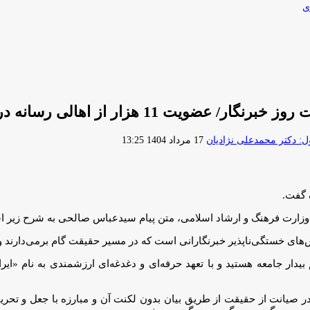
ی
 هزار از اهالی رسانه در صندوق هنر
ارسال
 دکتر محمدعلی نژادیان
17 مرداد 1404 13:25
ایمیل
ک گفت.
 وزارت فرهنگ و ارشاد اسلامی، متن پیام سیدعباس صالحی به شرح زیر 
ای خستگی‌ناپذیر خبرنگارانی است که در مسیر حقیقت‌ گام برمی‌دارند و
دار جامعه‌ هستید و با تعهد حرفه‌ای و دغدغه‌‌‌ای ارزشمندی به نام «ا
که در صیانت از حقیقت از طریق بیان بدون لکنت آن و مبارزه با جعل و ت