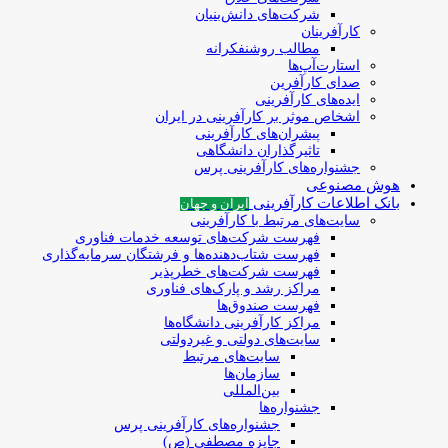
شرکت‌های دانش‌بنیان
کارآفرینان
مطالب روشنفکرانه
استارت‌آپ‌ها
صدای کارآفرین
ایده‌های کارآفرینی
اشخاص موثر بر کارآفرینی در ایران
پیشران‌های کارآفرینی
تاثیرگذاران دانشگاهی
جشنواره‌های کارآفرینی‌ پرس
هوش مصنوعی
بانک اطلاعات کارآفرینی
ایران و جهان
سایت‌های مرتبط با کارآفرینی
فهرست شرکت‌های‌‌ توسعه‌ خدمات فناوری
فهرست شتاب‌دهنده‌ها‌ و فرشتگان‌ سرمایه‌گذاری
فهرست شرکت‌های خطرپذیر
مراکز رشد و پارک‌های فناوری
فهرست صندوق‌ها
مراکز کارآفرینی دانشگاه‌ها
سایت‌های دولتی و غیردولتی
سایت‌های مرتبط
سازمان‌ها
بین‌المللی
جشنواره‌ها
جشنواره‌های کارآفرینی‌ پرس
جایزه مصطفی (ص)