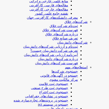
منابع علمی خارجی و ایرانی
مقاله‌های فارسی کارآفرینی
مقاله‌های خارجی کارآفرینی
نقشه جامع علمی کشور
معرفی دانشکده‌های کارآفرینی جهان
شرکت‌های خلاق
ثبت‌نام شرکت خلاق
فهرست شرکت‌های خلاق
درباره شرکت‌های خلاق
تعریف صنایع خلاق
شرکت‌های دانش‌بنیان
ثبت‌نام و ارزیابی شرکت‌های دانش‌بنیان
تعریف شرکت دانش‌بنیان چیست؟
آیین‌نامه ارزیابی شرکت‌های دانش‌بنیان
درباره شرکت‌های دانش‌بنیان
فهرست شرکت‌های دانش‌بنیان
استعلام‌های مهم
جستجوی شرکت‌ها
جستجو در آگهی‌های قانونی
مرکز مالکیت معنوی
جستجوی ثبت علامت
جستجوی ثبت طرح صنعتی
جستجوی ثبت اختراع
جستجو در نشان‌های جغرافیایی
جستجو در پرونده‌های تجاری‌سازی شده
جستجو در سیستم pct
جستجوی نام‌های فارسی