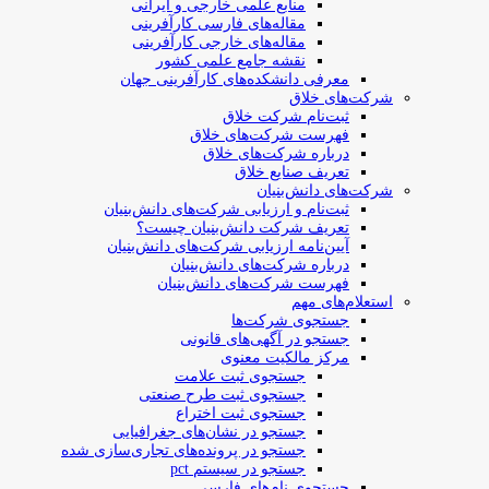
منابع علمی خارجی و ایرانی
مقاله‌های فارسی کارآفرینی
مقاله‌های خارجی کارآفرینی
نقشه جامع علمی کشور
معرفی دانشکده‌های کارآفرینی جهان
شرکت‌های خلاق
ثبت‌نام شرکت خلاق
فهرست شرکت‌های خلاق
درباره شرکت‌های خلاق
تعریف صنایع خلاق
شرکت‌های دانش‌بنیان
ثبت‌نام و ارزیابی شرکت‌های دانش‌بنیان
تعریف شرکت دانش‌بنیان چیست؟
آیین‌نامه ارزیابی شرکت‌های دانش‌بنیان
درباره شرکت‌های دانش‌بنیان
فهرست شرکت‌های دانش‌بنیان
استعلام‌های مهم
جستجوی شرکت‌ها
جستجو در آگهی‌های قانونی
مرکز مالکیت معنوی
جستجوی ثبت علامت
جستجوی ثبت طرح صنعتی
جستجوی ثبت اختراع
جستجو در نشان‌های جغرافیایی
جستجو در پرونده‌های تجاری‌سازی شده
جستجو در سیستم pct
جستجوی نام‌های فارسی