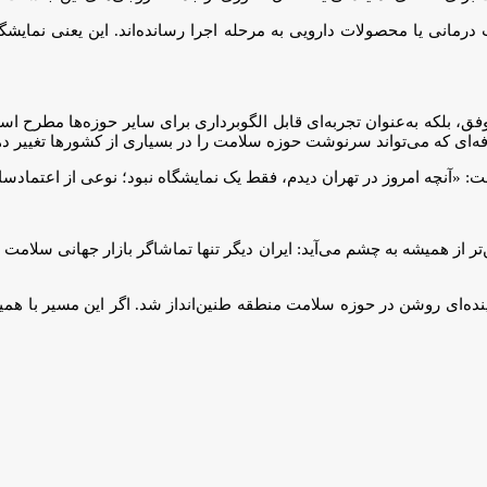
درمانی یا محصولات دارویی به مرحله اجرا رسانده‌اند. این یعنی نمایشگ
‌عنوان یک رویداد تجاری موفق، بلکه به‌عنوان تجربه‌ای قابل الگوبرداری برای سایر حوز
 «آنچه امروز در تهران دیدم، فقط یک نمایشگاه نبود؛ نوعی از اعتمادساز
‌هلث، یک واقعیت روشن‌تر از همیشه به چشم می‌آید: ایران دیگر تنها تماشاگر بازار ج
 و آینده‌ای روشن در حوزه سلامت منطقه طنین‌انداز شد. اگر این مسیر با همی