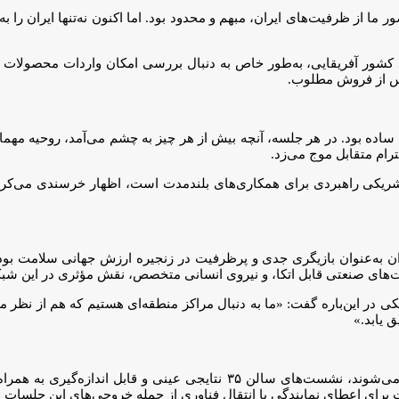
 از ظرفیت‌های ایران، مبهم و محدود بود. اما اکنون نه‌تنها ایران را به‌
د کشور آفریقایی، به‌طور خاص به دنبال بررسی امکان واردات محصولات پ
پس از فروش مطلوب.
وی اقتصادی ساده بود. در هر جلسه، آنچه بیش از هر چیز به چشم می‌آمد، روحیه 
 شریکی راهبردی برای همکاری‌های بلندمدت است، اظهار خرسندی می‌کردن
به‌عنوان بازیگری جدی و پرظرفیت در زنجیره ارزش جهانی سلامت بود. د
ت‌های صنعتی قابل اتکا، و نیروی انسانی متخصص، نقش مؤثری در این شبکه
 در این‌باره گفت: «ما به دنبال مراکز منطقه‌ای هستیم که هم از نظر م
 یابد.»
برخلاف بسیاری از رویدادها که صرفاً به گفت‌وگو و عکس یادگاری ختم می‌شوند، 
ات برای اعطای نمایندگی یا انتقال فناوری از جمله خروجی‌های این جلسات ب