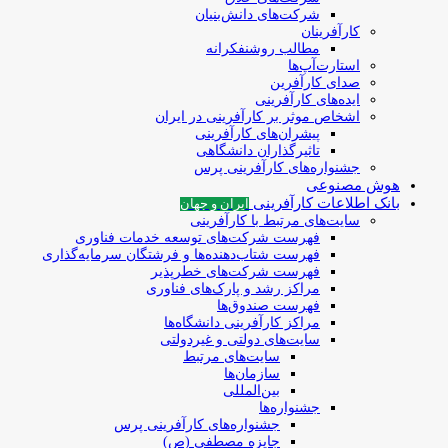
شرکت‌های دانش‌بنیان
کارآفرینان
مطالب روشنفکرانه
استارت‌آپ‌ها
صدای کارآفرین
ایده‌های کارآفرینی
اشخاص موثر بر کارآفرینی در ایران
پیشران‌های کارآفرینی
تاثیرگذاران دانشگاهی
جشنواره‌های کارآفرینی‌ پرس
هوش مصنوعی
بانک اطلاعات کارآفرینی
ایران و جهان
سایت‌های مرتبط با کارآفرینی
فهرست شرکت‌های‌‌ توسعه‌ خدمات فناوری
فهرست شتاب‌دهنده‌ها‌ و فرشتگان‌ سرمایه‌گذاری
فهرست شرکت‌های خطرپذیر
مراکز رشد و پارک‌های فناوری
فهرست صندوق‌ها
مراکز کارآفرینی دانشگاه‌ها
سایت‌های دولتی و غیردولتی
سایت‌های مرتبط
سازمان‌ها
بین‌المللی
جشنواره‌ها
جشنواره‌های کارآفرینی‌ پرس
جایزه مصطفی (ص)