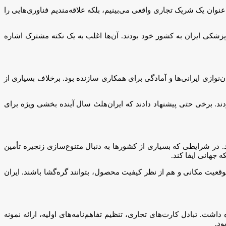
عنوان یک شریک تجاری واقعی می‌بینیم، بلکه علاقه‌مندیم فناوری‌هایی را
زشکی ایران به کشور خود بودند. آن‌ها اغلب به یک نکته مشترک اشاره
مهمان‌نوازی ایرانی‌ها و آمادگی برای همکاری سازنده بود. برخلاف بسیاری از
د. برخی حتی پیشنهاد دادند که ایران‌هلث سال آینده بخشی ویژه برای
ر شرایطی که بسیاری از کشورها به دنبال متنوع‌سازی زنجیره تأمین
 جهانی ایفا کند.
وقعیت مکانی و هم از نظر کیفیت محصول، بتوانند گره‌گشا باشند. ایران
نشست‌های سالن ۳۵ نتایجی عینی و قابل اندازه‌گیری به همراه داشت. تبادل کارت‌های تجاری، تنظیم تفاهم‌نامه‌های اولیه، ارائه نمونه
ود.