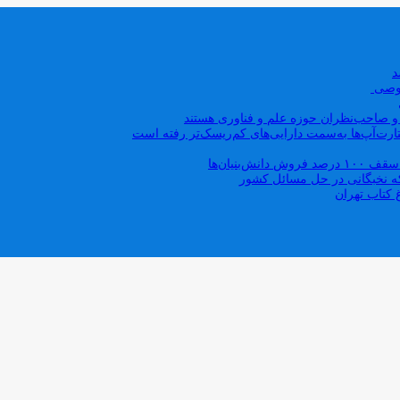
صوصی
ه و صاحب‌نظران حوزه علم و فناوری هستند
ت‌آپ‌ها به‌سمت دارایی‌های کم‌ریسک‌تر رفته است
بنیان‌ها
که نخبگانی در حل مسائل کشور
 کتاب تهران