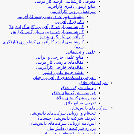
معرفی کارشناسی ارشد کارآفرینی
منابع آزمون دکتری کارآفرینی
سرفصل دروس کارآفرینی
پیشنهاد تغییرات دروس رشته کارآفرینی
دکتری کارآفرینی
کارشناسی ارشد کارآفرینی (کلیه گرایش‌ها)
کارشناسی ارشد مدیریت بازرگانی گرایش
کارآفرینی (بازنگری شده)
کارشناسی ارشد کارآفرینی کشاورزی (بازنگری
شده)
علمی و تحقیقاتی
منابع علمی خارجی و ایرانی
مقاله‌های فارسی کارآفرینی
مقاله‌های خارجی کارآفرینی
نقشه جامع علمی کشور
معرفی دانشکده‌های کارآفرینی جهان
شرکت‌های خلاق
ثبت‌نام شرکت خلاق
فهرست شرکت‌های خلاق
درباره شرکت‌های خلاق
تعریف صنایع خلاق
شرکت‌های دانش‌بنیان
ثبت‌نام و ارزیابی شرکت‌های دانش‌بنیان
تعریف شرکت دانش‌بنیان چیست؟
آیین‌نامه ارزیابی شرکت‌های دانش‌بنیان
درباره شرکت‌های دانش‌بنیان
فهرست شرکت‌های دانش‌بنیان