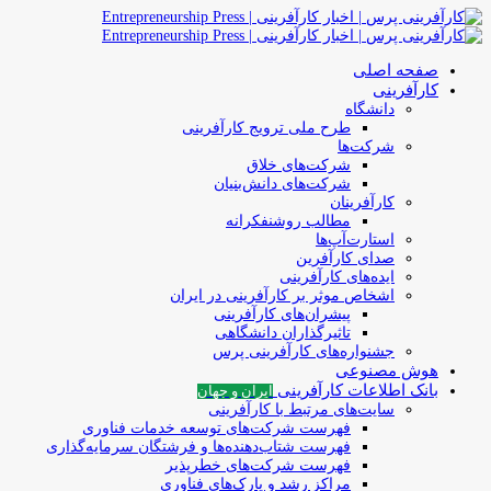
صفحه اصلی
کارآفرینی
دانشگاه
طرح ملی ترویج کارآفرینی
شرکت‌ها
شرکت‌های خلاق
شرکت‌های دانش‌بنیان
کارآفرینان
مطالب روشنفکرانه
استارت‌آپ‌ها
صدای کارآفرین
ایده‌های کارآفرینی
اشخاص موثر بر کارآفرینی در ایران
پیشران‌های کارآفرینی
تاثیرگذاران دانشگاهی
جشنواره‌های کارآفرینی‌ پرس
هوش مصنوعی
بانک اطلاعات کارآفرینی
ایران و جهان
سایت‌های مرتبط با کارآفرینی
فهرست شرکت‌های‌‌ توسعه‌ خدمات فناوری
فهرست شتاب‌دهنده‌ها‌ و فرشتگان‌ سرمایه‌گذاری
فهرست شرکت‌های خطرپذیر
مراکز رشد و پارک‌های فناوری