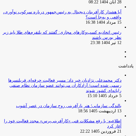
28 آبان 1404 08:22
آیا هشدار کارآفرینان دیجیتال به رئیس‌جمهور درباره سرکوب نوآوری،
واقعی و به‌جا است؟
15 مرداد 1404 16:38
‏رئیس اتحادیه کسب‌وکارهای مجازی: گفتند که پلتفرم‌های طلا باید زیر
نظر بورس باشند
12 تیر 1404 23:38
صفحه
صفحه
قبلی
بعدی
یادداشت
دکتر محمدعلی نژادیان خبر داد: مسیر فعالیت حرفه‌ای فریلنسرها
رسمی شده است/ آزادکاران می‌توانند عضو سازمان نظام صنفی
رایانه‌ای کشور شوند
5 خرداد 1405 15:10
بالندگی سازمانی؛ هنر بازآفرینی روح سازمان در عصر آشوب
13 اردیبهشت 1405 18:56
اطلاعیه: با رفع مشکلات فنی «کارآفرینی‌پرس» مجدد فعالیت خود را
آغاز کرد
21 فروردین 1405 22:22