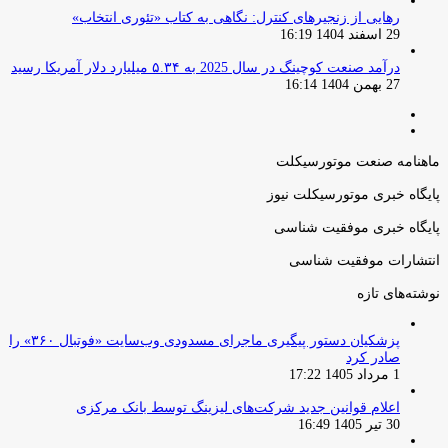
رهایی از زنجیرهای کنترل: نگاهی به کتاب «تئوری انتخاب»
29 اسفند 1404 16:19
درآمد صنعت کوچینگ در سال 2025 به ۵.۳۴ میلیارد دلار آمریکا رسید
27 بهمن 1404 16:14
صفحه
صفحه
قبلی
بعدی
ماهنامه صنعت موتورسیکلت
پایگاه خبری موتورسیکلت نیوز
پایگاه خبری موفقیت شناسی
انتشارات موفقیت شناسی
نوشته‌های تازه
پزشکیان دستور پیگیری ماجرای مسدودی وب‌سایت «فوتبال ۳۶۰» را
صادر کرد
1 مرداد 1405 17:22
اعلام قوانین جدید شرکت‌های لیزینگ توسط بانک مرکزی
30 تیر 1405 16:49