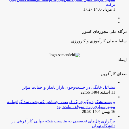
برکت
1 مرداد 1405 17:27
صفحه
صفحه
قبلی
بعدی
درگاه ملی مجوزهای کشور
سامانه ملی کارآموزی و کارورزی
اینماد
صدای کارآفرین
مشاغل خانگی در جست‌وجوی بازار پایدار و حمایت مؤثر
11 اسفند 1404 22:56
بن‌بست‌شکن؛ پیگیری یک فرصت اجتماعی که پشت سد گواهینامه
موتورسواری زنان متوقف مانده بود
16 بهمن 1404 20:50
برگزاری پنل‌های تخصصی به مناسبت هفته جهانی کارآفرینی در
دانشگاه تهران