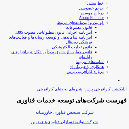
خط مشی
حریم خصوصی
درباره موسس
About Founder
قوانین و آیین‌نامه‌های مرتبط
‌قانون مطبوعات
آیین‌نامه اجرایی قانون مطبوعات، مصوب 1395
آیین‌نامه سامان­دهی و توسعه رسانه­‌ها و فعالیت‌­های
فرهنگی دیجیتال
قانون تجارت الکترونیکی
قانون حمایت از حقوق پدیدآورندگان نرم‌افزارهای
رایانه‌ای
سایت‌های مرتبط
همکاری با خبرنگاران
درباره کارآفرینی پرس
جستجو
برای
اپلیکیشن کارآفرینی پرس؛ پنجره‌ای به دنیای کارآفرینی
فهرست شرکت‌های‌‌ توسعه‌ خدمات فناوری
شرکت سنجش فناوری خاورمیانه
شرکت توانمندسازان فناوری‌های نوین