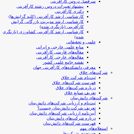
سرفصل دروس کارآفرینی
پیشنهاد تغییرات دروس رشته کارآفرینی
دکتری کارآفرینی
کارشناسی ارشد کارآفرینی (کلیه گرایش‌ها)
کارشناسی ارشد مدیریت بازرگانی گرایش
کارآفرینی (بازنگری شده)
کارشناسی ارشد کارآفرینی کشاورزی (بازنگری
شده)
علمی و تحقیقاتی
منابع علمی خارجی و ایرانی
مقاله‌های فارسی کارآفرینی
مقاله‌های خارجی کارآفرینی
نقشه جامع علمی کشور
معرفی دانشکده‌های کارآفرینی جهان
شرکت‌های خلاق
ثبت‌نام شرکت خلاق
فهرست شرکت‌های خلاق
درباره شرکت‌های خلاق
تعریف صنایع خلاق
شرکت‌های دانش‌بنیان
ثبت‌نام و ارزیابی شرکت‌های دانش‌بنیان
تعریف شرکت دانش‌بنیان چیست؟
آیین‌نامه ارزیابی شرکت‌های دانش‌بنیان
درباره شرکت‌های دانش‌بنیان
فهرست شرکت‌های دانش‌بنیان
استعلام‌های مهم
جستجوی شرکت‌ها