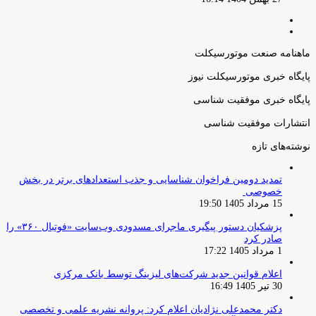
صفحه
صفحه
قبلی
بعدی
ماهنامه صنعت موتورسیکلت
پایگاه خبری موتورسیکلت نیوز
پایگاه خبری موفقیت شناسی
انتشارات موفقیت شناسی
نوشته‌های تازه
تمدید دومین فراخوان شناسایی و جذب استعدادهای برتر در بخش
خصوصی
15 مرداد 1405 19:50
پزشکیان دستور پیگیری ماجرای مسدودی وب‌سایت «فوتبال ۳۶۰» را
صادر کرد
1 مرداد 1405 17:22
اعلام قوانین جدید شرکت‌های لیزینگ توسط بانک مرکزی
30 تیر 1405 16:49
دکتر محمدعلی نژادیان اعلام کرد: پروانه نشریه علمی و تخصصی