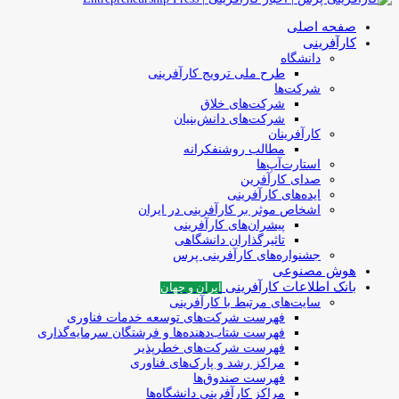
صفحه اصلی
کارآفرینی
دانشگاه
طرح ملی ترویج کارآفرینی
شرکت‌ها
شرکت‌های خلاق
شرکت‌های دانش‌بنیان
کارآفرینان
مطالب روشنفکرانه
استارت‌آپ‌ها
صدای کارآفرین
ایده‌های کارآفرینی
اشخاص موثر بر کارآفرینی در ایران
پیشران‌های کارآفرینی
تاثیرگذاران دانشگاهی
جشنواره‌های کارآفرینی‌ پرس
هوش مصنوعی
بانک اطلاعات کارآفرینی
ایران و جهان
سایت‌های مرتبط با کارآفرینی
فهرست شرکت‌های‌‌ توسعه‌ خدمات فناوری
فهرست شتاب‌دهنده‌ها‌ و فرشتگان‌ سرمایه‌گذاری
فهرست شرکت‌های خطرپذیر
مراکز رشد و پارک‌های فناوری
فهرست صندوق‌ها
مراکز کارآفرینی دانشگاه‌ها