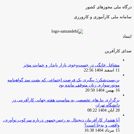
بعدی
درگاه ملی مجوزهای کشور
سامانه ملی کارآموزی و کارورزی
اینماد
صدای کارآفرین
مشاغل خانگی در جست‌وجوی بازار پایدار و حمایت مؤثر
11 اسفند 1404 22:56
بن‌بست‌شکن؛ پیگیری یک فرصت اجتماعی که پشت سد گواهینامه
موتورسواری زنان متوقف مانده بود
16 بهمن 1404 20:50
برگزاری پنل‌های تخصصی به مناسبت هفته جهانی کارآفرینی در
دانشگاه تهران
28 آبان 1404 08:22
آیا هشدار کارآفرینان دیجیتال به رئیس‌جمهور درباره سرکوب نوآوری،
واقعی و به‌جا است؟
15 مرداد 1404 16:38