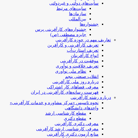
سایت‌های دولتی و غیردولتی
سایت‌های مرتبط
سازمان‌ها
بین‌المللی
جشنواره‌ها
جشنواره‌های کارآفرینی‌ پرس
جایزه مصطفی (ص)
تعاریف مهم در حوزه کارآفرینی
تعریف کارآفرینی و کارآفرین
تعریف استارت‌آپ
انواع کارآفرینان
موفقیت در کارآفرینی
تعریف خلاقیت و نوآوری
نظام ملی نوآوری
انقلاب صنعتی پنجم
درباره روز ملی کارآفرینی
معرفی فضاهای کار اشتراکی
فهرست رسانه‌های کارآفرینی در ایران
درباره رشته کارآفرینی
نحوه تاسیس «مرکز مشاوره و خدمات کارآفرینی»
واحدهای دانشگاهی
مقطع کارشناسی ارشد
مقطع دکتری
معرفی دکتری کارآفرینی
معرفی کارشناسی ارشد کارآفرینی
منابع آزمون دکتری کارآفرینی