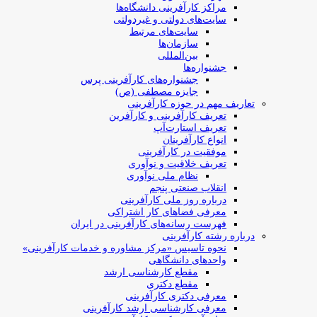
مراکز کارآفرینی دانشگاه‌ها
سایت‌های دولتی و غیردولتی
سایت‌های مرتبط
سازمان‌ها
بین‌المللی
جشنواره‌ها
جشنواره‌های کارآفرینی‌ پرس
جایزه مصطفی (ص)
تعاریف مهم در حوزه کارآفرینی
تعریف کارآفرینی و کارآفرین
تعریف استارت‌آپ
انواع کارآفرینان
موفقیت در کارآفرینی
تعریف خلاقیت و نوآوری
نظام ملی نوآوری
انقلاب صنعتی پنجم
درباره روز ملی کارآفرینی
معرفی فضاهای کار اشتراکی
فهرست رسانه‌های کارآفرینی در ایران
درباره رشته کارآفرینی
نحوه تاسیس «مرکز مشاوره و خدمات کارآفرینی»
واحدهای دانشگاهی
مقطع کارشناسی ارشد
مقطع دکتری
معرفی دکتری کارآفرینی
معرفی کارشناسی ارشد کارآفرینی