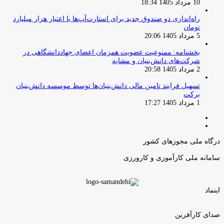
10 مرداد 1405 18:34
راه‌اندازی دو صندوق جدید برای استارت‌آپ‌ها با اعتبار هزار میلیارد
تومان
5 مرداد 1405 20:06
بخشنامه: ممنوعیت عضویت همزمان اعضای جهاددانشگاهی در
شرکت‌های دانش‌بنیان و مشابه
2 مرداد 1405 20:58
تسهیل فرایند تامین مالی دانش‌بنیان‌ها توسط موسسه دانش‌بنیان
برکت
1 مرداد 1405 17:27
صفحه
صفحه
قبلی
بعدی
درگاه ملی مجوزهای کشور
سامانه ملی کارآموزی و کارورزی
اینماد
صدای کارآفرین