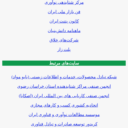
مرکز شتابدهی نوآوری
فن بازار ملی ایران
کانون پتنت ایران
ماهنامه دانش‌بنیان
شرکت‌های خلاق
پلت زار
سایت‌های مرتبط
شبکه تبادل محصولات، خدمات و اطلاعات زیستی (بایو مواد)
انجمن صنفی مراکز شتابدهنده استان خراسان رضوی
انجمن صنفی کاریابی های بین المللی ایران (اصکابا)
اتحادیه کشوری کسب و کارهای مجازی
موسسه مطالعات نوآوری و فناوری ایران
کریدور توسعه صادرات و تبادل فناوری