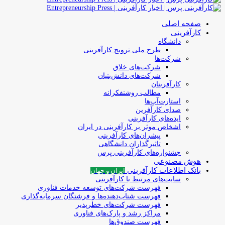
صفحه اصلی
کارآفرینی
دانشگاه
طرح ملی ترویج کارآفرینی
شرکت‌ها
شرکت‌های خلاق
شرکت‌های دانش‌بنیان
کارآفرینان
مطالب روشنفکرانه
استارت‌آپ‌ها
صدای کارآفرین
ایده‌های کارآفرینی
اشخاص موثر بر کارآفرینی در ایران
پیشران‌های کارآفرینی
تاثیرگذاران دانشگاهی
جشنواره‌های کارآفرینی‌ پرس
هوش مصنوعی
بانک اطلاعات کارآفرینی
ایران و جهان
سایت‌های مرتبط با کارآفرینی
فهرست شرکت‌های‌‌ توسعه‌ خدمات فناوری
فهرست شتاب‌دهنده‌ها‌ و فرشتگان‌ سرمایه‌گذاری
فهرست شرکت‌های خطرپذیر
مراکز رشد و پارک‌های فناوری
فهرست صندوق‌ها