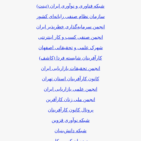
شبکه فناوری و نوآوری ایران (تینت)
سازمان نظام صنفی رایانه‌ای کشور
انجمن سرمایه‌گذاری خطرپذیر ایران
انجمن صنفی کسب و کار اینترنتی
شهرک علمی و تحقیقاتی اصفهان
کارآفرینان شایسته فردا (کاشف)
انجمن تحقیقات بازاریابی ایران
کانون کارآفرینان استان تهران
انجمن علمی بازاریابی ایران
انجمن ملی زنان کارآفرین
پروتال کانون کارآفرینان
شبکه نوآوری قزوین
شبکه دانش‌بنیان
دیده‌بان کسب‌و‌کار