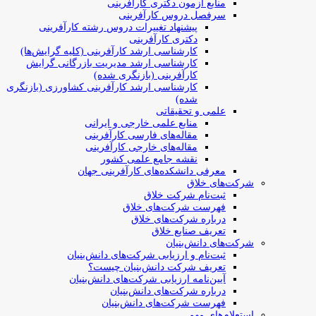
منابع آزمون دکتری کارآفرینی
سرفصل دروس کارآفرینی
پیشنهاد تغییرات دروس رشته کارآفرینی
دکتری کارآفرینی
کارشناسی ارشد کارآفرینی (کلیه گرایش‌ها)
کارشناسی ارشد مدیریت بازرگانی گرایش
کارآفرینی (بازنگری شده)
کارشناسی ارشد کارآفرینی کشاورزی (بازنگری
شده)
علمی و تحقیقاتی
منابع علمی خارجی و ایرانی
مقاله‌های فارسی کارآفرینی
مقاله‌های خارجی کارآفرینی
نقشه جامع علمی کشور
معرفی دانشکده‌های کارآفرینی جهان
شرکت‌های خلاق
ثبت‌نام شرکت خلاق
فهرست شرکت‌های خلاق
درباره شرکت‌های خلاق
تعریف صنایع خلاق
شرکت‌های دانش‌بنیان
ثبت‌نام و ارزیابی شرکت‌های دانش‌بنیان
تعریف شرکت دانش‌بنیان چیست؟
آیین‌نامه ارزیابی شرکت‌های دانش‌بنیان
درباره شرکت‌های دانش‌بنیان
فهرست شرکت‌های دانش‌بنیان
استعلام‌های مهم