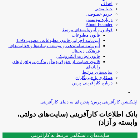
اهداف
خط مشی
حریم خصوصی
درباره موسس
About Founder
قوانین و آیین‌نامه‌های مرتبط
‌قانون مطبوعات
آیین‌نامه اجرایی قانون مطبوعات، مصوب 1395
آیین‌نامه سامان­دهی و توسعه رسانه­‌ها و فعالیت‌­های
فرهنگی دیجیتال
قانون تجارت الکترونیکی
قانون حمایت از حقوق پدیدآورندگان نرم‌افزارهای
رایانه‌ای
سایت‌های مرتبط
همکاری با خبرنگاران
درباره کارآفرینی پرس
جستجو
برای
اپلیکیشن کارآفرینی پرس؛ پنجره‌ای به دنیای کارآفرینی
بانک اطلاعات کارآفرینی (سایت‌های دولتی،
وابسته و آزاد)
سایت‌های دانشگاهی مرتبط به کارآفرینی