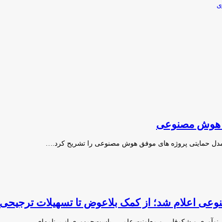
ی
ق هوش مصنوعی
مدل حمایتی پروژه های موفق هوش مصنوعی را تشریح کرد.…
نوعی اعلام شد؛ از کمک بلاعوض تا تسهیلات ترجیحی
ق نوآوری و شکوفایی و معاونت علمی ریاست‌جمهوری از برنامه‌ای…