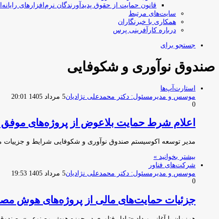
قانون حمایت از حقوق پدیدآورندگان نرم‌افزارهای رایانه‌ا
سایت‌های مرتبط
همکاری با خبرنگاران
درباره کارآفرینی پرس
جستجو برای
صندوق نوآوری و شکوفایی
استارت‌آپ‌ها
موسس و مدیرمسئول: دکتر محمدعلی نژادیان
5 مرداد 1405 20:01
0
اعلام شرط حمایت بلاعوض از پروژه‌های موف
مدیر توسعه اکوسیستم صندوق نوآوری و شکوفایی شرایط و جزییات 
بیشتر بخوانید »
شرکت‌های فناور
موسس و مدیرمسئول: دکتر محمدعلی نژادیان
5 مرداد 1405 19:53
0
جزئیات حمایت‌های مالی از پروژه‌های هوش مص
هم‌زمان با آغاز رویداد «تبادل فناوری در حوزه هوش مصنوعی»، صندو