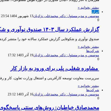
بیشتر بخوانید »
ایران
موسس و مدیرمسئول: دکتر محمدعلی نژادیان
13 شهریور 1404 23:54
0
گزارش عملکرد سال ۱۴۰۳ صندوق نوآوری و شکوفایی منتشر شد
صندوق نوآوری و شکوفایی گزارش عملکرد سالانه خود را منتشر کرده
بیشتر بخوانید »
شرکت‌ها
موسس و مدیرمسئول: دکتر محمدعلی نژادیان
19 آذر 1403 17:32
0
مشاوره شغلی، پلی برای ورود به بازار کار
سرپرست معاونت توسعه کارآفرینی و اشتغال وزارت تعاون، کار و رفا
بیشتر بخوانید »
شرکت‌ها
موسس و مدیرمسئول: دکتر محمدعلی نژادیان
16 آذر 1403 23:12
0
محمدصادق خیاطیان: روش‌های سنتی پاسخگوی ن