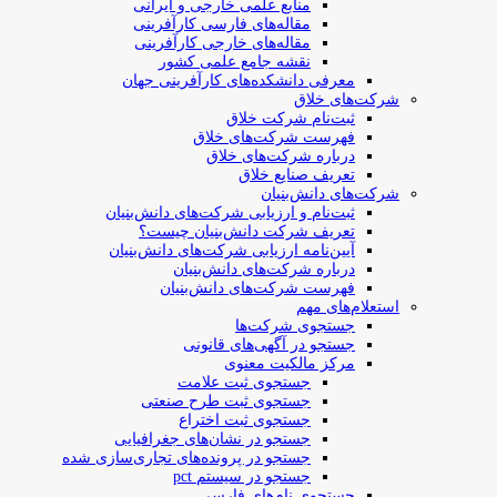
منابع علمی خارجی و ایرانی
مقاله‌های فارسی کارآفرینی
مقاله‌های خارجی کارآفرینی
نقشه جامع علمی کشور
معرفی دانشکده‌های کارآفرینی جهان
شرکت‌های خلاق
ثبت‌نام شرکت خلاق
فهرست شرکت‌های خلاق
درباره شرکت‌های خلاق
تعریف صنایع خلاق
شرکت‌های دانش‌بنیان
ثبت‌نام و ارزیابی شرکت‌های دانش‌بنیان
تعریف شرکت دانش‌بنیان چیست؟
آیین‌نامه ارزیابی شرکت‌های دانش‌بنیان
درباره شرکت‌های دانش‌بنیان
فهرست شرکت‌های دانش‌بنیان
استعلام‌های مهم
جستجوی شرکت‌ها
جستجو در آگهی‌های قانونی
مرکز مالکیت معنوی
جستجوی ثبت علامت
جستجوی ثبت طرح صنعتی
جستجوی ثبت اختراع
جستجو در نشان‌های جغرافیایی
جستجو در پرونده‌های تجاری‌سازی شده
جستجو در سیستم pct
جستجوی نام‌های فارسی