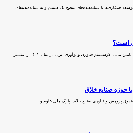
عه همکاری‌ها با شتابدهنده‌های سطح یک هستیم و به شتابدهنده‌های…
زی است؟
لی اکوسیستم فناوری و نوآوری ایران در سال ۱۴۰۲ را منتشر…
با حوزه صنایع خلاق
صندوق پژوهش و فناوری صنایع خلاق، پارک ملی علوم و…