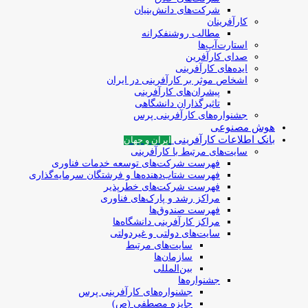
شرکت‌های دانش‌بنیان
کارآفرینان
مطالب روشنفکرانه
استارت‌آپ‌ها
صدای کارآفرین
ایده‌های کارآفرینی
اشخاص موثر بر کارآفرینی در ایران
پیشران‌های کارآفرینی
تاثیرگذاران دانشگاهی
جشنواره‌های کارآفرینی‌ پرس
هوش مصنوعی
بانک اطلاعات کارآفرینی
ایران و جهان
سایت‌های مرتبط با کارآفرینی
فهرست شرکت‌های‌‌ توسعه‌ خدمات فناوری
فهرست شتاب‌دهنده‌ها‌ و فرشتگان‌ سرمایه‌گذاری
فهرست شرکت‌های خطرپذیر
مراکز رشد و پارک‌های فناوری
فهرست صندوق‌ها
مراکز کارآفرینی دانشگاه‌ها
سایت‌های دولتی و غیردولتی
سایت‌های مرتبط
سازمان‌ها
بین‌المللی
جشنواره‌ها
جشنواره‌های کارآفرینی‌ پرس
جایزه مصطفی (ص)