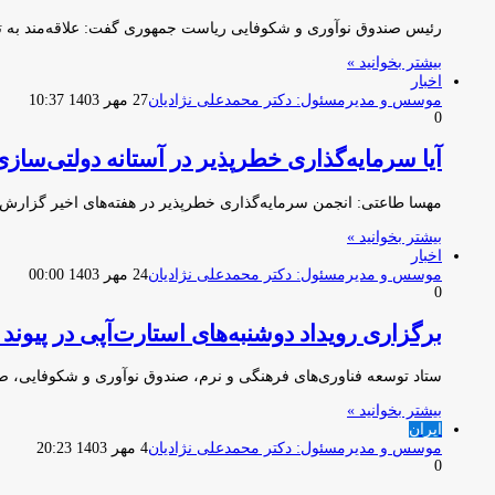
رئیس صندوق نوآوری و شکوفایی ریاست جمهوری گفت: علاقه‌مند به توس
بیشتر بخوانید »
اخبار
موسس و مدیرمسئول: دکتر محمدعلی نژادیان
27 مهر 1403 10:37
0
آیا سرمایه‌گذاری خطرپذیر در آستانه دولتی‌سا
مهسا طاعتی: انجمن سرمایه‌گذاری خطرپذیر در هفته‌های اخیر گزارش تامین ما
بیشتر بخوانید »
اخبار
موسس و مدیرمسئول: دکتر محمدعلی نژادیان
24 مهر 1403 00:00
0
برگزاری رویداد دوشنبه‌های استارت‌آپی در پیوند 
ستاد توسعه فناوری‌های فرهنگی و نرم، صندوق نوآوری و شکوفایی، 
بیشتر بخوانید »
ایران
موسس و مدیرمسئول: دکتر محمدعلی نژادیان
4 مهر 1403 20:23
0