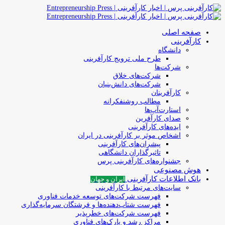
صفحه اصلی
کارآفرینی
دانشگاه
طرح ملی ترویج کارآفرینی
شرکت‌ها
شرکت‌های خلاق
شرکت‌های دانش‌بنیان
کارآفرینان
مطالب روشنفکرانه
استارت‌آپ‌ها
صدای کارآفرین
ایده‌های کارآفرینی
اشخاص موثر بر کارآفرینی در ایران
پیشران‌های کارآفرینی
تاثیرگذاران دانشگاهی
جشنواره‌های کارآفرینی‌ پرس
هوش مصنوعی
بانک اطلاعات کارآفرینی
ایران و جهان
سایت‌های مرتبط با کارآفرینی
فهرست شرکت‌های‌‌ توسعه‌ خدمات فناوری
فهرست شتاب‌دهنده‌ها‌ و فرشتگان‌ سرمایه‌گذاری
فهرست شرکت‌های خطرپذیر
مراکز رشد و پارک‌های فناوری