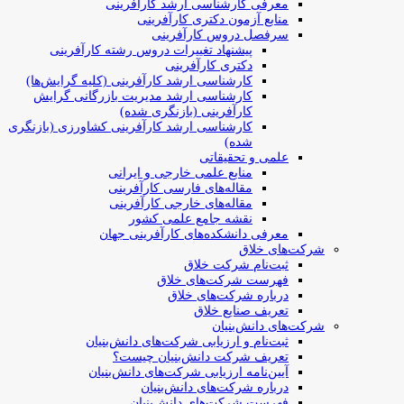
معرفی کارشناسی ارشد کارآفرینی
منابع آزمون دکتری کارآفرینی
سرفصل دروس کارآفرینی
پیشنهاد تغییرات دروس رشته کارآفرینی
دکتری کارآفرینی
کارشناسی ارشد کارآفرینی (کلیه گرایش‌ها)
کارشناسی ارشد مدیریت بازرگانی گرایش
کارآفرینی (بازنگری شده)
کارشناسی ارشد کارآفرینی کشاورزی (بازنگری
شده)
علمی و تحقیقاتی
منابع علمی خارجی و ایرانی
مقاله‌های فارسی کارآفرینی
مقاله‌های خارجی کارآفرینی
نقشه جامع علمی کشور
معرفی دانشکده‌های کارآفرینی جهان
شرکت‌های خلاق
ثبت‌نام شرکت خلاق
فهرست شرکت‌های خلاق
درباره شرکت‌های خلاق
تعریف صنایع خلاق
شرکت‌های دانش‌بنیان
ثبت‌نام و ارزیابی شرکت‌های دانش‌بنیان
تعریف شرکت دانش‌بنیان چیست؟
آیین‌نامه ارزیابی شرکت‌های دانش‌بنیان
درباره شرکت‌های دانش‌بنیان
فهرست شرکت‌های دانش‌بنیان