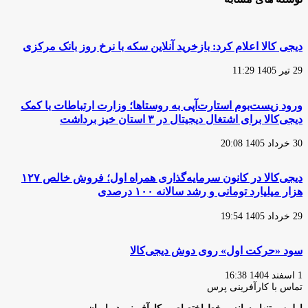
دیجی کالا اعلام کرد: بازخرید آنلاین سکه با نرخ روز بانک مرکزی
29 تیر 1405 11:29
ورود زیست‌بوم استارت‌آپی به روستاها؛ وزارت ارتباطات با کمک
دیجی‌کالا برای اشتغال دیجیتال در ۳ استان خیز برداشت
30 خرداد 1405 20:08
دیجی‌کالا در کانون سرمایه‌گذاری همراه اول؛ فروش خالص ۱۲۷
هزار میلیارد تومانی و رشد سالانه ۱۰۰ درصدی
29 خرداد 1405 19:54
سود «حرکت اول» روی دوش دیجی‌کالا
1 اسفند 1404 16:38
تماس با کارآفرینی پرس