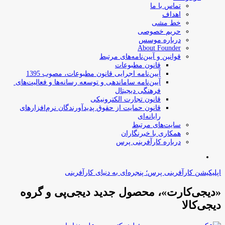
تماس با ما
اهداف
خط مشی
حریم خصوصی
درباره موسس
About Founder
قوانین و آیین‌نامه‌های مرتبط
‌قانون مطبوعات
آیین‌نامه اجرایی قانون مطبوعات، مصوب 1395
آیین‌نامه سامان­دهی و توسعه رسانه­‌ها و فعالیت‌­های
فرهنگی دیجیتال
قانون تجارت الکترونیکی
قانون حمایت از حقوق پدیدآورندگان نرم‌افزارهای
رایانه‌ای
سایت‌های مرتبط
همکاری با خبرنگاران
درباره کارآفرینی پرس
جستجو
برای
اپلیکیشن کارآفرینی پرس؛ پنجره‌ای به دنیای کارآفرینی
«دیجی‌کارت»، محصول جدید دیجی‌پی و گروه
دیجی‌کالا