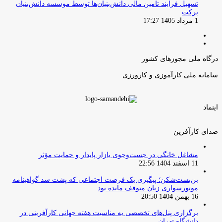
تسهیل فرایند تامین مالی دانش‌بنیان‌ها توسط موسسه دانش‌بنیان
برکت
1 مرداد 1405 17:27
صفحه
صفحه
قبلی
بعدی
درگاه ملی مجوزهای کشور
سامانه ملی کارآموزی و کارورزی
اینماد
صدای کارآفرین
مشاغل خانگی در جست‌وجوی بازار پایدار و حمایت مؤثر
11 اسفند 1404 22:56
بن‌بست‌شکن؛ پیگیری یک فرصت اجتماعی که پشت سد گواهینامه
موتورسواری زنان متوقف مانده بود
16 بهمن 1404 20:50
برگزاری پنل‌های تخصصی به مناسبت هفته جهانی کارآفرینی در
دانشگاه تهران