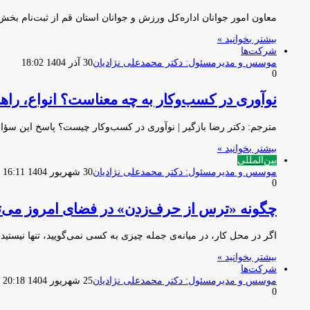
معاون امور جوانان اداره‌کل ورزش و جوانان استان قم از ثبت‌نام ب
بیشتر بخوانید »
شرکت‌ها
موسس و مدیرمسئول: دکتر محمدعلی نژادیان
30 آذر 1404 18:02
0
نوآوری در کسب‌وکار به چه معناست؟ انواع، راهنما
مترجم: دکتر رضا بازگیر | نوآوری در کسب‌وکار چیست؟ پاسخ این سؤال
بیشتر بخوانید »
بین‌المللی
موسس و مدیرمسئول: دکتر محمدعلی نژادیان
30 شهریور 1404 16:11
0
چگونه «ترس از حرف‌زدن» در فضای امروز می‌توا
اگر در محل کار، در میانه‌ی جمله چیزی به کسی نمی‌گویید، تنها نیستید.
بیشتر بخوانید »
شرکت‌ها
موسس و مدیرمسئول: دکتر محمدعلی نژادیان
25 شهریور 1404 20:18
0