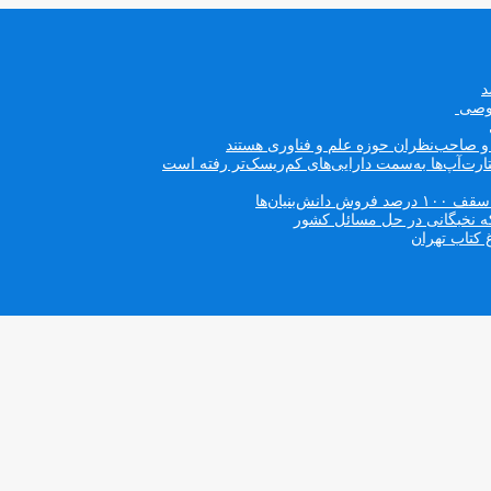
صوصی
ه و صاحب‌نظران حوزه علم و فناوری هستند
ت‌آپ‌ها به‌سمت دارایی‌های کم‌ریسک‌تر رفته است
بنیان‌ها
که نخبگانی در حل مسائل کشور
 کتاب تهران