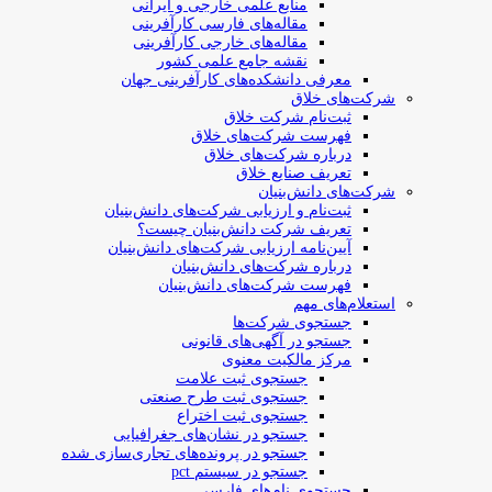
منابع علمی خارجی و ایرانی
مقاله‌های فارسی کارآفرینی
مقاله‌های خارجی کارآفرینی
نقشه جامع علمی کشور
معرفی دانشکده‌های کارآفرینی جهان
شرکت‌های خلاق
ثبت‌نام شرکت خلاق
فهرست شرکت‌های خلاق
درباره شرکت‌های خلاق
تعریف صنایع خلاق
شرکت‌های دانش‌بنیان
ثبت‌نام و ارزیابی شرکت‌های دانش‌بنیان
تعریف شرکت دانش‌بنیان چیست؟
آیین‌نامه ارزیابی شرکت‌های دانش‌بنیان
درباره شرکت‌های دانش‌بنیان
فهرست شرکت‌های دانش‌بنیان
استعلام‌های مهم
جستجوی شرکت‌ها
جستجو در آگهی‌های قانونی
مرکز مالکیت معنوی
جستجوی ثبت علامت
جستجوی ثبت طرح صنعتی
جستجوی ثبت اختراع
جستجو در نشان‌های جغرافیایی
جستجو در پرونده‌های تجاری‌سازی شده
جستجو در سیستم pct
جستجوی نام‌های فارسی