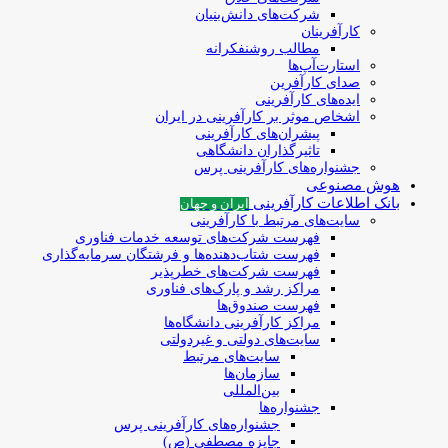
شرکت‌های دانش‌بنیان
کارآفرینان
مطالب روشنفکرانه
استارت‌آپ‌ها
صدای کارآفرین
ایده‌های کارآفرینی
اشخاص موثر بر کارآفرینی در ایران
پیشران‌های کارآفرینی
تاثیرگذاران دانشگاهی
جشنواره‌های کارآفرینی‌ پرس
هوش مصنوعی
بانک اطلاعات کارآفرینی
ایران و جهان
سایت‌های مرتبط با کارآفرینی
فهرست شرکت‌های‌‌ توسعه‌ خدمات فناوری
فهرست شتاب‌دهنده‌ها‌ و فرشتگان‌ سرمایه‌گذاری
فهرست شرکت‌های خطرپذیر
مراکز رشد و پارک‌های فناوری
فهرست صندوق‌ها
مراکز کارآفرینی دانشگاه‌ها
سایت‌های دولتی و غیردولتی
سایت‌های مرتبط
سازمان‌ها
بین‌المللی
جشنواره‌ها
جشنواره‌های کارآفرینی‌ پرس
جایزه مصطفی (ص)