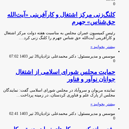
0
کلنگ‌زنی مرکز اشتغال و کارآفرینی «آیت‌الله
حق‌شناس» جهرم
رئیس کمیسیون عمران مجلس به مناسبت هفته دولت مرکز اشتغال
و کارآفرینی آیت‌الله حق شناس جهرم را کلنگ زنی کرد.…
بیشتر بخوانید »
موسس و مدیرمسئول: دکتر محمدعلی نژادیان
28 تیر 1403 07:02
0
حمایت مجلس شورای اسلامی از اشتغال
جوانان نوآور و فناور
نماینده مریوان و سروآباد در مجلس شورای اسلامی گفت: نمایندگان
مجلس از پارک علم و فناوری کردستان، در زمینه پرداخت…
بیشتر بخوانید »
موسس و مدیرمسئول: دکتر محمدعلی نژادیان
20 تیر 1403 02:41
0