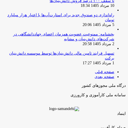
تا سقف ۱۰۰ درصد فروش دانش‌بنیان‌ها
10 مرداد 1405 18:34
راه‌اندازی دو صندوق جدید برای استارت‌آپ‌ها با اعتبار هزار میلیارد
تومان
5 مرداد 1405 20:06
بخشنامه: ممنوعیت عضویت همزمان اعضای جهاددانشگاهی در
شرکت‌های دانش‌بنیان و مشابه
2 مرداد 1405 20:58
تسهیل فرایند تامین مالی دانش‌بنیان‌ها توسط موسسه دانش‌بنیان
برکت
1 مرداد 1405 17:27
صفحه قبلی
صفحه بعدی
درگاه ملی مجوزهای کشور
سامانه ملی کارآموزی و کارورزی
اینماد
صدای کارآفرین