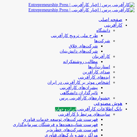
صفحه اصلی
کارآفرینی
دانشگاه
طرح ملی ترویج کارآفرینی
شرکت‌ها
شرکت‌های خلاق
شرکت‌های دانش‌بنیان
کارآفرینان
مطالب روشنفکرانه
استارت‌آپ‌ها
صدای کارآفرین
ایده‌های کارآفرینی
اشخاص موثر بر کارآفرینی در ایران
پیشران‌های کارآفرینی
تاثیرگذاران دانشگاهی
جشنواره‌های کارآفرینی‌ پرس
هوش مصنوعی
بانک اطلاعات کارآفرینی
ایران و جهان
سایت‌های مرتبط با کارآفرینی
فهرست شرکت‌های‌‌ توسعه‌ خدمات فناوری
فهرست شتاب‌دهنده‌ها‌ و فرشتگان‌ سرمایه‌گذاری
فهرست شرکت‌های خطرپذیر
مراکز رشد و پارک‌های فناوری