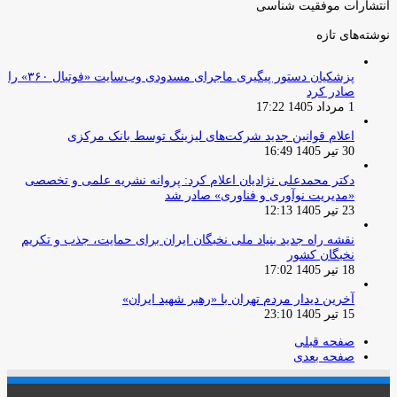
انتشارات موفقیت شناسی
نوشته‌های تازه
پزشکیان دستور پیگیری ماجرای مسدودی وب‌سایت «فوتبال ۳۶۰» را
صادر کرد
1 مرداد 1405 17:22
اعلام قوانین جدید شرکت‌های لیزینگ توسط بانک مرکزی
30 تیر 1405 16:49
دکتر محمدعلی نژادیان اعلام کرد: پروانه نشریه علمی و تخصصی
«مدیریت نوآوری و فناوری» صادر شد
23 تیر 1405 12:13
نقشه راه جدید بنیاد ملی نخبگان ایران برای حمایت، جذب و تکریم
نخبگان کشور
18 تیر 1405 17:02
آخرین دیدار مردم تهران با «رهبر شهید ایران»
15 تیر 1405 23:10
صفحه قبلی
صفحه بعدی