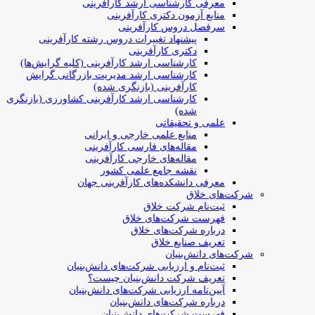
معرفی کارشناسی ارشد کارآفرینی
منابع آزمون دکتری کارآفرینی
سرفصل دروس کارآفرینی
پیشنهاد تغییرات دروس رشته کارآفرینی
دکتری کارآفرینی
کارشناسی ارشد کارآفرینی (کلیه گرایش‌ها)
کارشناسی ارشد مدیریت بازرگانی گرایش
کارآفرینی (بازنگری شده)
کارشناسی ارشد کارآفرینی کشاورزی (بازنگری
شده)
علمی و تحقیقاتی
منابع علمی خارجی و ایرانی
مقاله‌های فارسی کارآفرینی
مقاله‌های خارجی کارآفرینی
نقشه جامع علمی کشور
معرفی دانشکده‌های کارآفرینی جهان
شرکت‌های خلاق
ثبت‌نام شرکت خلاق
فهرست شرکت‌های خلاق
درباره شرکت‌های خلاق
تعریف صنایع خلاق
شرکت‌های دانش‌بنیان
ثبت‌نام و ارزیابی شرکت‌های دانش‌بنیان
تعریف شرکت دانش‌بنیان چیست؟
آیین‌نامه ارزیابی شرکت‌های دانش‌بنیان
درباره شرکت‌های دانش‌بنیان
فهرست شرکت‌های دانش‌بنیان