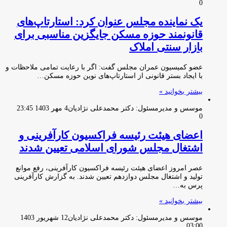
0
یک نماینده مجلس عنوان کرد: استارتاپ‌های
قانونمند حوزه مسکن جایگزین مناسبی برای
بازار سنتی املاک
عضو کمیسیون عمران مجلس گفت: اگر با رعایت تمامی ملاحظات و
با ایجاد بستر قانونی از استارتاپ‌های نوین حوزه مسکن…
بیشتر بخوانید »
موسس و مدیرمسئول: دکتر محمدعلی نژادیان
4 مهر 1403 23:45
0
اعضای هیئت رئیسه فراکسیون کارآفرینی و
اشتغال مجلس شورای اسلامی تعیین شدند
عصر امروز اعضای هیئت رئیسه فراکسیون کارآفرینی، رفع موانع
تولید و اشتغال مجلس دوازدهم تعیین شدند. به گزارش کارآفرینی
پرس به…
بیشتر بخوانید »
موسس و مدیرمسئول: دکتر محمدعلی نژادیان
12 شهریور 1403
03:00