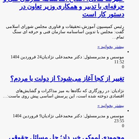
حرفه‌ای با تدبیر و همکاری وزیر تعاون در
دستور کار است
رئیس کمیسیون آموزش،تحقیقات و فناوری مجلس شورای اسلامی
گفت: مجلس با تدوین اساسنامه سازمان فنی و حرفه ای سنگ
تمام…
بیشتر بخوانید »
موسس و مدیرمسئول: دکتر محمدعلی نژادیان
24 فروردین 1404
11:52
0
تغییر از کجا آغاز می‌شود؟ از دولت یا مردم؟
نژادیان: در روزگاری که نگاه‌ها به میز مذاکرات و گشایش‌های
اقتصادی دوخته شده است، این پرسش اساسی پیش روی ماست:…
بیشتر بخوانید »
موسس و مدیرمسئول: دکتر محمدعلی نژادیان
9 فروردین 1404
23:55
0
محمودی لموکی خبر داد؛ حل مسائل حقوقی