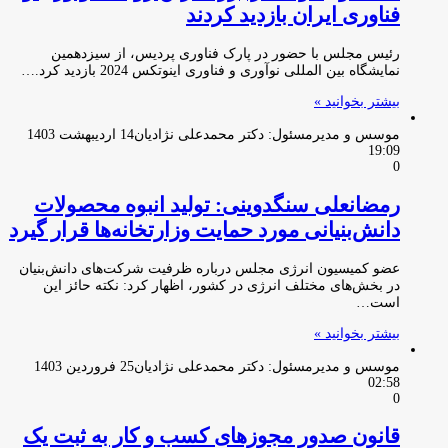
فناوری ایران بازدید کردند
رئیس مجلس با حضور در پارک فناوری پردیس، از سیزدهمین
نمایشگاه بین المللی نوآوری و فناوری اینوتکس 2024 بازدید کرد.…
بیشتر بخوانید »
موسس و مدیرمسئول: دکتر محمدعلی نژادیان
14 اردیبهشت 1403
19:09
0
رمضانعلی سنگدوینی: تولید انبوه محصولات
دانش‌بنیانی مورد حمایت وزارتخانه‌ها قرار گیرد
عضو کمیسیون انرژی مجلس درباره ظرفیت شرکت‌های دانش‌بنیان
در بخش‌های مختلف انرژی در کشور، اظهار کرد: نکته حائز این
است…
بیشتر بخوانید »
موسس و مدیرمسئول: دکتر محمدعلی نژادیان
25 فروردین 1403
02:58
0
قانون صدور مجوزهای کسب و کار به ثبت یک