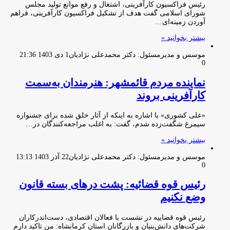
رئیس فراکسیون کارآفرینی، اشتغال و رفع موانع تولید مجلس
شورای اسلامی گفت هدف از تشکیل فراکسیون کارآفرینی، فراهم
آوردن زمینه‌ای…
بیشتر بخوانید »
موسس و مدیرمسئول: دکتر محمدعلی نژادیان
1 دی 1403 21:36
0
نماینده مردم قائمشهر: هنرمندان به‌سمت
کارآفرینی بروند
«علی کشوری» با اشاره به اینکه از آثار خلق شده برای جشنواره
سیمرغ شگفت‌زده شدم، گفت: به اغلب مراجعه‌کنندگان در…
بیشتر بخوانید »
موسس و مدیرمسئول: دکتر محمدعلی نژادیان
22 آذر 1403 13:13
0
رئیس قوه قضائیه: پشت درهای بسته قانون
وضع نکنیم
رئیس قوه قضاییه در نشست با فعالان اقتصادی، دست‌اندرکاران
شرکت‌های دانش‌بنیان و بازرگانان استان کرمانشاه: من تاکید دارم