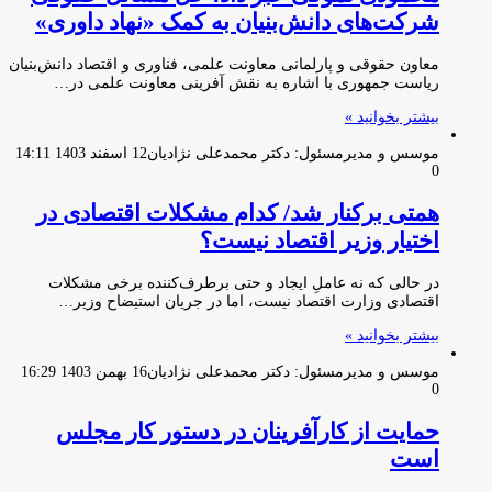
شرکت‌های دانش‌بنیان به کمک «نهاد داوری»
معاون حقوقی و پارلمانی معاونت علمی، فناوری و اقتصاد دانش‌بنیان
ریاست جمهوری با اشاره به نقش آفرینی معاونت علمی در…
بیشتر بخوانید »
موسس و مدیرمسئول: دکتر محمدعلی نژادیان
12 اسفند 1403 14:11
0
همتی برکنار شد/ کدام مشکلات اقتصادی در
اختیار وزیر اقتصاد نیست؟
در حالی که نه عاملِ ایجاد و حتی برطرف‌کننده برخی مشکلات
اقتصادی وزارت اقتصاد نیست، اما در جریان استیضاح وزیر…
بیشتر بخوانید »
موسس و مدیرمسئول: دکتر محمدعلی نژادیان
16 بهمن 1403 16:29
0
حمایت از کارآفرینان در دستور کار مجلس
است