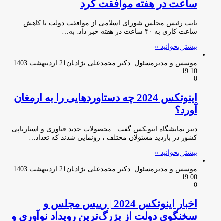
ساعت در هفته موافقت کرد
نایب رئیس مجلس شورای اسلامی از موافقت دولت با کاهش
ساعت کاری به ۴۰ ساعت در هفته خبر داد. به…
بیشتر بخوانید »
موسس و مدیرمسئول: دکتر محمدعلی نژادیان
21 اردیبهشت 1403
19:10
0
اینوتکس 2024 چه دستاوردهایی را به ارمغان
آورد؟
دبیر نمایشگاه اینوتکس گفت : محصولات جدید فناوری و استارتاپی
کشور در بازدید مسئولان مختلف ، رونمایی شدند که تعداد…
بیشتر بخوانید »
موسس و مدیرمسئول: دکتر محمدعلی نژادیان
21 اردیبهشت 1403
19:00
0
اخبار اینوتکس 2024 | رییس مجلس و
سخنگوی دولت از بزرگ‌ترین رویداد نوآوری و