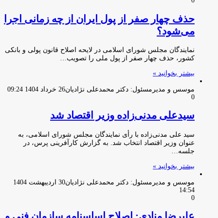
0
حذف چهار صفر از پول ایران از چه زمانی اجرا
می‌شود؟
نمایندگان مجلس شورای اسلامی در لایحه اصلاح قانون پولی و بانکی
کشور، حذف چهار صفر از پول ملی را تصویب…
بیشتر بخوانید »
موسس و مدیرمسئول: دکتر محمدعلی نژادیان
26 خرداد 1404 09:24
0
سیدعلی مدنی‌زاده وزیر اقتصاد شد
سید علی مدنی‌زاده با رأی نمایندگان مجلس شورای اسلامی، به
عنوان وزیر اقتصاد انتخاب شد. به گزارش کارآفرینی پرس، در
جلسه…
بیشتر بخوانید »
موسس و مدیرمسئول: دکتر محمدعلی نژادیان
30 اردیبهشت 1404
14:54
0
علیرضا منادی: اصلاح اساسنامه سازمان فنی و