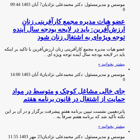
موسس و مدیرمسئول: دکتر محمدعلی نژادیان
7 آبان 1403 09:44
0
عضو هیات مدیره مجمع کارآفرینی زنان
ارزش‌آفرین: باید در لایحه بودجه سال آینده
توجه ویژه‌ای به اشتغال زنان شود
عضو هیات مدیره مجمع کارآفرینی زنان ارزش‌آفرین با تاکید بر اینکه
باید در لایحه بودجه سال آینده توجه ویژه ای…
بیشتر بخوانید »
موسس و مدیرمسئول: دکتر محمدعلی نژادیان
4 آبان 1403 14:00
0
جای خالی مشاغل کوچک و متوسط در مواد
حمایت از اشتغال در قانون برنامه هفتم
پانزدهمین نشست تبیین برنامه هفتم پیشرفت برگزار و در آن بر این
نکته تأکید شد که برنامه هفتم صرفاً به…
بیشتر بخوانید »
موسس و مدیرمسئول: دکتر محمدعلی نژادیان
23 مهر 1403 11:55