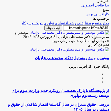
خبرنگار
ندا طاقی آغمیونی
منبع
کارآفرینی پرس
برچسب ها
دکتر منصوره علیقلی
رشد اقتصادی
نوآوری در کسب و کار
لینک کوتاه
موسس و
ارسال
مدیرمسئول: دکتر محمدعلی نژادیان
31 فروردین 1405 20:42
ایمیل
0
خواندن این مطلب 6 دقیقه زمان میبرد
اشتراک گذاری
چاپ
فیس
توئیتر
واتس
تلگرام
لینکدین
اشتراک
(X)
آپ
بوک
گذاری
موسس و مدیرمسئول: دکتر محمدعلی نژادیان
از
طریق
ایمیل
پایگاه خبری کارآفرینی پرس
وبسایت
لینکدین
اینستاگرام
از
از پژوهشگاه تا پارک تخصصی؛ رویکرد جدید وزارت علوم برای
پژوهشگاه
توسعه زیست‌بوم نوآوری
تا
پارک
بررسی
بررسی حقوق مدیران در سال گذشته/ انتظار شاغلان از حقوق و
تخصصی؛
حقوق
دستمزد در سال ۱۴۰۵