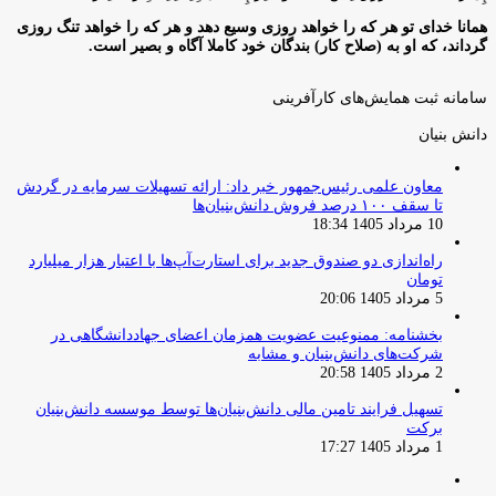
همانا خدای تو هر که را خواهد روزی وسیع دهد و هر که را خواهد تنگ روزی
گرداند، که او به (صلاح کار) بندگان خود کاملا آگاه و بصیر است.
سامانه ثبت همایش‌های کارآفرینی
دانش‌ بنیان‌
معاون علمی رئیس‌جمهور خبر داد: ارائه تسهیلات سرمایه در گردش
تا سقف ۱۰۰ درصد فروش دانش‌بنیان‌ها
10 مرداد 1405 18:34
راه‌اندازی دو صندوق جدید برای استارت‌آپ‌ها با اعتبار هزار میلیارد
تومان
5 مرداد 1405 20:06
بخشنامه: ممنوعیت عضویت همزمان اعضای جهاددانشگاهی در
شرکت‌های دانش‌بنیان و مشابه
2 مرداد 1405 20:58
تسهیل فرایند تامین مالی دانش‌بنیان‌ها توسط موسسه دانش‌بنیان
برکت
1 مرداد 1405 17:27
صفحه