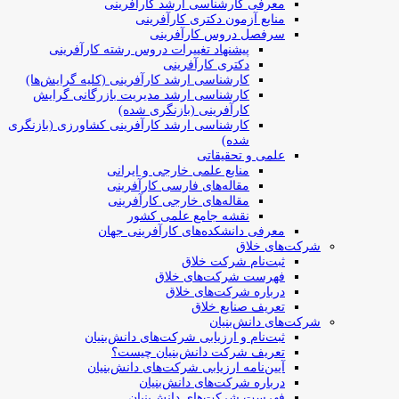
معرفی کارشناسی ارشد کارآفرینی
منابع آزمون دکتری کارآفرینی
سرفصل دروس کارآفرینی
پیشنهاد تغییرات دروس رشته کارآفرینی
دکتری کارآفرینی
کارشناسی ارشد کارآفرینی (کلیه گرایش‌ها)
کارشناسی ارشد مدیریت بازرگانی گرایش
کارآفرینی (بازنگری شده)
کارشناسی ارشد کارآفرینی کشاورزی (بازنگری
شده)
علمی و تحقیقاتی
منابع علمی خارجی و ایرانی
مقاله‌های فارسی کارآفرینی
مقاله‌های خارجی کارآفرینی
نقشه جامع علمی کشور
معرفی دانشکده‌های کارآفرینی جهان
شرکت‌های خلاق
ثبت‌نام شرکت خلاق
فهرست شرکت‌های خلاق
درباره شرکت‌های خلاق
تعریف صنایع خلاق
شرکت‌های دانش‌بنیان
ثبت‌نام و ارزیابی شرکت‌های دانش‌بنیان
تعریف شرکت دانش‌بنیان چیست؟
آیین‌نامه ارزیابی شرکت‌های دانش‌بنیان
درباره شرکت‌های دانش‌بنیان
فهرست شرکت‌های دانش‌بنیان