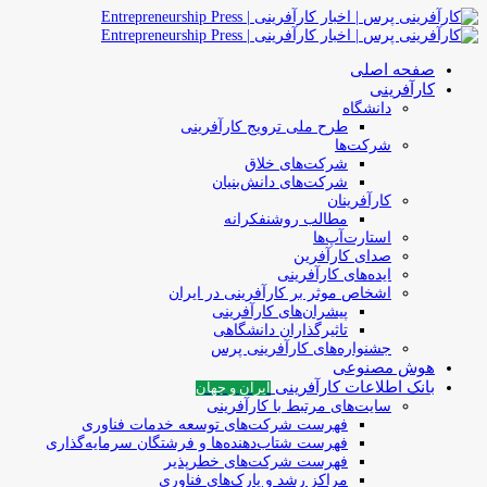
صفحه اصلی
کارآفرینی
دانشگاه
طرح ملی ترویج کارآفرینی
شرکت‌ها
شرکت‌های خلاق
شرکت‌های دانش‌بنیان
کارآفرینان
مطالب روشنفکرانه
استارت‌آپ‌ها
صدای کارآفرین
ایده‌های کارآفرینی
اشخاص موثر بر کارآفرینی در ایران
پیشران‌های کارآفرینی
تاثیرگذاران دانشگاهی
جشنواره‌های کارآفرینی‌ پرس
هوش مصنوعی
بانک اطلاعات کارآفرینی
ایران و جهان
سایت‌های مرتبط با کارآفرینی
فهرست شرکت‌های‌‌ توسعه‌ خدمات فناوری
فهرست شتاب‌دهنده‌ها‌ و فرشتگان‌ سرمایه‌گذاری
فهرست شرکت‌های خطرپذیر
مراکز رشد و پارک‌های فناوری