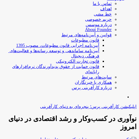
تماس با ما
اهداف
خط مشی
حریم خصوصی
درباره موسس
About Founder
قوانین و آیین‌نامه‌های مرتبط
‌قانون مطبوعات
آیین‌نامه اجرایی قانون مطبوعات، مصوب 1395
آیین‌نامه سامان­دهی و توسعه رسانه­‌ها و فعالیت‌­های
فرهنگی دیجیتال
قانون تجارت الکترونیکی
قانون حمایت از حقوق پدیدآورندگان نرم‌افزارهای
رایانه‌ای
سایت‌های مرتبط
همکاری با خبرنگاران
درباره کارآفرینی پرس
جستجو
برای
اپلیکیشن کارآفرینی پرس؛ پنجره‌ای به دنیای کارآفرینی
نوآوری در کسب‌وکار و رشد اقتصادی در دنیای
امروز