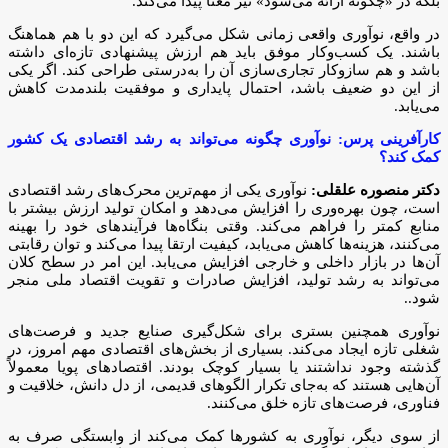
بلکه در «چگونه ارائه می‌شود» نیز معنا پیدا می‌کند.
در واقع، نوآوری واقعی زمانی شکل می‌گیرد که این دو با هم هماهنگ
باشند. یک کسب‌وکار موفق باید هم ارزش پیشنهادی تازه‌ای داشته
باشد و هم سازوکار تجاری‌سازی آن را به‌درستی طراحی کند. اگر یکی
از این دو ضعیف باشد، احتمال پایداری و موفقیت بلندمدت کاهش
می‌یابد.
کارآفرینی پرس: نوآوری چگونه می‌تواند به رشد اقتصادی یک کشور
کمک کند؟
دکتر منصوره علقلی:
نوآوری یکی از مهم‌ترین محرک‌های رشد اقتصادی
است، چون بهره‌وری را افزایش می‌دهد و امکان تولید ارزش بیشتر با
منابع کمتر را فراهم می‌کند. وقتی بنگاه‌ها فرآیندهای خود را بهینه
می‌کنند، هزینه‌ها کاهش می‌یابد، کیفیت ارتقا پیدا می‌کند و توان رقابتی
آن‌ها در بازار داخلی و خارجی افزایش می‌یابد. این امر در سطح کلان
می‌تواند به رشد تولید، افزایش صادرات و تقویت اقتصاد ملی منجر
شود..
نوآوری همچنین بستری برای شکل‌گیری صنایع جدید و فرصت‌های
شغلی تازه ایجاد می‌کند. بسیاری از بخش‌های اقتصادی مهم امروز، در
گذشته وجود نداشتند یا بسیار کوچک بودند. اقتصادهای پویا معمولاً
آن‌هایی هستند که به‌جای تکرار الگوهای قدیمی، از دل دانش، خلاقیت و
فناوری، فرصت‌های تازه خلق می‌کنند.
از سوی دیگر، نوآوری به کشورها کمک می‌کند از وابستگی صرف به