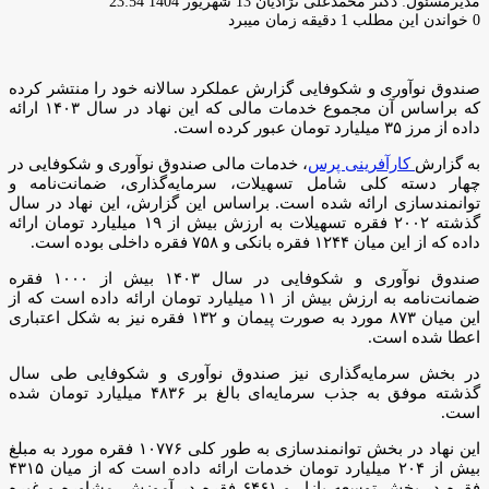
ارسال
مدیرمسئول: دکتر محمدعلی نژادیان
13 شهریور 1404 23:54
ایمیل
0
خواندن این مطلب 1 دقیقه زمان میبرد
صندوق نوآوری و شکوفایی گزارش عملکرد سالانه خود را منتشر کرده
که براساس آن مجموع خدمات مالی که این نهاد در سال ۱۴۰۳ ارائه
داده از مرز ۳۵ میلیارد تومان عبور کرده است.
به گزارش
کارآفرینی پرس
، خدمات مالی صندوق نوآوری و شکوفایی در
چهار دسته کلی شامل تسهیلات، سرمایه‌گذاری، ضمانت‌نامه و
توانمندسازی ارائه شده است. براساس این گزارش، این نهاد در سال
گذشته ۲۰۰۲ فقره تسهیلات به ارزش بیش از ۱۹ میلیارد تومان ارائه
داده که از این میان ۱۲۴۴ فقره بانکی و ۷۵۸ فقره داخلی بوده است.
صندوق نوآوری و شکوفایی در سال ۱۴۰۳ بیش از ۱۰۰۰ فقره
ضمانت‌نامه به ارزش بیش از ۱۱ میلیارد تومان ارائه داده است که از
این میان ۸۷۳ مورد به صورت پیمان و ۱۳۲ فقره نیز به شکل اعتباری
اعطا شده است.
در بخش سرمایه‌گذاری نیز صندوق نوآوری و شکوفایی طی سال
گذشته موفق به جذب سرمایه‌ای بالغ بر ۴۸۳۶ میلیارد تومان شده
است.
این نهاد در بخش توانمندسازی به طور کلی ۱۰۷۷۶ فقره مورد به مبلغ
بیش از ۲۰۴ میلیارد تومان خدمات ارائه داده است که از میان ۴۳۱۵
فقره در بخش توسعه بازار و ۶۴۶۱ فقره در آموزش، مشاوره و غیره