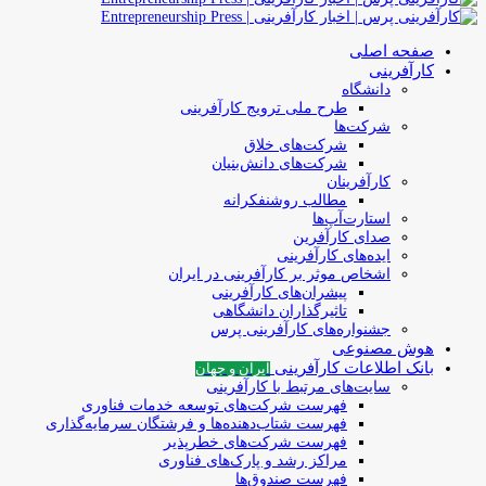
صفحه اصلی
کارآفرینی
دانشگاه
طرح ملی ترویج کارآفرینی
شرکت‌ها
شرکت‌های خلاق
شرکت‌های دانش‌بنیان
کارآفرینان
مطالب روشنفکرانه
استارت‌آپ‌ها
صدای کارآفرین
ایده‌های کارآفرینی
اشخاص موثر بر کارآفرینی در ایران
پیشران‌های کارآفرینی
تاثیرگذاران دانشگاهی
جشنواره‌های کارآفرینی‌ پرس
هوش مصنوعی
بانک اطلاعات کارآفرینی
ایران و جهان
سایت‌های مرتبط با کارآفرینی
فهرست شرکت‌های‌‌ توسعه‌ خدمات فناوری
فهرست شتاب‌دهنده‌ها‌ و فرشتگان‌ سرمایه‌گذاری
فهرست شرکت‌های خطرپذیر
مراکز رشد و پارک‌های فناوری
فهرست صندوق‌ها