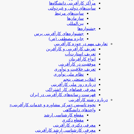
مراکز کارآفرینی دانشگاه‌ها
سایت‌های دولتی و غیردولتی
سایت‌های مرتبط
سازمان‌ها
بین‌المللی
جشنواره‌ها
جشنواره‌های کارآفرینی‌ پرس
جایزه مصطفی (ص)
تعاریف مهم در حوزه کارآفرینی
تعریف کارآفرینی و کارآفرین
تعریف استارت‌آپ
انواع کارآفرینان
موفقیت در کارآفرینی
تعریف خلاقیت و نوآوری
نظام ملی نوآوری
انقلاب صنعتی پنجم
درباره روز ملی کارآفرینی
معرفی فضاهای کار اشتراکی
فهرست رسانه‌های کارآفرینی در ایران
درباره رشته کارآفرینی
نحوه تاسیس «مرکز مشاوره و خدمات کارآفرینی»
واحدهای دانشگاهی
مقطع کارشناسی ارشد
مقطع دکتری
معرفی دکتری کارآفرینی
معرفی کارشناسی ارشد کارآفرینی