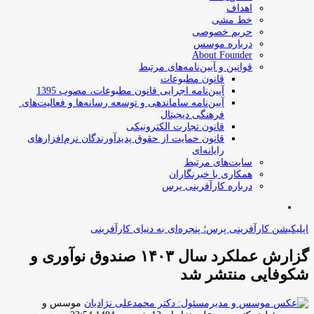
اهداف
خط مشی
حریم خصوصی
درباره موسس
About Founder
قوانین و آیین‌نامه‌های مرتبط
‌قانون مطبوعات
آیین‌نامه اجرایی قانون مطبوعات، مصوب 1395
آیین‌نامه سامان­دهی و توسعه رسانه­‌ها و فعالیت‌­های
فرهنگی دیجیتال
قانون تجارت الکترونیکی
قانون حمایت از حقوق پدیدآورندگان نرم‌افزارهای
رایانه‌ای
سایت‌های مرتبط
همکاری با خبرنگاران
درباره کارآفرینی پرس
جستجو
برای
اپلیکیشن کارآفرینی پرس؛ پنجره‌ای به دنیای کارآفرینی
گزارش عملکرد سال ۱۴۰۳ صندوق نوآوری و
شکوفایی منتشر شد
موسس و