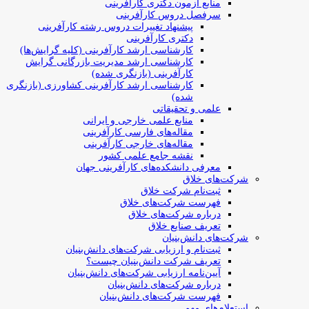
منابع آزمون دکتری کارآفرینی
سرفصل دروس کارآفرینی
پیشنهاد تغییرات دروس رشته کارآفرینی
دکتری کارآفرینی
کارشناسی ارشد کارآفرینی (کلیه گرایش‌ها)
کارشناسی ارشد مدیریت بازرگانی گرایش
کارآفرینی (بازنگری شده)
کارشناسی ارشد کارآفرینی کشاورزی (بازنگری
شده)
علمی و تحقیقاتی
منابع علمی خارجی و ایرانی
مقاله‌های فارسی کارآفرینی
مقاله‌های خارجی کارآفرینی
نقشه جامع علمی کشور
معرفی دانشکده‌های کارآفرینی جهان
شرکت‌های خلاق
ثبت‌نام شرکت خلاق
فهرست شرکت‌های خلاق
درباره شرکت‌های خلاق
تعریف صنایع خلاق
شرکت‌های دانش‌بنیان
ثبت‌نام و ارزیابی شرکت‌های دانش‌بنیان
تعریف شرکت دانش‌بنیان چیست؟
آیین‌نامه ارزیابی شرکت‌های دانش‌بنیان
درباره شرکت‌های دانش‌بنیان
فهرست شرکت‌های دانش‌بنیان
استعلام‌های مهم