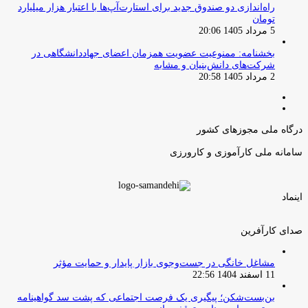
راه‌اندازی دو صندوق جدید برای استارت‌آپ‌ها با اعتبار هزار میلیارد
تومان
5 مرداد 1405 20:06
بخشنامه: ممنوعیت عضویت همزمان اعضای جهاددانشگاهی در
شرکت‌های دانش‌بنیان و مشابه
2 مرداد 1405 20:58
صفحه
صفحه
قبلی
بعدی
درگاه ملی مجوزهای کشور
سامانه ملی کارآموزی و کارورزی
اینماد
صدای کارآفرین
مشاغل خانگی در جست‌وجوی بازار پایدار و حمایت مؤثر
11 اسفند 1404 22:56
بن‌بست‌شکن؛ پیگیری یک فرصت اجتماعی که پشت سد گواهینامه