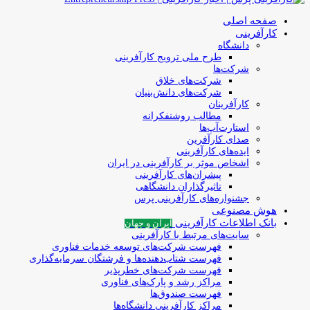
صفحه اصلی
کارآفرینی
دانشگاه
طرح ملی ترویج کارآفرینی
شرکت‌ها
شرکت‌های خلاق
شرکت‌های دانش‌بنیان
کارآفرینان
مطالب روشنفکرانه
استارت‌آپ‌ها
صدای کارآفرین
ایده‌های کارآفرینی
اشخاص موثر بر کارآفرینی در ایران
پیشران‌های کارآفرینی
تاثیرگذاران دانشگاهی
جشنواره‌های کارآفرینی‌ پرس
هوش مصنوعی
بانک اطلاعات کارآفرینی
ایران و جهان
سایت‌های مرتبط با کارآفرینی
فهرست شرکت‌های‌‌ توسعه‌ خدمات فناوری
فهرست شتاب‌دهنده‌ها‌ و فرشتگان‌ سرمایه‌گذاری
فهرست شرکت‌های خطرپذیر
مراکز رشد و پارک‌های فناوری
فهرست صندوق‌ها
مراکز کارآفرینی دانشگاه‌ها