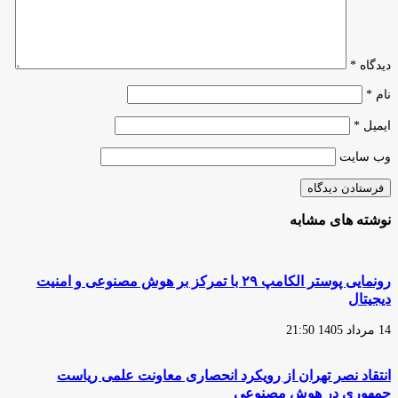
دارید!
دیدگاه
*
نام
*
ایمیل
*
وب‌ سایت
نوشته های مشابه
رونمایی پوستر الکامپ ۲۹ با تمرکز بر هوش مصنوعی و امنیت
دیجیتال
14 مرداد 1405 21:50
انتقاد نصر تهران از رویکرد انحصاری معاونت علمی ریاست
جمهوری در هوش مصنوعی