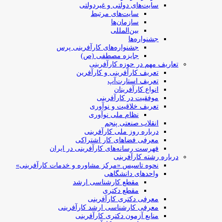
سایت‌های دولتی و غیردولتی
سایت‌های مرتبط
سازمان‌ها
بین‌المللی
جشنواره‌ها
جشنواره‌های کارآفرینی‌ پرس
جایزه مصطفی (ص)
تعاریف مهم در حوزه کارآفرینی
تعریف کارآفرینی و کارآفرین
تعریف استارت‌آپ
انواع کارآفرینان
موفقیت در کارآفرینی
تعریف خلاقیت و نوآوری
نظام ملی نوآوری
انقلاب صنعتی پنجم
درباره روز ملی کارآفرینی
معرفی فضاهای کار اشتراکی
فهرست رسانه‌های کارآفرینی در ایران
درباره رشته کارآفرینی
نحوه تاسیس «مرکز مشاوره و خدمات کارآفرینی»
واحدهای دانشگاهی
مقطع کارشناسی ارشد
مقطع دکتری
معرفی دکتری کارآفرینی
معرفی کارشناسی ارشد کارآفرینی
منابع آزمون دکتری کارآفرینی