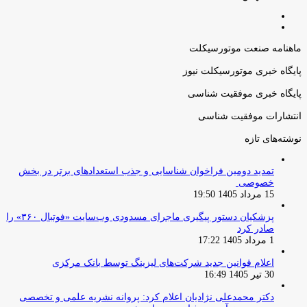
صفحه
صفحه
قبلی
بعدی
ماهنامه صنعت موتورسیکلت
پایگاه خبری موتورسیکلت نیوز
پایگاه خبری موفقیت شناسی
انتشارات موفقیت شناسی
نوشته‌های تازه
تمدید دومین فراخوان شناسایی و جذب استعدادهای برتر در بخش
خصوصی
15 مرداد 1405 19:50
پزشکیان دستور پیگیری ماجرای مسدودی وب‌سایت «فوتبال ۳۶۰» را
صادر کرد
1 مرداد 1405 17:22
اعلام قوانین جدید شرکت‌های لیزینگ توسط بانک مرکزی
30 تیر 1405 16:49
دکتر محمدعلی نژادیان اعلام کرد: پروانه نشریه علمی و تخصصی