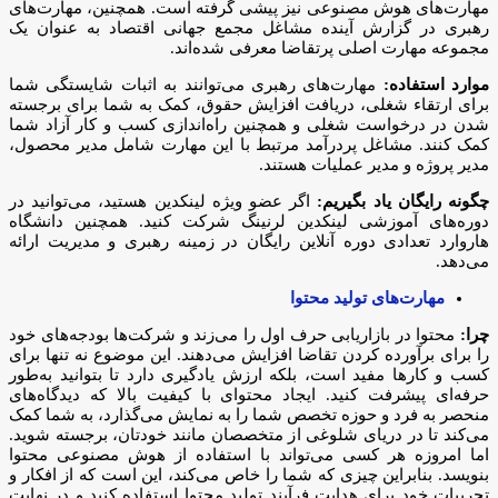
مهارت‌های هوش مصنوعی نیز پیشی گرفته است. همچنین، مهارت‌های
رهبری در گزارش آینده مشاغل مجمع جهانی اقتصاد به عنوان یک
مجموعه مهارت اصلی پرتقاضا معرفی شده‌اند.
موارد استفاده:
مهارت‌های رهبری می‌توانند به اثبات شایستگی شما
برای ارتقاء شغلی، دریافت افزایش حقوق، کمک به شما برای برجسته
شدن در درخواست شغلی و همچنین راه‌اندازی کسب و کار آزاد شما
کمک کنند. مشاغل پردرآمد مرتبط با این مهارت شامل مدیر محصول،
مدیر پروژه و مدیر عملیات هستند.
چگونه رایگان یاد بگیریم:
اگر عضو ویژه لینکدین هستید، می‌توانید در
دوره‌های آموزشی لینکدین لرنینگ شرکت کنید. همچنین دانشگاه
هاروارد تعدادی دوره آنلاین رایگان در زمینه رهبری و مدیریت ارائه
می‌دهد.
مهارت‌های تولید محتوا
چرا:
محتوا در بازاریابی حرف اول را می‌زند و شرکت‌ها بودجه‌های خود
را برای برآورده کردن تقاضا افزایش می‌دهند. این موضوع نه تنها برای
کسب و کارها مفید است، بلکه ارزش یادگیری دارد تا بتوانید به‌طور
حرفه‌ای پیشرفت کنید. ایجاد محتوای با کیفیت بالا که دیدگاه‌های
منحصر به فرد و حوزه تخصص شما را به نمایش می‌گذارد، به شما کمک
می‌کند تا در دریای شلوغی از متخصصان مانند خودتان، برجسته شوید.
اما امروزه هر کسی می‌تواند با استفاده از هوش مصنوعی محتوا
بنویسد. بنابراین چیزی که شما را خاص می‌کند، این است که از افکار و
تجربیات خود برای هدایت فرآیند تولید محتوا استفاده کنید و در نهایت