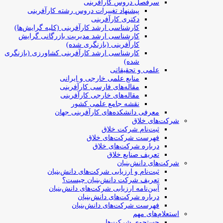
سرفصل دروس کارآفرینی
پیشنهاد تغییرات دروس رشته کارآفرینی
دکتری کارآفرینی
کارشناسی ارشد کارآفرینی (کلیه گرایش‌ها)
کارشناسی ارشد مدیریت بازرگانی گرایش
کارآفرینی (بازنگری شده)
کارشناسی ارشد کارآفرینی کشاورزی (بازنگری
شده)
علمی و تحقیقاتی
منابع علمی خارجی و ایرانی
مقاله‌های فارسی کارآفرینی
مقاله‌های خارجی کارآفرینی
نقشه جامع علمی کشور
معرفی دانشکده‌های کارآفرینی جهان
شرکت‌های خلاق
ثبت‌نام شرکت خلاق
فهرست شرکت‌های خلاق
درباره شرکت‌های خلاق
تعریف صنایع خلاق
شرکت‌های دانش‌بنیان
ثبت‌نام و ارزیابی شرکت‌های دانش‌بنیان
تعریف شرکت دانش‌بنیان چیست؟
آیین‌نامه ارزیابی شرکت‌های دانش‌بنیان
درباره شرکت‌های دانش‌بنیان
فهرست شرکت‌های دانش‌بنیان
استعلام‌های مهم
جستجوی شرکت‌ها