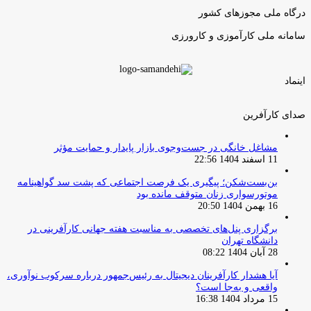
بعدی
درگاه ملی مجوزهای کشور
سامانه ملی کارآموزی و کارورزی
اینماد
صدای کارآفرین
مشاغل خانگی در جست‌وجوی بازار پایدار و حمایت مؤثر
11 اسفند 1404 22:56
بن‌بست‌شکن؛ پیگیری یک فرصت اجتماعی که پشت سد گواهینامه
موتورسواری زنان متوقف مانده بود
16 بهمن 1404 20:50
برگزاری پنل‌های تخصصی به مناسبت هفته جهانی کارآفرینی در
دانشگاه تهران
28 آبان 1404 08:22
آیا هشدار کارآفرینان دیجیتال به رئیس‌جمهور درباره سرکوب نوآوری،
واقعی و به‌جا است؟
15 مرداد 1404 16:38