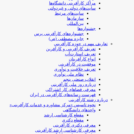
مراکز کارآفرینی دانشگاه‌ها
سایت‌های دولتی و غیردولتی
سایت‌های مرتبط
سازمان‌ها
بین‌المللی
جشنواره‌ها
جشنواره‌های کارآفرینی‌ پرس
جایزه مصطفی (ص)
تعاریف مهم در حوزه کارآفرینی
تعریف کارآفرینی و کارآفرین
تعریف استارت‌آپ
انواع کارآفرینان
موفقیت در کارآفرینی
تعریف خلاقیت و نوآوری
نظام ملی نوآوری
انقلاب صنعتی پنجم
درباره روز ملی کارآفرینی
معرفی فضاهای کار اشتراکی
فهرست رسانه‌های کارآفرینی در ایران
درباره رشته کارآفرینی
نحوه تاسیس «مرکز مشاوره و خدمات کارآفرینی»
واحدهای دانشگاهی
مقطع کارشناسی ارشد
مقطع دکتری
معرفی دکتری کارآفرینی
معرفی کارشناسی ارشد کارآفرینی