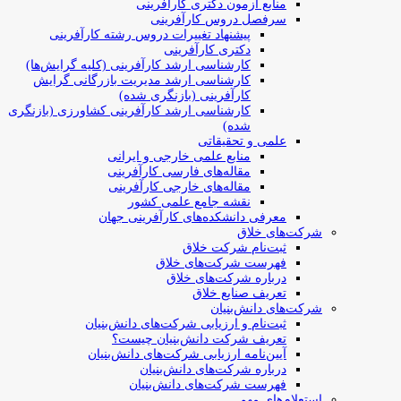
منابع آزمون دکتری کارآفرینی
سرفصل دروس کارآفرینی
پیشنهاد تغییرات دروس رشته کارآفرینی
دکتری کارآفرینی
کارشناسی ارشد کارآفرینی (کلیه گرایش‌ها)
کارشناسی ارشد مدیریت بازرگانی گرایش
کارآفرینی (بازنگری شده)
کارشناسی ارشد کارآفرینی کشاورزی (بازنگری
شده)
علمی و تحقیقاتی
منابع علمی خارجی و ایرانی
مقاله‌های فارسی کارآفرینی
مقاله‌های خارجی کارآفرینی
نقشه جامع علمی کشور
معرفی دانشکده‌های کارآفرینی جهان
شرکت‌های خلاق
ثبت‌نام شرکت خلاق
فهرست شرکت‌های خلاق
درباره شرکت‌های خلاق
تعریف صنایع خلاق
شرکت‌های دانش‌بنیان
ثبت‌نام و ارزیابی شرکت‌های دانش‌بنیان
تعریف شرکت دانش‌بنیان چیست؟
آیین‌نامه ارزیابی شرکت‌های دانش‌بنیان
درباره شرکت‌های دانش‌بنیان
فهرست شرکت‌های دانش‌بنیان
استعلام‌های مهم