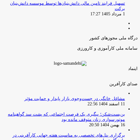
تسهیل فرایند تامین مالی دانش‌بنیان‌ها توسط موسسه دانش‌بنیان
برکت
1 مرداد 1405 17:27
صفحه
صفحه
قبلی
بعدی
درگاه ملی مجوزهای کشور
سامانه ملی کارآموزی و کارورزی
اینماد
صدای کارآفرین
مشاغل خانگی در جست‌وجوی بازار پایدار و حمایت مؤثر
11 اسفند 1404 22:56
بن‌بست‌شکن؛ پیگیری یک فرصت اجتماعی که پشت سد گواهینامه
موتورسواری زنان متوقف مانده بود
16 بهمن 1404 20:50
برگزاری پنل‌های تخصصی به مناسبت هفته جهانی کارآفرینی در