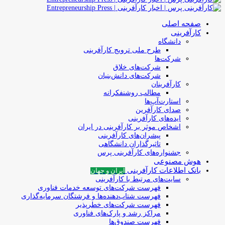
صفحه اصلی
کارآفرینی
دانشگاه
طرح ملی ترویج کارآفرینی
شرکت‌ها
شرکت‌های خلاق
شرکت‌های دانش‌بنیان
کارآفرینان
مطالب روشنفکرانه
استارت‌آپ‌ها
صدای کارآفرین
ایده‌های کارآفرینی
اشخاص موثر بر کارآفرینی در ایران
پیشران‌های کارآفرینی
تاثیرگذاران دانشگاهی
جشنواره‌های کارآفرینی‌ پرس
هوش مصنوعی
بانک اطلاعات کارآفرینی
ایران و جهان
سایت‌های مرتبط با کارآفرینی
فهرست شرکت‌های‌‌ توسعه‌ خدمات فناوری
فهرست شتاب‌دهنده‌ها‌ و فرشتگان‌ سرمایه‌گذاری
فهرست شرکت‌های خطرپذیر
مراکز رشد و پارک‌های فناوری
فهرست صندوق‌ها