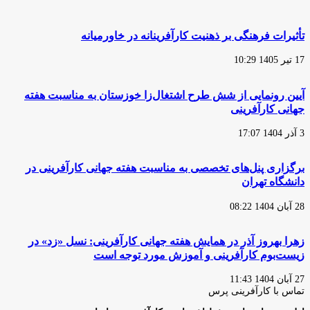
تأثیرات فرهنگی بر ذهنیت کارآفرینانه در خاورمیانه
17 تیر 1405 10:29
آیین رونمایی از شش طرح اشتغال‌زا خوزستان به مناسبت هفته
جهانی کارآفرینی
3 آذر 1404 17:07
برگزاری پنل‌های تخصصی به مناسبت هفته جهانی کارآفرینی در
دانشگاه تهران
28 آبان 1404 08:22
زهرا بهروز آذر در همایش هفته جهانی کارآفرینی: نسل «زد» در
زیست‌بوم کارآفرینی و آموزش مورد توجه است
27 آبان 1404 11:43
تماس با کارآفرینی پرس