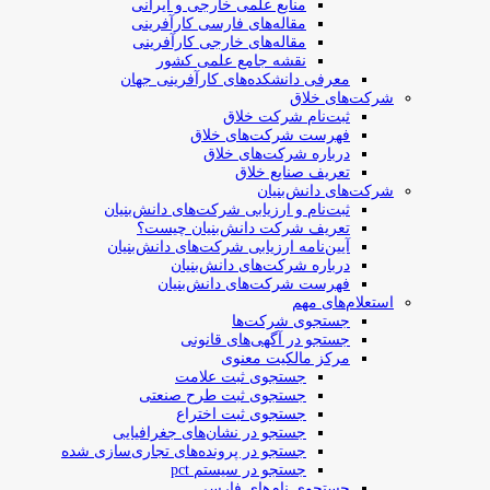
منابع علمی خارجی و ایرانی
مقاله‌های فارسی کارآفرینی
مقاله‌های خارجی کارآفرینی
نقشه جامع علمی کشور
معرفی دانشکده‌های کارآفرینی جهان
شرکت‌های خلاق
ثبت‌نام شرکت خلاق
فهرست شرکت‌های خلاق
درباره شرکت‌های خلاق
تعریف صنایع خلاق
شرکت‌های دانش‌بنیان
ثبت‌نام و ارزیابی شرکت‌های دانش‌بنیان
تعریف شرکت دانش‌بنیان چیست؟
آیین‌نامه ارزیابی شرکت‌های دانش‌بنیان
درباره شرکت‌های دانش‌بنیان
فهرست شرکت‌های دانش‌بنیان
استعلام‌های مهم
جستجوی شرکت‌ها
جستجو در آگهی‌های قانونی
مرکز مالکیت معنوی
جستجوی ثبت علامت
جستجوی ثبت طرح صنعتی
جستجوی ثبت اختراع
جستجو در نشان‌های جغرافیایی
جستجو در پرونده‌های تجاری‌سازی شده
جستجو در سیستم pct
جستجوی نام‌های فارسی