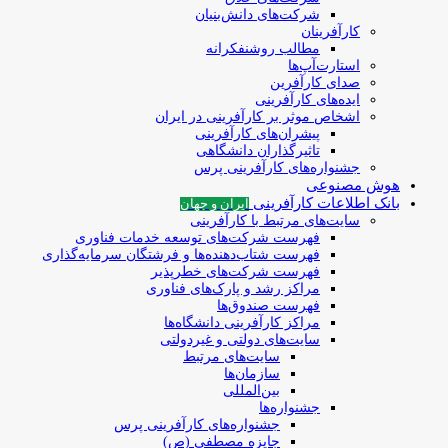
شرکت‌های دانش‌بنیان
کارآفرینان
مطالب روشنفکرانه
استارت‌آپ‌ها
صدای کارآفرین
ایده‌های کارآفرینی
اشخاص موثر بر کارآفرینی در ایران
پیشران‌های کارآفرینی
تاثیرگذاران دانشگاهی
جشنواره‌های کارآفرینی‌ پرس
هوش مصنوعی
بانک اطلاعات کارآفرینی
ایران و جهان
سایت‌های مرتبط با کارآفرینی
فهرست شرکت‌های‌‌ توسعه‌ خدمات فناوری
فهرست شتاب‌دهنده‌ها‌ و فرشتگان‌ سرمایه‌گذاری
فهرست شرکت‌های خطرپذیر
مراکز رشد و پارک‌های فناوری
فهرست صندوق‌ها
مراکز کارآفرینی دانشگاه‌ها
سایت‌های دولتی و غیردولتی
سایت‌های مرتبط
سازمان‌ها
بین‌المللی
جشنواره‌ها
جشنواره‌های کارآفرینی‌ پرس
جایزه مصطفی (ص)