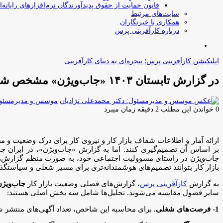
قانون حمایت از حقوق پدیدآورندگان نرم‌افزارهای رایانه‌ا
سایت‌های مرتبط
همکاری با خبرنگاران
درباره کارآفرینی پرس
جستجو
برای
اپلیکیشن کارآفرینی پرس؛ پنجره‌ای به دنیای کارآفرینی
در گزارش تابستان ۱۴۰۳ «جاب‏‏‌ویژن» مشخص شد: کاهش فرصت‏‏‌های شغلی در بازار کار کشور
موسس و مدیرمسئول:
0
خواندن این مطلب 2 دقیقه زمان میبرد
ارائه آمار و اطلاعات شفاف بازار کار و نیروی کار برای درک وضعیت و مس
بر اساس آن تصمیم‌گیری کنند. اما به گزارش «جاب‌‌‌‌‌‌ویژن»، در ایران
جاب‌‌‌ویژن در راستای مسوولیت اجتماعی خود، به صورت منظم گزارش‌‌‌های
بازار کار بتوانند تصمیم‌‌‌های هوشمندانه‌‌‌تری برای مسیر شغلی و سیاستگذ
به گزارش
کارآفرینی پرس
، گزارش‌‌‌های فصلی وضعیت بازار کار
جاب‌‌‌ویژ
سایر فصول مقایسه می‌‌‌شوند. تحلیل‌‌‌ها شامل سه بخش اصلی هستند:
1- فرصت‌‌‌های شغلی.
برای محاسبه این شاخص، تعداد آگهی‌‌‌های منتشر شد