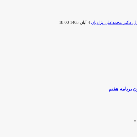
ارسال
 دکتر محمدعلی نژادیان
4 آبان 1403 18:00
ایمیل
 برنامه هفتم
*