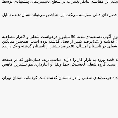
ه است. این مقایسه بیانگر تغییرات در سطح دستمزدهای پیشنهادی توسط
ل‌‌‌های قبلی مقایسه می‌کند. این شاخص می‌تواند نشان‌‌‌دهنده تمایل
در گزارش وضعیت بازار کار تابستان 1403، داده‌‌‌های بازار کار از بهار 1402 به صورت فصلی جمع‌‌‌آوری و تجزیه و تحلیل شده است. بررسی 5 میلیون آگهی دسته‌‌‌بندی‌شده، 50 میلیون درخواست شغلی و 2‌هزار مصاحبه
تلفنی با کارجویان، نشان می‌دهد عملکرد بازار کار تابستان امسال افت جدی داشته، به‌‌‌طوری که تعداد فرصت‌‌‌های شغلی 8‌درصد کمتر از تابستان گذشته و 121‌درصد کمتر از فصل گذشته بوده است. همچنین میانگین
حقوق آگهی‌شده 33‌درصد بیشتر از حقوق‌‌‌های تابستان گذشته و 6‌درصد بیشتر از فصل گذشته بوده است. شدت رقابت کارجویان برای فرصت‌‌‌های شغلی در تابستان امسال، 38‌درصد بیشتر از تابستان گذشته و یک درصد
ورود به بازار کار را دارند مناسب‌‌‌ترند. همان‌طور که در صفحه‌‌‌
میان مشاغل داشته است. گروه شغلی لجستیک، حمل‌ونقل و انبارداری هم بیشترین کاهش
 فرصت‌‌‌های شغلی را در تابستان گذشته ثبت کرده‌‌‌اند. استان تهران