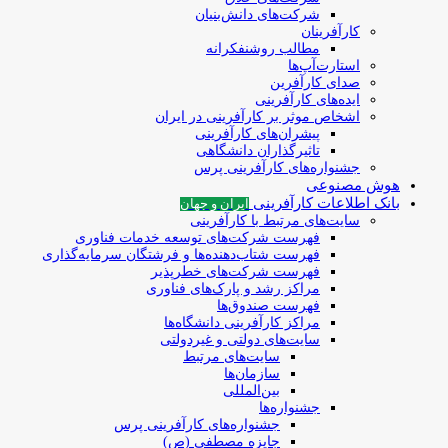
شرکت‌های دانش‌بنیان
کارآفرینان
مطالب روشنفکرانه
استارت‌آپ‌ها
صدای کارآفرین
ایده‌های کارآفرینی
اشخاص موثر بر کارآفرینی در ایران
پیشران‌های کارآفرینی
تاثیرگذاران دانشگاهی
جشنواره‌های کارآفرینی‌ پرس
هوش مصنوعی
بانک اطلاعات کارآفرینی
ایران و جهان
سایت‌های مرتبط با کارآفرینی
فهرست شرکت‌های‌‌ توسعه‌ خدمات فناوری
فهرست شتاب‌دهنده‌ها‌ و فرشتگان‌ سرمایه‌گذاری
فهرست شرکت‌های خطرپذیر
مراکز رشد و پارک‌های فناوری
فهرست صندوق‌ها
مراکز کارآفرینی دانشگاه‌ها
سایت‌های دولتی و غیردولتی
سایت‌های مرتبط
سازمان‌ها
بین‌المللی
جشنواره‌ها
جشنواره‌های کارآفرینی‌ پرس
جایزه مصطفی (ص)