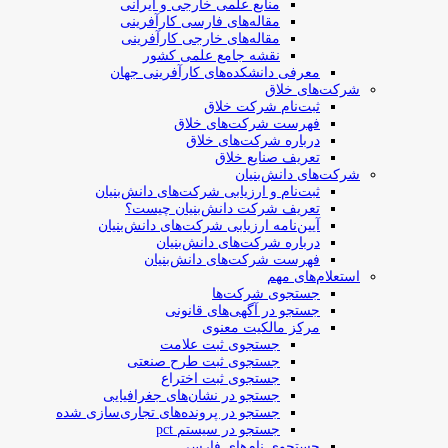
منابع علمی خارجی و ایرانی
مقاله‌های فارسی کارآفرینی
مقاله‌های خارجی کارآفرینی
نقشه جامع علمی کشور
معرفی دانشکده‌های کارآفرینی جهان
شرکت‌های خلاق
ثبت‌نام شرکت خلاق
فهرست شرکت‌های خلاق
درباره شرکت‌های خلاق
تعریف صنایع خلاق
شرکت‌های دانش‌بنیان
ثبت‌نام و ارزیابی شرکت‌های دانش‌بنیان
تعریف شرکت دانش‌بنیان چیست؟
آیین‌نامه ارزیابی شرکت‌های دانش‌بنیان
درباره شرکت‌های دانش‌بنیان
فهرست شرکت‌های دانش‌بنیان
استعلام‌های مهم
جستجوی شرکت‌ها
جستجو در آگهی‌های قانونی
مرکز مالکیت معنوی
جستجوی ثبت علامت
جستجوی ثبت طرح صنعتی
جستجوی ثبت اختراع
جستجو در نشان‌های جغرافیایی
جستجو در پرونده‌های تجاری‌سازی شده
جستجو در سیستم pct
جستجوی نام‌های فارسی