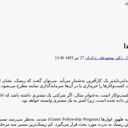
ی
ا
ارسال
 دکتر محمدعلی نژادیان
27 تیر 1403 13:46
ایمیل
‌ناپذیر یک کارآفرین به‌شمار می‌آید. می‌توان گفت که ریسک، نشان ا
‌و‌کارها را خریداری یا در آن‌ها سرمایه‌گذاری نمایند مطرح می‌شود.
پس از این‌که طی شش سال گذشته، صدها کارآفرین وارد برنامه
کاهش ریسک به ندرت مورد بحث قرار می‌گیرد. کم‌ ریسک‌ترین مسیر سه مر