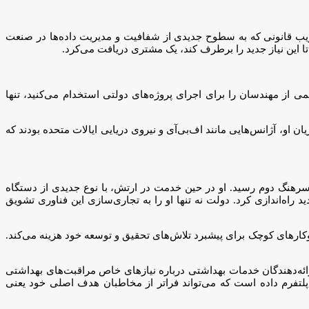
اندازی نمود که پس از تصویب قانونی که به سطوح جدیدی از شفافیت و مدیریت داده‌ها در صنعت
 این نیاز جدید را برطرف کند، یک مشتری دریافت می‌کرد.
ی از مهندسان را برای اجرای پروژه‌های دولتی استخدام می‌کنید، تنها
تریان او، آژانس‌هایی مانند اف‌بی‌آی و نیروی دریایی ایالات متحده بودند که
VRC Metal Syst” داکوتای جنوبی، یک خلبان نیروی هوایی بود و قبل از بازنشستگی در سال 2007 به درجه سرهنگ دوم رسید. او در حین خدمت در ارتش، با نوع جدیدی از دستگاه
اه‌اندازی کرد. دولت نه تنها او را به تجاری‌سازی این فناوری تشویق
مک به کسب‌و‌کارهای کوچک برای پیشبرد تلاش‌های تحقیق و توسعه خود هزینه می‌کند.
 ساخت “Warrior Centric Health” در مریلند استفاده کرد، که به ارائه‌دهندگان خدمات بهداشتی درباره نیازهای خاص مراقبت‌های بهداشتی
پلتفرم داده است که می‌تواند فراتر از مخاطبان هدف اصلی خود یعنی