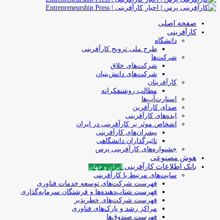
صفحه اصلی
کارآفرینی
دانشگاه
طرح ملی ترویج کارآفرینی
شرکت‌ها
شرکت‌های خلاق
شرکت‌های دانش‌بنیان
کارآفرینان
مطالب روشنفکرانه
استارت‌آپ‌ها
صدای کارآفرین
ایده‌های کارآفرینی
اشخاص موثر بر کارآفرینی در ایران
پیشران‌های کارآفرینی
تاثیرگذاران دانشگاهی
جشنواره‌های کارآفرینی‌ پرس
هوش مصنوعی
بانک اطلاعات کارآفرینی
ایران و جهان
سایت‌های مرتبط با کارآفرینی
فهرست شرکت‌های‌‌ توسعه‌ خدمات فناوری
فهرست شتاب‌دهنده‌ها‌ و فرشتگان‌ سرمایه‌گذاری
فهرست شرکت‌های خطرپذیر
مراکز رشد و پارک‌های فناوری
فهرست صندوق‌ها