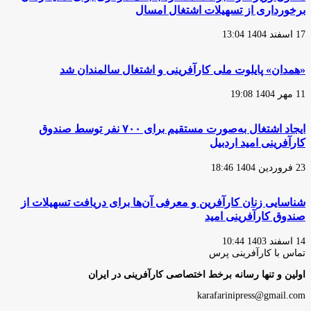
برخورداری از تسهیلات اشتغال امسال
17 اسفند 1404 13:04
«همدان» پایلوت ملی کارآفرینی و اشتغال سالمندان شد
11 مهر 1404 19:08
ایجاد اشتغال به‌صورت مستقیم برای ۷۰۰ نفر توسط صندوق
کارآفرینی امید اردبیل
23 فروردین 1404 18:46
شناسایی زنان کارآفرین و معرفی آن‌ها برای دریافت تسهیلات از
صندوق کارآفرینی امید
14 اسفند 1403 10:44
تماس با کارآفرینی پرس
اولین و تنها رسانه برخط اختصاصی کارآفرینی در ایران
karafarinipress@gmail.com