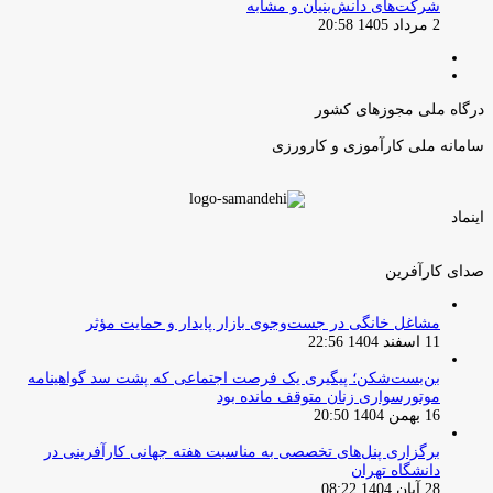
شرکت‌های دانش‌بنیان و مشابه
2 مرداد 1405 20:58
صفحه
صفحه
قبلی
بعدی
درگاه ملی مجوزهای کشور
سامانه ملی کارآموزی و کارورزی
اینماد
صدای کارآفرین
مشاغل خانگی در جست‌وجوی بازار پایدار و حمایت مؤثر
11 اسفند 1404 22:56
بن‌بست‌شکن؛ پیگیری یک فرصت اجتماعی که پشت سد گواهینامه
موتورسواری زنان متوقف مانده بود
16 بهمن 1404 20:50
برگزاری پنل‌های تخصصی به مناسبت هفته جهانی کارآفرینی در
دانشگاه تهران
28 آبان 1404 08:22