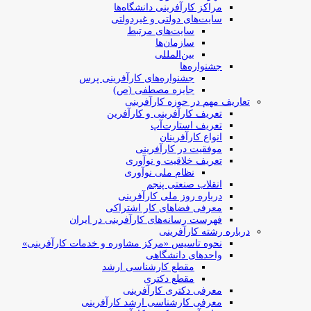
مراکز کارآفرینی دانشگاه‌ها
سایت‌های دولتی و غیردولتی
سایت‌های مرتبط
سازمان‌ها
بین‌المللی
جشنواره‌ها
جشنواره‌های کارآفرینی‌ پرس
جایزه مصطفی (ص)
تعاریف مهم در حوزه کارآفرینی
تعریف کارآفرینی و کارآفرین
تعریف استارت‌آپ
انواع کارآفرینان
موفقیت در کارآفرینی
تعریف خلاقیت و نوآوری
نظام ملی نوآوری
انقلاب صنعتی پنجم
درباره روز ملی کارآفرینی
معرفی فضاهای کار اشتراکی
فهرست رسانه‌های کارآفرینی در ایران
درباره رشته کارآفرینی
نحوه تاسیس «مرکز مشاوره و خدمات کارآفرینی»
واحدهای دانشگاهی
مقطع کارشناسی ارشد
مقطع دکتری
معرفی دکتری کارآفرینی
معرفی کارشناسی ارشد کارآفرینی