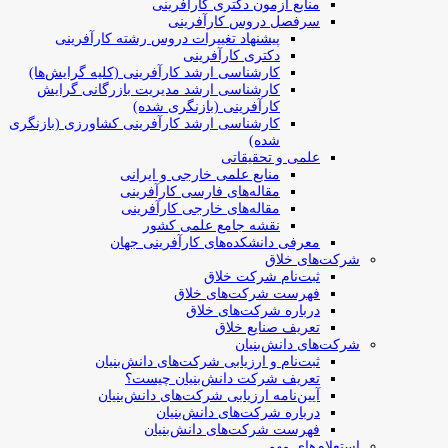
منابع آزمون دکتری کارآفرینی
سرفصل دروس کارآفرینی
پیشنهاد تغییرات دروس رشته کارآفرینی
دکتری کارآفرینی
کارشناسی ارشد کارآفرینی (کلیه گرایش‌ها)
کارشناسی ارشد مدیریت بازرگانی گرایش
کارآفرینی (بازنگری شده)
کارشناسی ارشد کارآفرینی کشاورزی (بازنگری
شده)
علمی و تحقیقاتی
منابع علمی خارجی و ایرانی
مقاله‌های فارسی کارآفرینی
مقاله‌های خارجی کارآفرینی
نقشه جامع علمی کشور
معرفی دانشکده‌های کارآفرینی جهان
شرکت‌های خلاق
ثبت‌نام شرکت خلاق
فهرست شرکت‌های خلاق
درباره شرکت‌های خلاق
تعریف صنایع خلاق
شرکت‌های دانش‌بنیان
ثبت‌نام و ارزیابی شرکت‌های دانش‌بنیان
تعریف شرکت دانش‌بنیان چیست؟
آیین‌نامه ارزیابی شرکت‌های دانش‌بنیان
درباره شرکت‌های دانش‌بنیان
فهرست شرکت‌های دانش‌بنیان
استعلام‌های مهم