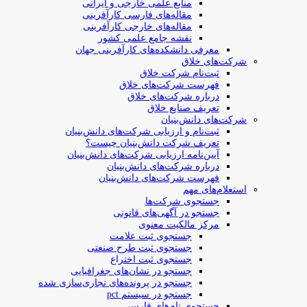
منابع علمی خارجی و ایرانی
مقاله‌های فارسی کارآفرینی
مقاله‌های خارجی کارآفرینی
نقشه جامع علمی کشور
معرفی دانشکده‌های کارآفرینی جهان
شرکت‌های خلاق
ثبت‌نام شرکت خلاق
فهرست شرکت‌های خلاق
درباره شرکت‌های خلاق
تعریف صنایع خلاق
شرکت‌های دانش‌بنیان
ثبت‌نام و ارزیابی شرکت‌های دانش‌بنیان
تعریف شرکت دانش‌بنیان چیست؟
آیین‌نامه ارزیابی شرکت‌های دانش‌بنیان
درباره شرکت‌های دانش‌بنیان
فهرست شرکت‌های دانش‌بنیان
استعلام‌های مهم
جستجوی شرکت‌ها
جستجو در آگهی‌های قانونی
مرکز مالکیت معنوی
جستجوی ثبت علامت
جستجوی ثبت طرح صنعتی
جستجوی ثبت اختراع
جستجو در نشان‌های جغرافیایی
جستجو در پرونده‌های تجاری‌سازی شده
جستجو در سیستم pct
جستجوی نام‌های فارسی