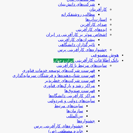
شرکت‌های دانش‌بنیان
کارآفرینان
مطالب روشنفکرانه
استارت‌آپ‌ها
صدای کارآفرین
ایده‌های کارآفرینی
اشخاص موثر بر کارآفرینی در ایران
پیشران‌های کارآفرینی
تاثیرگذاران دانشگاهی
جشنواره‌های کارآفرینی‌ پرس
هوش مصنوعی
بانک اطلاعات کارآفرینی
ایران و جهان
سایت‌های مرتبط با کارآفرینی
فهرست شرکت‌های‌‌ توسعه‌ خدمات فناوری
فهرست شتاب‌دهنده‌ها‌ و فرشتگان‌ سرمایه‌گذاری
فهرست شرکت‌های خطرپذیر
مراکز رشد و پارک‌های فناوری
فهرست صندوق‌ها
مراکز کارآفرینی دانشگاه‌ها
سایت‌های دولتی و غیردولتی
سایت‌های مرتبط
سازمان‌ها
بین‌المللی
جشنواره‌ها
جشنواره‌های کارآفرینی‌ پرس
جایزه مصطفی (ص)