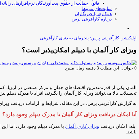
قانون حمایت از حقوق پدیدآورندگان نرم‌افزارهای رایانه‌ا
سایت‌های مرتبط
همکاری با خبرنگاران
درباره کارآفرینی پرس
جستجو
برای
اپلیکیشن کارآفرینی پرس؛ پنجره‌ای به دنیای کارآفرینی
ویزای کار آلمان با دیپلم امکان‌پذیر است؟
موسس و مدیرمسئول:
0
خواندن این مطلب 3 دقیقه زمان میبرد
آلمان یکی از قدرتمندترین اقتصادهای جهان و مرکز صنعتی در اروپا، ک
تحصیلات بالا می‌توانند ویزای کار آلمان را بگیرند، افراد با مدرک دیپلم نی
به گزارش کارآفرینی پرس، در این مقاله، شرایط و الزامات دریافت ویزای 
آیا امکان دریافت ویزای کار آلمان با مدرک دیپلم وجود دارد؟
بله، امکان دریافت
ویزای کاری آلمان
با مدرک دیپلم وجود دارد، اما این
باشد.