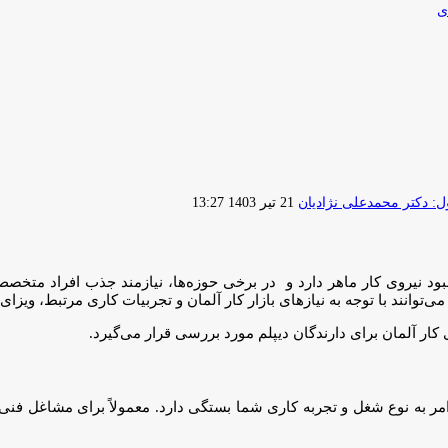
ی
ارسال
 دکتر محمدعلی نژادیان
21 تیر 1403 13:27
ایمیل
مبود نیروی کار ماهر دارد و در برخی حوزه‌ها، نیازمند جذب افراد متخص
ز می‌توانند با توجه به نیازهای بازار کار آلمان و تجربیات کاری مرتبط، ویزای
کار آلمان برای دارندگان دیپلم مورد بررسی قرار می‌گیرد.
 امر به نوع شغل و تجربه کاری شما بستگی دارد. معمولاً برای مشاغل فنی