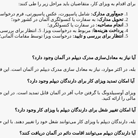
برای اقدام به ویزای کار، متقاضیان باید مراحل زیر را طی کنند:
جمع‌آوری مدارک:
شامل پاسپورت، عکس پاسپورتی، فرم درخواست ویزا
تحویل مدارک:
به سفارت یا کنسولگری آلمان در کشور خود؛
انجام مصاحبه:
در سفارت یا کنسولگری؛
پرداخت هزینه‌ها:
مربوط به درخواست ویزا. 5. انتظار برای بررسی و تایید: درخواست ویزا توسط مقامات آلمانی؛
انتظار برای بررسی و تایید:
درخواست ویزا توسط مقامات آلمانی؛
آیا نیاز به معادل‌سازی مدرک دیپلم در آلمان وجود دارد؟
بله، در اکثر موارد، نیاز به معادل سازی مدرک دیپلم در آلمان است. این 
آیا امکان تمدید ویزای کار برای دارندگان دیپلم وجود دارد؟
ویزای آوسبیلدونگ با گرفتن جاب آفر در آلمان قابل تمدید است. در این ص
مالی را ارائه کنید.
آیا امکان تغییر شغل برای دارندگان دیپلم با ویزای کار وجود دارد؟
بله، دارندگان دیپلم با ویزای کار می‌توانند شغل خود را تغییر دهند. با ای
آیا دارندگان دیپلم می‌توانند اقامت دائم در آلمان دریافت کنند؟