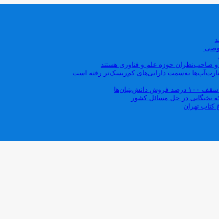
صوصی
ه و صاحب‌نظران حوزه علم و فناوری هستند
ت‌آپ‌ها به‌سمت دارایی‌های کم‌ریسک‌تر رفته است
بنیان‌ها
که نخبگانی در حل مسائل کشور
 کتاب تهران