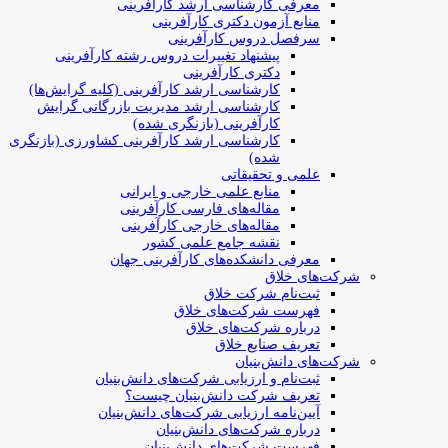
معرفی کارشناسی ارشد کارآفرینی
منابع آزمون دکتری کارآفرینی
سرفصل دروس کارآفرینی
پیشنهاد تغییرات دروس رشته کارآفرینی
دکتری کارآفرینی
کارشناسی ارشد کارآفرینی (کلیه گرایش‌ها)
کارشناسی ارشد مدیریت بازرگانی گرایش
کارآفرینی (بازنگری شده)
کارشناسی ارشد کارآفرینی کشاورزی (بازنگری
شده)
علمی و تحقیقاتی
منابع علمی خارجی و ایرانی
مقاله‌های فارسی کارآفرینی
مقاله‌های خارجی کارآفرینی
نقشه جامع علمی کشور
معرفی دانشکده‌های کارآفرینی جهان
شرکت‌های خلاق
ثبت‌نام شرکت خلاق
فهرست شرکت‌های خلاق
درباره شرکت‌های خلاق
تعریف صنایع خلاق
شرکت‌های دانش‌بنیان
ثبت‌نام و ارزیابی شرکت‌های دانش‌بنیان
تعریف شرکت دانش‌بنیان چیست؟
آیین‌نامه ارزیابی شرکت‌های دانش‌بنیان
درباره شرکت‌های دانش‌بنیان
فهرست شرکت‌های دانش‌بنیان