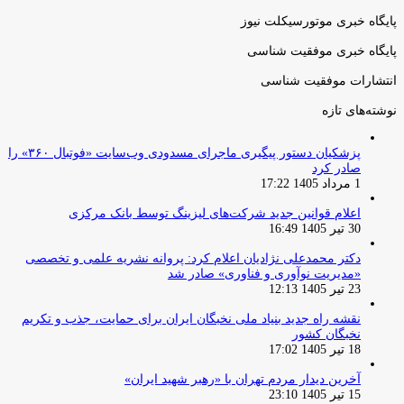
پایگاه خبری موتورسیکلت نیوز
پایگاه خبری موفقیت شناسی
انتشارات موفقیت شناسی
نوشته‌های تازه
پزشکیان دستور پیگیری ماجرای مسدودی وب‌سایت «فوتبال ۳۶۰» را
صادر کرد
1 مرداد 1405 17:22
اعلام قوانین جدید شرکت‌های لیزینگ توسط بانک مرکزی
30 تیر 1405 16:49
دکتر محمدعلی نژادیان اعلام کرد: پروانه نشریه علمی و تخصصی
«مدیریت نوآوری و فناوری» صادر شد
23 تیر 1405 12:13
نقشه راه جدید بنیاد ملی نخبگان ایران برای حمایت، جذب و تکریم
نخبگان کشور
18 تیر 1405 17:02
آخرین دیدار مردم تهران با «رهبر شهید ایران»
15 تیر 1405 23:10