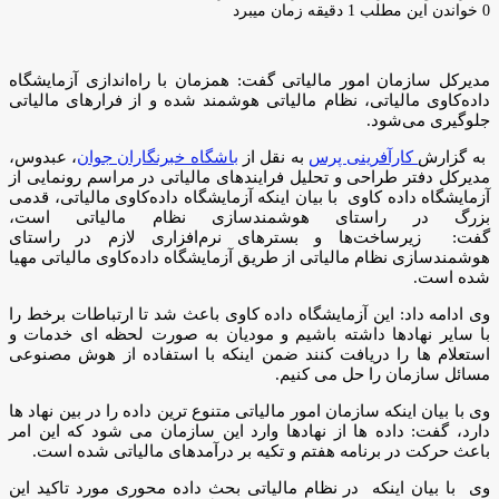
ایمیل
0
خواندن این مطلب 1 دقیقه زمان میبرد
مدیرکل سازمان امور مالیاتی گفت: همزمان با راه‌اندازی آزمایشگاه
داده‌کاوی مالیاتی، نظام مالیاتی هوشمند شده و از فرار‌های مالیاتی
جلوگیری می‌شود.
به گزارش
کارآفرینی پرس
به نقل از
باشگاه خبرنگاران جوان
، عبدوس،
مدیرکل دفتر طراحی و تحلیل فرایندهای مالیاتی در مراسم رونمایی از
آزمایشگاه داده کاوی با بیان اینکه آزمایشگاه داده‌کاوی مالیاتی، قدمی
بزرگ در راستای هوشمندسازی نظام مالیاتی است،
گفت: زیرساخت‌ها و بسترهای نرم‌افزاری لازم در راستای
هوشمندسازی نظام مالیاتی از طریق آزمایشگاه داده‌کاوی مالیاتی مهیا
شده است.
وی ادامه داد: این آزمایشگاه داده کاوی باعث شد تا ارتباطات برخط را
با سایر نهادها داشته باشیم و مودیان به صورت لحظه ای خدمات و
استعلام ها را دریافت کنند ضمن اینکه با استفاده از هوش مصنوعی
مسائل سازمان را حل می کنیم.
وی با بیان اینکه سازمان امور مالیاتی متنوع ترین داده را در بین نهاد ها
دارد، گفت: داده ها از نهادها وارد این سازمان می شود که این امر
باعث حرکت در برنامه هفتم و تکیه بر درآمدهای مالیاتی شده است.
وی با بیان اینکه در نظام مالیاتی بحث داده محوری مورد تاکید این