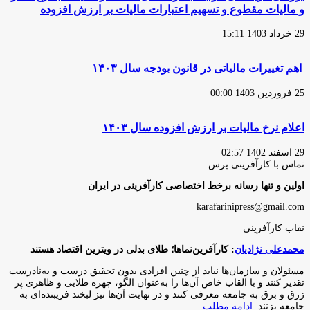
و مالیات مقطوع و تسهیم اعتبارات مالیات بر ارزش افزوده
29 خرداد 1403 15:11
اهم تغییرات مالیاتی در قانون بودجه سال ۱۴۰۳
25 فروردین 1403 00:00
اعلام نرخ مالیات بر ارزش افزوده سال ۱۴۰۳
29 اسفند 1402 02:57
تماس با کارآفرینی پرس
اولین و تنها رسانه برخط اختصاصی کارآفرینی در ایران
karafarinipress@gmail.com
نقاب کارآفرینی
محمدعلی نژادیان
: کارآفرین‌نماها؛ طلای بدلی در ویترین اقتصاد هستند
مسئولان و سازمان‌ها نباید از چنین افرادی بدون تحقیق درست و به‌نادرست
تقدیر کنند و با القاب خاص آ‌ن‌ها را به‌عنوان الگو، چهره طلایی و ظاهری پر
زرق و برق به جامعه معرفی کنند و در نهایت آن‌ها نیز لبخند فریبنده‌ای به
جامعه بزنند.
ادامه مطلب