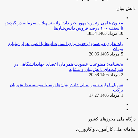
دانش‌ بنیان‌
معاون علمی رئیس‌جمهور خبر داد: ارائه تسهیلات سرمایه در گردش
تا سقف ۱۰۰ درصد فروش دانش‌بنیان‌ها
10 مرداد 1405 18:34
راه‌اندازی دو صندوق جدید برای استارت‌آپ‌ها با اعتبار هزار میلیارد
تومان
5 مرداد 1405 20:06
بخشنامه: ممنوعیت عضویت همزمان اعضای جهاددانشگاهی در
شرکت‌های دانش‌بنیان و مشابه
2 مرداد 1405 20:58
تسهیل فرایند تامین مالی دانش‌بنیان‌ها توسط موسسه دانش‌بنیان
برکت
1 مرداد 1405 17:27
صفحه
صفحه
قبلی
بعدی
درگاه ملی مجوزهای کشور
سامانه ملی کارآموزی و کارورزی