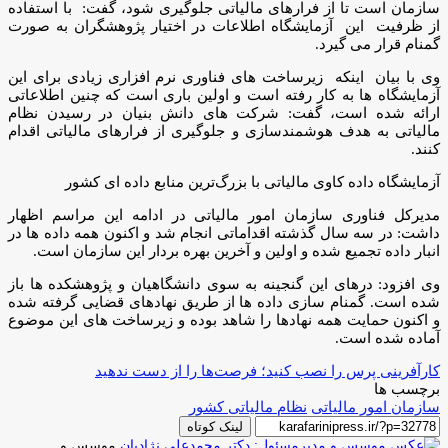
سازمان است تا از فرارهای مالیاتی جلوگیری شود، گفت: با استفاده
از ظرفیت این آزمایشگاه اطلاعات در اختیار پژوهشگران به صورت
گمنام قرار می گیرد.
وی با بیان اینکه زیرساخت های فناوری ‌نرم افزاری زیادی برای این
آزمایشگاه ها به کار رفته است و اولین باری است که چنین اطلاعاتی
ارائه شده است، گفت: شرکت های دانش بنیان در رسیدن نظام
مالیاتی به هدف هوشمندسازی و جلوگیری از فرارهای مالیاتی اقدام
کنند.
آزمایشگاه داده کاوی مالیاتی با بزرگ‌ترین منابع داده ای کشور
مدیرکل فناوری سازمان امور مالیاتی در ادامه این مراسم اظهار
داشت: در سه سال گذشته اقداماتی انجام شد و اکنون همه داده ها در
انبار داده تجمیع شده و اولین و آخرین بهره بردار این سازمان است.
وی افزود: درهای این گنجینه به سوی دانشگاهیان و پژوهشکده ها باز
شده است. گمنام سازی داده ها از طریق نهادهای قضایی گرفته شده
و اکنون حمایت همه نهادها را شاهد بوده و زیرساخت های این موضوع
آماده شده است.
کارآفرینی پرس را نصب کنید؛ فرصت‌ها را از دست ندهید
برچسب ها
سازمان امور مالیاتی
نظام مالیاتی کشور
لینک کوتاه
موسس و