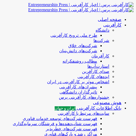
صفحه اصلی
کارآفرینی
دانشگاه
طرح ملی ترویج کارآفرینی
شرکت‌ها
شرکت‌های خلاق
شرکت‌های دانش‌بنیان
کارآفرینان
مطالب روشنفکرانه
استارت‌آپ‌ها
صدای کارآفرین
ایده‌های کارآفرینی
اشخاص موثر بر کارآفرینی در ایران
پیشران‌های کارآفرینی
تاثیرگذاران دانشگاهی
جشنواره‌های کارآفرینی‌ پرس
هوش مصنوعی
بانک اطلاعات کارآفرینی
ایران و جهان
سایت‌های مرتبط با کارآفرینی
فهرست شرکت‌های‌‌ توسعه‌ خدمات فناوری
فهرست شتاب‌دهنده‌ها‌ و فرشتگان‌ سرمایه‌گذاری
فهرست شرکت‌های خطرپذیر
مراکز رشد و پارک‌های فناوری