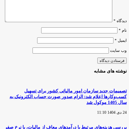
اسلامی
است
دیدگاه
*
نام
*
ایمیل
*
وب‌ سایت
نوشته های مشابه
تصمیمات جدید سازمان امور مالیاتی کشور برای تسهیل
کسب‌وکارها اعلام شد: الزام صدور صورت حساب الکترونیک به
سال 1405 موکول شد
24 دی 1404 11:10
بررسی هزینه‌های مرتبط با درآمدهای معاف از مالیات، با نرخ صفر