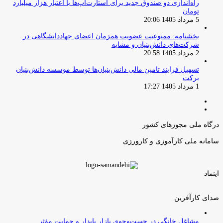
راه‌اندازی دو صندوق جدید برای استارت‌آپ‌ها با اعتبار هزار میلیارد
تومان
5 مرداد 1405 20:06
بخشنامه: ممنوعیت عضویت همزمان اعضای جهاددانشگاهی در
شرکت‌های دانش‌بنیان و مشابه
2 مرداد 1405 20:58
تسهیل فرایند تامین مالی دانش‌بنیان‌ها توسط موسسه دانش‌بنیان
برکت
1 مرداد 1405 17:27
صفحه
صفحه
قبلی
بعدی
درگاه ملی مجوزهای کشور
سامانه ملی کارآموزی و کارورزی
اینماد
صدای کارآفرین
مشاغل خانگی در جست‌وجوی بازار پایدار و حمایت مؤثر