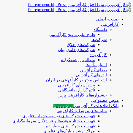
صفحه اصلی
کارآفرینی
دانشگاه
طرح ملی ترویج کارآفرینی
شرکت‌ها
شرکت‌های خلاق
شرکت‌های دانش‌بنیان
کارآفرینان
مطالب روشنفکرانه
استارت‌آپ‌ها
صدای کارآفرین
ایده‌های کارآفرینی
اشخاص موثر بر کارآفرینی در ایران
پیشران‌های کارآفرینی
تاثیرگذاران دانشگاهی
جشنواره‌های کارآفرینی‌ پرس
هوش مصنوعی
بانک اطلاعات کارآفرینی
ایران و جهان
سایت‌های مرتبط با کارآفرینی
فهرست شرکت‌های‌‌ توسعه‌ خدمات فناوری
فهرست شتاب‌دهنده‌ها‌ و فرشتگان‌ سرمایه‌گذاری
فهرست شرکت‌های خطرپذیر
مراکز رشد و پارک‌های فناوری