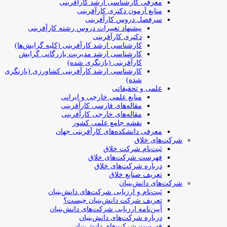
معرفی کارشناسی ارشد کارآفرینی
منابع آزمون دکتری کارآفرینی
سرفصل دروس کارآفرینی
پیشنهاد تغییرات دروس رشته کارآفرینی
دکتری کارآفرینی
کارشناسی ارشد کارآفرینی (کلیه گرایش‌ها)
کارشناسی ارشد مدیریت بازرگانی گرایش
کارآفرینی (بازنگری شده)
کارشناسی ارشد کارآفرینی کشاورزی (بازنگری
شده)
علمی و تحقیقاتی
منابع علمی خارجی و ایرانی
مقاله‌های فارسی کارآفرینی
مقاله‌های خارجی کارآفرینی
نقشه جامع علمی کشور
معرفی دانشکده‌های کارآفرینی جهان
شرکت‌های خلاق
ثبت‌نام شرکت خلاق
فهرست شرکت‌های خلاق
درباره شرکت‌های خلاق
تعریف صنایع خلاق
شرکت‌های دانش‌بنیان
ثبت‌نام و ارزیابی شرکت‌های دانش‌بنیان
تعریف شرکت دانش‌بنیان چیست؟
آیین‌نامه ارزیابی شرکت‌های دانش‌بنیان
درباره شرکت‌های دانش‌بنیان
فهرست شرکت‌های دانش‌بنیان