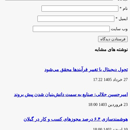
نام
*
ایمیل
*
وب‌ سایت
نوشته های مشابه
تحول دیجیتال با تغییر فرآیندها محقق می‌شود
27 خرداد 1405 17:22
امیرحسین جلالی: صنایع به سمت دانش‌بنیان شدن پیش بروند
23 فروردین 1403 18:00
هوشمندسازی ۶.۴ درصد مجوزهای کسب و کار در گیلان
10 اسفند 1402 18:00