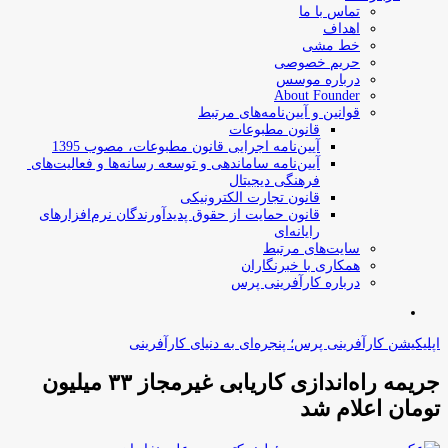
تماس با ما
اهداف
خط مشی
حریم خصوصی
درباره موسس
About Founder
قوانین و آیین‌نامه‌های مرتبط
‌قانون مطبوعات
آیین‌نامه اجرایی قانون مطبوعات، مصوب 1395
آیین‌نامه سامان­دهی و توسعه رسانه­‌ها و فعالیت‌­های
فرهنگی دیجیتال
قانون تجارت الکترونیکی
قانون حمایت از حقوق پدیدآورندگان نرم‌افزارهای
رایانه‌ای
سایت‌های مرتبط
همکاری با خبرنگاران
درباره کارآفرینی پرس
جستجو
برای
اپلیکیشن کارآفرینی پرس؛ پنجره‌ای به دنیای کارآفرینی
جریمه راه‌اندازی کاریابی غیرمجاز ۳۳ میلیون
تومان اعلام شد