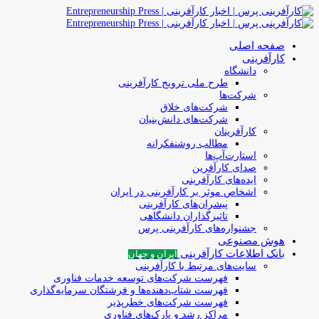
صفحه اصلی
کارآفرینی
دانشگاه
طرح ملی ترویج کارآفرینی
شرکت‌ها
شرکت‌های خلاق
شرکت‌های دانش‌بنیان
کارآفرینان
مطالب روشنفکرانه
استارت‌آپ‌ها
صدای کارآفرین
ایده‌های کارآفرینی
اشخاص موثر بر کارآفرینی در ایران
پیشران‌های کارآفرینی
تاثیرگذاران دانشگاهی
جشنواره‌های کارآفرینی‌ پرس
هوش مصنوعی
بانک اطلاعات کارآفرینی
ایران و جهان
سایت‌های مرتبط با کارآفرینی
فهرست شرکت‌های‌‌ توسعه‌ خدمات فناوری
فهرست شتاب‌دهنده‌ها‌ و فرشتگان‌ سرمایه‌گذاری
فهرست شرکت‌های خطرپذیر
مراکز رشد و پارک‌های فناوری