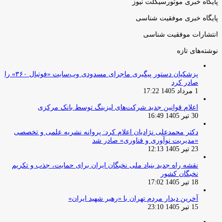
پایگاه خبری موتورسیکلت نیوز
پایگاه خبری موفقیت شناسی
انتشارات موفقیت شناسی
نوشته‌های تازه
پزشکیان دستور پیگیری ماجرای مسدودی وب‌سایت «فوتبال ۳۶۰» را
صادر کرد
1 مرداد 1405 17:22
اعلام قوانین جدید شرکت‌های لیزینگ توسط بانک مرکزی
30 تیر 1405 16:49
دکتر محمدعلی نژادیان اعلام کرد: پروانه نشریه علمی و تخصصی
«مدیریت نوآوری و فناوری» صادر شد
23 تیر 1405 12:13
نقشه راه جدید بنیاد ملی نخبگان ایران برای حمایت، جذب و تکریم
نخبگان کشور
18 تیر 1405 17:02
آخرین دیدار مردم تهران با «رهبر شهید ایران»
15 تیر 1405 23:10
صفحه