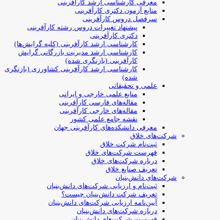
معرفی کارشناسی ارشد کارآفرینی
منابع آزمون دکتری کارآفرینی
سرفصل دروس کارآفرینی
پیشنهاد تغییرات دروس رشته کارآفرینی
دکتری کارآفرینی
کارشناسی ارشد کارآفرینی (کلیه گرایش‌ها)
کارشناسی ارشد مدیریت بازرگانی گرایش
کارآفرینی (بازنگری شده)
کارشناسی ارشد کارآفرینی کشاورزی (بازنگری
شده)
علمی و تحقیقاتی
منابع علمی خارجی و ایرانی
مقاله‌های فارسی کارآفرینی
مقاله‌های خارجی کارآفرینی
نقشه جامع علمی کشور
معرفی دانشکده‌های کارآفرینی جهان
شرکت‌های خلاق
ثبت‌نام شرکت خلاق
فهرست شرکت‌های خلاق
درباره شرکت‌های خلاق
تعریف صنایع خلاق
شرکت‌های دانش‌بنیان
ثبت‌نام و ارزیابی شرکت‌های دانش‌بنیان
تعریف شرکت دانش‌بنیان چیست؟
آیین‌نامه ارزیابی شرکت‌های دانش‌بنیان
درباره شرکت‌های دانش‌بنیان
فهرست شرکت‌های دانش‌بنیان