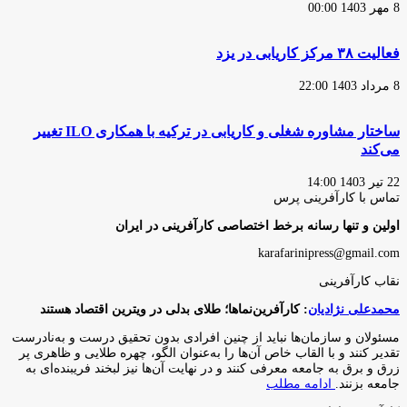
8 مهر 1403 00:00
فعالیت ۳۸ مرکز کاریابی در یزد
8 مرداد 1403 22:00
ساختار مشاوره شغلی و کاریابی در ترکیه با همکاری ILO تغییر
می‌کند
22 تیر 1403 14:00
تماس با کارآفرینی پرس
اولین و تنها رسانه برخط اختصاصی کارآفرینی در ایران
karafarinipress@gmail.com
نقاب کارآفرینی
محمدعلی نژادیان
: کارآفرین‌نماها؛ طلای بدلی در ویترین اقتصاد هستند
مسئولان و سازمان‌ها نباید از چنین افرادی بدون تحقیق درست و به‌نادرست
تقدیر کنند و با القاب خاص آ‌ن‌ها را به‌عنوان الگو، چهره طلایی و ظاهری پر
زرق و برق به جامعه معرفی کنند و در نهایت آن‌ها نیز لبخند فریبنده‌ای به
جامعه بزنند.
ادامه مطلب