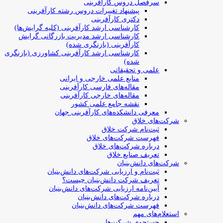
سرفصل دروس کارآفرینی
پیشنهاد تغییرات دروس رشته کارآفرینی
دکتری کارآفرینی
کارشناسی ارشد کارآفرینی (کلیه گرایش‌ها)
کارشناسی ارشد مدیریت بازرگانی گرایش
کارآفرینی (بازنگری شده)
کارشناسی ارشد کارآفرینی کشاورزی (بازنگری
شده)
علمی و تحقیقاتی
منابع علمی خارجی و ایرانی
مقاله‌های فارسی کارآفرینی
مقاله‌های خارجی کارآفرینی
نقشه جامع علمی کشور
معرفی دانشکده‌های کارآفرینی جهان
شرکت‌های خلاق
ثبت‌نام شرکت خلاق
فهرست شرکت‌های خلاق
درباره شرکت‌های خلاق
تعریف صنایع خلاق
شرکت‌های دانش‌بنیان
ثبت‌نام و ارزیابی شرکت‌های دانش‌بنیان
تعریف شرکت دانش‌بنیان چیست؟
آیین‌نامه ارزیابی شرکت‌های دانش‌بنیان
درباره شرکت‌های دانش‌بنیان
فهرست شرکت‌های دانش‌بنیان
استعلام‌های مهم
جستجوی شرکت‌ها