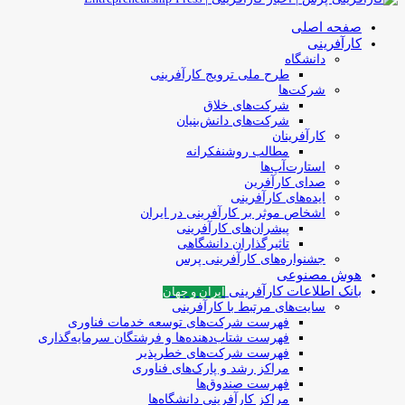
صفحه اصلی
کارآفرینی
دانشگاه
طرح ملی ترویج کارآفرینی
شرکت‌ها
شرکت‌های خلاق
شرکت‌های دانش‌بنیان
کارآفرینان
مطالب روشنفکرانه
استارت‌آپ‌ها
صدای کارآفرین
ایده‌های کارآفرینی
اشخاص موثر بر کارآفرینی در ایران
پیشران‌های کارآفرینی
تاثیرگذاران دانشگاهی
جشنواره‌های کارآفرینی‌ پرس
هوش مصنوعی
بانک اطلاعات کارآفرینی
ایران و جهان
سایت‌های مرتبط با کارآفرینی
فهرست شرکت‌های‌‌ توسعه‌ خدمات فناوری
فهرست شتاب‌دهنده‌ها‌ و فرشتگان‌ سرمایه‌گذاری
فهرست شرکت‌های خطرپذیر
مراکز رشد و پارک‌های فناوری
فهرست صندوق‌ها
مراکز کارآفرینی دانشگاه‌ها