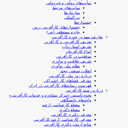
سایت‌های دولتی و غیردولتی
سایت‌های مرتبط
سازمان‌ها
بین‌المللی
جشنواره‌ها
جشنواره‌های کارآفرینی‌ پرس
جایزه مصطفی (ص)
تعاریف مهم در حوزه کارآفرینی
تعریف کارآفرینی و کارآفرین
تعریف استارت‌آپ
انواع کارآفرینان
موفقیت در کارآفرینی
تعریف خلاقیت و نوآوری
نظام ملی نوآوری
انقلاب صنعتی پنجم
درباره روز ملی کارآفرینی
معرفی فضاهای کار اشتراکی
فهرست رسانه‌های کارآفرینی در ایران
درباره رشته کارآفرینی
نحوه تاسیس «مرکز مشاوره و خدمات کارآفرینی»
واحدهای دانشگاهی
مقطع کارشناسی ارشد
مقطع دکتری
معرفی دکتری کارآفرینی
معرفی کارشناسی ارشد کارآفرینی
منابع آزمون دکتری کارآفرینی