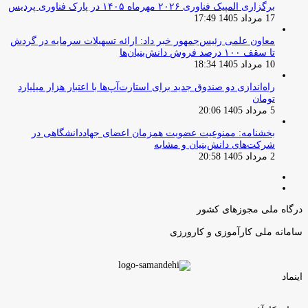
برگزاری المپیک فناوری ۲۰۲۶ مهرماه ۱۴۰۵ در پارک فناوری پردیس
17 مرداد 1405 17:49
معاون علمی رئیس‌جمهور خبر داد: ارائه تسهیلات سرمایه در گردش
تا سقف ۱۰۰ درصد فروش دانش‌بنیان‌ها
10 مرداد 1405 18:34
راه‌اندازی دو صندوق جدید برای استارت‌آپ‌ها با اعتبار هزار میلیارد
تومان
5 مرداد 1405 20:06
بخشنامه: ممنوعیت عضویت همزمان اعضای جهاددانشگاهی در
شرکت‌های دانش‌بنیان و مشابه
2 مرداد 1405 20:58
صفحه
صفحه
قبلی
بعدی
درگاه ملی مجوزهای کشور
سامانه ملی کارآموزی و کارورزی
اینماد