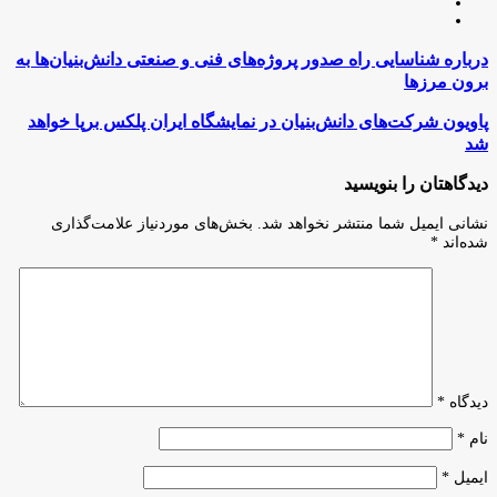
لینکدین
اینستاگرام
درباره
درباره شناسایی راه صدور پروژه‌های فنی و صنعتی دانش‌بنیان‌ها به
شناسایی
برون مرزها
راه
صدور
پاویون
پاویون شرکت‌های دانش‌بنیان در نمایشگاه ایران پلکس برپا خواهد
پروژه‌های
شرکت‌های
شد
فنی
دانش‌بنیان
و
در
دیدگاهتان را بنویسید
صنعتی
نمایشگاه
دانش‌بنیان‌ها
ایران
نشانی ایمیل شما منتشر نخواهد شد.
بخش‌های موردنیاز علامت‌گذاری
به
پلکس
شده‌اند
*
برون
برپا
مرزها
خواهد
شد
دیدگاه
*
نام
*
ایمیل
*