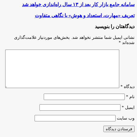
سامانه
سامانه جامع بازار کار بعد از ۱۳ سال راه‌اندازی خواهد شد
جامع
بازار
تعریف
تعریف «مهارت، استعداد و هوش» با نگاهی متفاوت
کار
«مهارت،
بعد
استعداد
دیدگاهتان را بنویسید
از
و
۱۳
هوش»
نشانی ایمیل شما منتشر نخواهد شد.
بخش‌های موردنیاز علامت‌گذاری
سال
با
شده‌اند
*
راه‌اندازی
نگاهی
خواهد
متفاوت
شد
دیدگاه
*
نام
*
ایمیل
*
وب‌ سایت