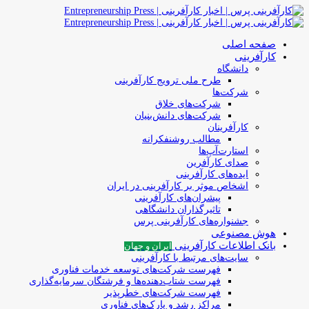
صفحه اصلی
کارآفرینی
دانشگاه
طرح ملی ترویج کارآفرینی
شرکت‌ها
شرکت‌های خلاق
شرکت‌های دانش‌بنیان
کارآفرینان
مطالب روشنفکرانه
استارت‌آپ‌ها
صدای کارآفرین
ایده‌های کارآفرینی
اشخاص موثر بر کارآفرینی در ایران
پیشران‌های کارآفرینی
تاثیرگذاران دانشگاهی
جشنواره‌های کارآفرینی‌ پرس
هوش مصنوعی
بانک اطلاعات کارآفرینی
ایران و جهان
سایت‌های مرتبط با کارآفرینی
فهرست شرکت‌های‌‌ توسعه‌ خدمات فناوری
فهرست شتاب‌دهنده‌ها‌ و فرشتگان‌ سرمایه‌گذاری
فهرست شرکت‌های خطرپذیر
مراکز رشد و پارک‌های فناوری