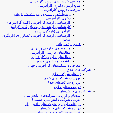
معرفی کارشناسی ارشد کارآفرینی
منابع آزمون دکتری کارآفرینی
سرفصل دروس کارآفرینی
پیشنهاد تغییرات دروس رشته کارآفرینی
دکتری کارآفرینی
کارشناسی ارشد کارآفرینی (کلیه گرایش‌ها)
کارشناسی ارشد مدیریت بازرگانی گرایش
کارآفرینی (بازنگری شده)
کارشناسی ارشد کارآفرینی کشاورزی (بازنگری
شده)
علمی و تحقیقاتی
منابع علمی خارجی و ایرانی
مقاله‌های فارسی کارآفرینی
مقاله‌های خارجی کارآفرینی
نقشه جامع علمی کشور
معرفی دانشکده‌های کارآفرینی جهان
شرکت‌های خلاق
ثبت‌نام شرکت خلاق
فهرست شرکت‌های خلاق
درباره شرکت‌های خلاق
تعریف صنایع خلاق
شرکت‌های دانش‌بنیان
ثبت‌نام و ارزیابی شرکت‌های دانش‌بنیان
تعریف شرکت دانش‌بنیان چیست؟
آیین‌نامه ارزیابی شرکت‌های دانش‌بنیان
درباره شرکت‌های دانش‌بنیان
فهرست شرکت‌های دانش‌بنیان