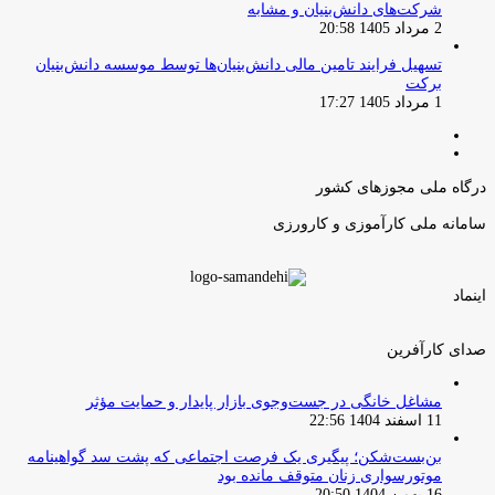
شرکت‌های دانش‌بنیان و مشابه
2 مرداد 1405 20:58
تسهیل فرایند تامین مالی دانش‌بنیان‌ها توسط موسسه دانش‌بنیان
برکت
1 مرداد 1405 17:27
صفحه
صفحه
قبلی
بعدی
درگاه ملی مجوزهای کشور
سامانه ملی کارآموزی و کارورزی
اینماد
صدای کارآفرین
مشاغل خانگی در جست‌وجوی بازار پایدار و حمایت مؤثر
11 اسفند 1404 22:56
بن‌بست‌شکن؛ پیگیری یک فرصت اجتماعی که پشت سد گواهینامه
موتورسواری زنان متوقف مانده بود
16 بهمن 1404 20:50