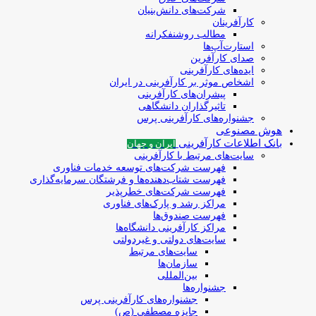
شرکت‌های دانش‌بنیان
کارآفرینان
مطالب روشنفکرانه
استارت‌آپ‌ها
صدای کارآفرین
ایده‌های کارآفرینی
اشخاص موثر بر کارآفرینی در ایران
پیشران‌های کارآفرینی
تاثیرگذاران دانشگاهی
جشنواره‌های کارآفرینی‌ پرس
هوش مصنوعی
بانک اطلاعات کارآفرینی
ایران و جهان
سایت‌های مرتبط با کارآفرینی
فهرست شرکت‌های‌‌ توسعه‌ خدمات فناوری
فهرست شتاب‌دهنده‌ها‌ و فرشتگان‌ سرمایه‌گذاری
فهرست شرکت‌های خطرپذیر
مراکز رشد و پارک‌های فناوری
فهرست صندوق‌ها
مراکز کارآفرینی دانشگاه‌ها
سایت‌های دولتی و غیردولتی
سایت‌های مرتبط
سازمان‌ها
بین‌المللی
جشنواره‌ها
جشنواره‌های کارآفرینی‌ پرس
جایزه مصطفی (ص)