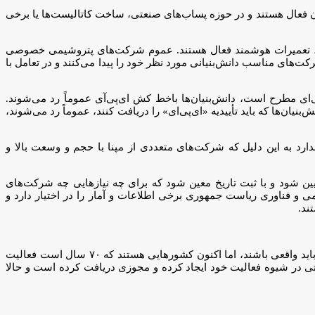
آن فعال هستند و در حوزه پساب‌های صنعتی، ساخت کاتالیست‌ها یا برخی
اشت، تعمیرات هوشمند فعال هستند. عموم شرکت‌های پتروشیمی خصوصی
رکت‌های مناسب دانش‌بنیانی مورد نظر خود را پیدا می‌کنند و در تعامل با
ی‌ای مطرح است، دانش‌بنیان‌ها باخط کش‌ ای‌پی‌آی عموماً رد می‌شوند.
ان‌ها که باید تأییدیه‌ «ای‌پی‌ای» را دریافت کنند، عموماً رد می‌شوند،
رد به این دلیل که شرکت‌های متعددی از مپنا با حجم و وسعت بالا و
یین شود و با ثبت تاریخ معین شود که برای چه نیاز‌هایی چه شرکت‌های
صنعتی ۳۰ شرکت دانش‌بنیان وجود دارد؛ البته معاونت علمی و فناوری ریاست جمهوری برخی اطلاعات و آمار را در اختیار دارد و
ند.
صادقی مجرد بیان کرد: حدود ۴۰۰ شرکت دانش‌بنیان در حوزه بالادست صنعت نفت و گاز کشور در حال فعالیت هستند؛ اما معتقدم دانش‌بنیان‌ها باید واقعی باشند، اما اکنون کشور‌هایی هستند که ۷۰ سال است فعالیت
؛ اما اکنون خود را دانش‌بنیان اعلام کرده است در حالی که دانش‌بنیان نیست و بر اساس آر‌انددی(R&D) خود تغییراتی در شیوه فعالیت خود ایجاد کرده و مجوزی دریافت کرده است و حالا