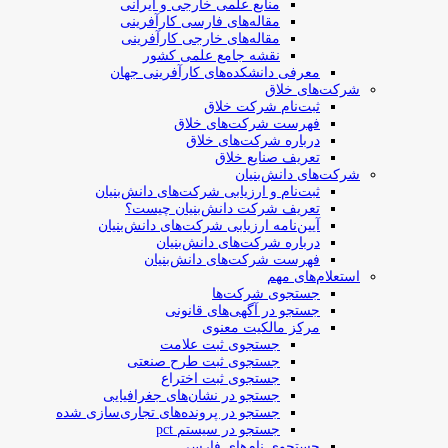
منابع علمی خارجی و ایرانی
مقاله‌های فارسی کارآفرینی
مقاله‌های خارجی کارآفرینی
نقشه جامع علمی کشور
معرفی دانشکده‌های کارآفرینی جهان
شرکت‌های خلاق
ثبت‌نام شرکت خلاق
فهرست شرکت‌های خلاق
درباره شرکت‌های خلاق
تعریف صنایع خلاق
شرکت‌های دانش‌بنیان
ثبت‌نام و ارزیابی شرکت‌های دانش‌بنیان
تعریف شرکت دانش‌بنیان چیست؟
آیین‌نامه ارزیابی شرکت‌های دانش‌بنیان
درباره شرکت‌های دانش‌بنیان
فهرست شرکت‌های دانش‌بنیان
استعلام‌های مهم
جستجوی شرکت‌ها
جستجو در آگهی‌های قانونی
مرکز مالکیت معنوی
جستجوی ثبت علامت
جستجوی ثبت طرح صنعتی
جستجوی ثبت اختراع
جستجو در نشان‌های جغرافیایی
جستجو در پرونده‌های تجاری‌سازی شده
جستجو در سیستم pct
جستجوی نام‌های فارسی